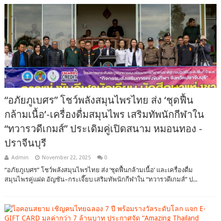
“อภัยภูเบศร” โชว์พลังสมุนไพรไทย ส่ง ‘ชุดฟื้น
กล้ามเนื้อ’-เครื่องดื่มสมุนไพร​ เสริมทัพนักกีฬาใน
“ทวารวดีเกมส์” ประเดิมคู่เปิดสนาม หมอนทอง -
ปราจีนบุรี
Admin
November 22, 2025
0
“อภัยภูเบศร” โชว์พลังสมุนไพรไทย ส่ง ‘ชุดฟื้นกล้ามเนื้อ’ และเครื่องดื่ม
สมุนไพรคู่แฝด อัญชัน–กระเจี๊ยบ เสริมทัพนักกีฬาใน “ทวารวดีเกมส์” ป...