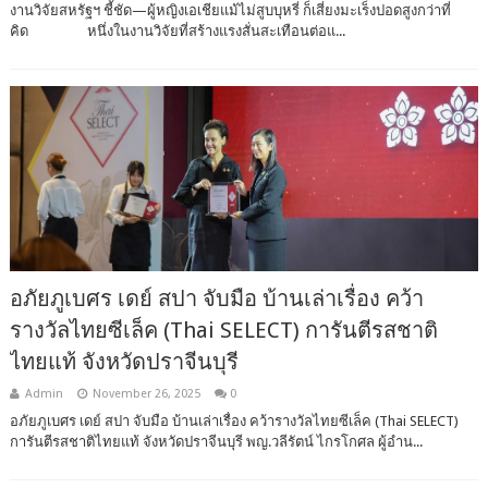
งานวิจัยสหรัฐฯ ชี้ชัด—ผู้หญิงเอเชียแม้ไม่สูบบุหรี่ ก็เสี่ยงมะเร็งปอดสูงกว่าที่
คิด หนึ่งในงานวิจัยที่สร้างแรงสั่นสะเทือนต่อแ...
อภัยภูเบศร เดย์ สปา จับมือ บ้านเล่าเรื่อง คว้า
รางวัลไทยซีเล็ค (Thai SELECT) การันตีรสชาติ
ไทยแท้ จังหวัดปราจีนบุรี
Admin
November 26, 2025
0
อภัยภูเบศร เดย์ สปา จับมือ บ้านเล่าเรื่อง คว้ารางวัลไทยซีเล็ค (Thai SELECT)
การันตีรสชาติไทยแท้ จังหวัดปราจีนบุรี พญ.วลีรัตน์ ไกรโกศล ผู้อำน...