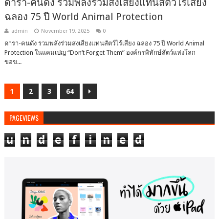
ดารา-คนดัง รวมพลังร่วมส่งเสียงแทนสัตว์ไร้เสียง
ฉลอง 75 ปี World Animal Protection
admin
November 19, 2025
0
ดารา-คนดัง รวมพลังร่วมส่งเสียงแทนสัตว์ไร้เสียง ฉลอง 75 ปี World Animal
Protection ในแคมเปญ “Don’t Forget Them” องค์กรพิทักษ์สัตว์แห่งโลก
ขอข...
1
2
3
64
PAGEVIEWS
u
n
d
e
f
i
n
e
d