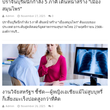
ปราจีนบุรีผนึกกำลัง 5 ภาคี เดินหน้าสร้าง “เมือง
สมุนไพร”
Admin
November 27, 2025
0
ปราจีนบุรีผนึกกำลัง 5 ภาคี เดินหน้าสร้าง “เมืองสมุนไพร” ต้นแบบของ
ประเทศ ยกระดับสู่คลัสเตอร์อุตสาหกรรมสุขภาพไทย 27 พฤศจิกายน 2568–
องค์การบริ...
งานวิจัยสหรัฐฯ ชี้ชัด—ผู้หญิงเอเชียแม้ไม่สูบบุหรี่
ก็เสี่ยงมะเร็งปอดสูงกว่าที่คิด
Admin
November 26, 2025
0