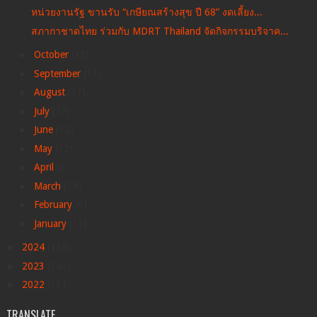
หน่วยงานรัฐ ขานรับ “เกษียณสร้างสุข ปี 68” งดเลี้ยง...
สภากาชาดไทย ร่วมกับ MDRT Thailand จัดกิจกรรมบริจาค...
►
October
(15)
►
September
(17)
►
August
(17)
►
July
(17)
►
June
(12)
►
May
(12)
►
April
(6)
►
March
(14)
►
February
(6)
►
January
(11)
►
2024
(138)
►
2023
(141)
►
2022
(131)
TRANSLATE