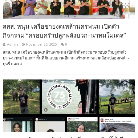
สสส. หนุน เครือข่ายงดเหล้านครพนม เปิดตัว
กิจกรรม “ครอบครัวปลูกพลังบวก–นาทมโมเดล”
Admin
November 20, 2025
0
สสส. หนุน เครือข่ายงดเหล้านครพนม เปิดตัวกิจกรรม “ครอบครัวปลูกพลัง
บวก–นาทมโมเดล” พื้นที่ต้นแบบภาคอีสาน สร้างสภาพแวดล้อมปลอดเหล้า–
บุหรี่ และเส...