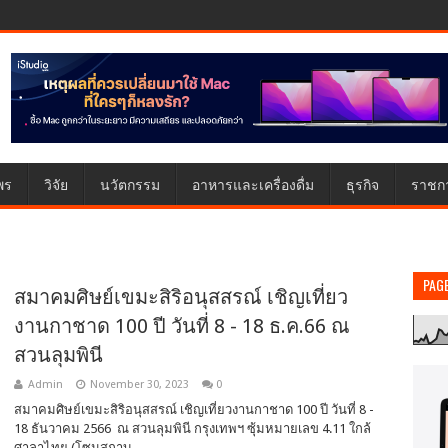
พร
วิจัย
นวัตกรรม
อาหารและเครื่องดื่ม
ธุรกิจ
ราชก
PAG
สมาคมศิษย์เขมะสิริอนุสสรณ์ เชิญเที่ยว
งานกาชาด 100 ปี วันที่ 8 - 18 ธ.ค.66 ณ
สวนลุมพินี
Admin
November 30, 2023
0
สมาคมศิษย์เขมะสิริอนุสสรณ์ เชิญเที่ยวงานกาชาด 100 ปี วันที่ 8 -
18 ธันวาคม 2566 ณ สวนลุมพินี กรุงเทพฯ ซุ้มหมายเลข 4.11 ใกล้
ศาลาไทย (โซนสถาบ...