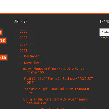
ARCHIVE
TRANS
►
2026
(79)
)
►
2025
(150)
(91)
►
2024
(138)
▼
2023
(141)
►
December
(15)
(13)
▼
November
(11)
สมาคมศิษย์เขมะสิริอนุสสรณ์ เชิญเที่ยวงาน
กาชาด 100 ...
“คินน์ เวิลด์ไวด์” รับรางวัล Business+PRODUCT
OF T...
"อัสสัมชัญธนบุรี" เบิ้ลแชมป์ "3 on 3 Shoot it
Stre...
ชวนดู “เฉลียง Rare Item RESTAGE” รอบการ
กุศล มอบราย...