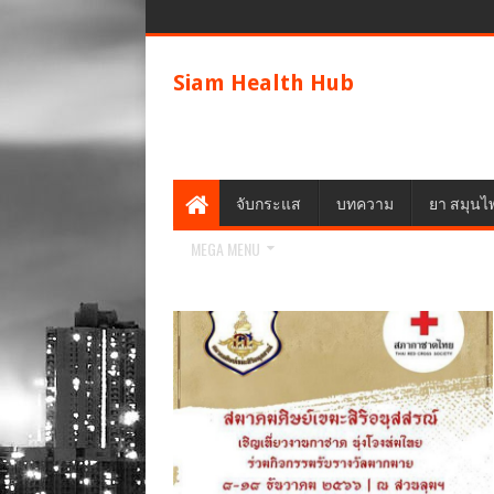
Siam Health Hub
จับกระแส
บทความ
ยา สมุนไ
MEGA MENU