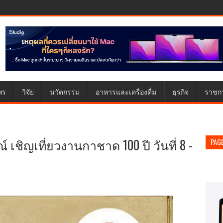
พร
วิจัย
นวัตกรรม
อาหารและเครื่องดื่ม
ธุรกิจ
ราชก
เชิญเที่ยวงานกาชาด 100 ปี วันที่ 8 -
PAG