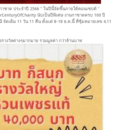
กาชาด ประจำปี 2566 " ในปีนี้จัดขึ้นภายใต้คอนเซปต์ "
FairCenturyOfCharity นับเป็นปีพิเศษ งานกาชาดครบ 100 ปี
ัดเต็ม 11 วัน 11 คืน ตั้งแต่ 8-18 ธ.ค.นี้ ที่ซุ้มหมายเลข 4.11
องรางวัลต่างๆมากมาย รวมมูลค่า กว่าล้านบาท