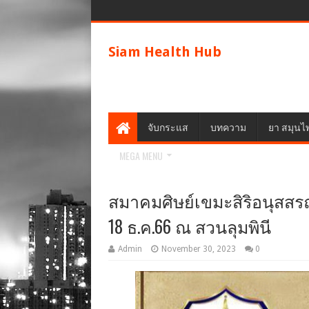
Siam Health Hub
จับกระแส
บทความ
ยา สมุนไ
MEGA MENU
สมาคมศิษย์เขมะสิริอนุสสรณ์ 
18 ธ.ค.66 ณ สวนลุมพินี
Admin
November 30, 2023
0