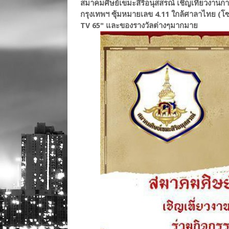
สมาคมศิษย์เขมะสิริอนุสสรณ์ เชิญเที่ยวงานกาช
กรุงเทพฯ ซุ้มหมายเลข 4.11 ใกล้ศาลาไทย (โ
TV 65" และของรางวัลต่างๆมากมาย