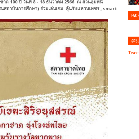
าด 100 ปี วันที่ 8 - 18 ธันวาคม 2566 ณ สวนลุมพินี
ซนสถาบันการศึกษา) ร่วมเล่นเกม ลุ้นรับแหวนเพชร , smart
FAC
@SI
Twee