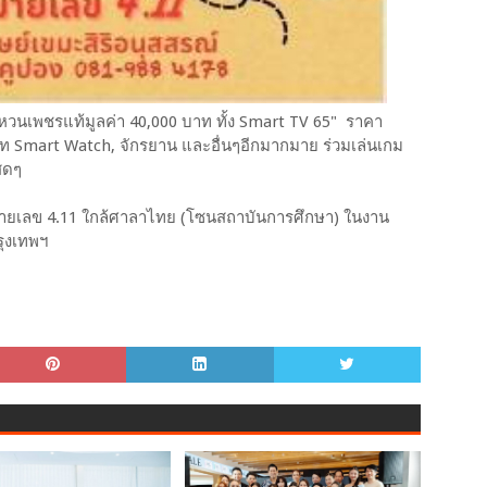
หวนเพชรแท้มูลค่า 40,000 บาท ทั้ง Smart TV 65" ราคา
ท Smart Watch, จักรยาน และอื่นๆอีกมากมาย ร่วมเล่นเกม
นสดๆ
มหมายเลข 4.11 ใกล้ศาลาไทย (โซนสถาบันการศึกษา) ในงาน
รุงเทพฯ