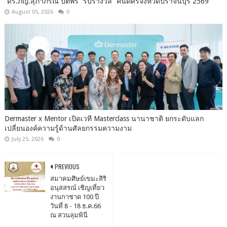
“ดร.ภญ.สุภาภรณ์ ปิติพร” รับรางวัล “คนดีศรีจังหวัดปราจีนบุรี 2569
August 05, 2026
0
Dermaster x Mentor เปิดเวที Masterclass นานาชาติ ยกระดับแลก
เปลี่ยนองค์ความรู้ด้านศัลยกรรมความงาม
July 25, 2026
0
PREVIOUS
สมาคมศิษย์เขมะสิริ
อนุสสรณ์ เชิญเที่ยว
งานกาชาด 100 ปี
วันที่ 8 - 18 ธ.ค.66
ณ สวนลุมพินี