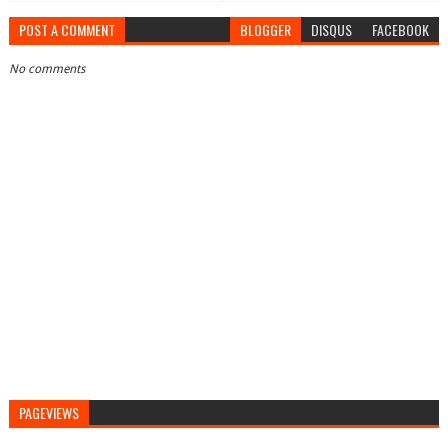
POST A COMMENT
BLOGGER
DISQUS
FACEBOOK
No comments
PAGEVIEWS