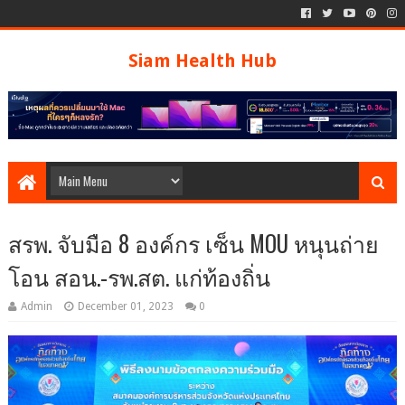
Siam Health Hub
สรพ. จับมือ 8 องค์กร เซ็น MOU หนุนถ่าย
โอน สอน.-รพ.สต. แก่ท้องถิ่น
Admin
December 01, 2023
0