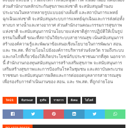
ส่วนสำนักงานหลักประกันสุขภาพแห่งชาติ จะสนับสนุนด้านงบ
ประมาณในหลากหลายรูปแบบอย่างเต็มที่ และสถาบันการแพทย์
ฉุกเฉินแห่งชาติ จะสนับสนุนระบบการแพทย์ฉุกเฉินและการส่งต่อทั้ง
ทางบก ทางน้ำและทางอากาศ ส่วนสำนักงานคณะกรรมการสุขภาพ
แห่งชาติ จะสนับสนุนการนำนโยบายแห่งชาติสู่การปฏิบัติให้เป็นรูป
ธรรมในพื้นที่ ขณะที่สถาบันวิจัยระบบสาธารณสุข เน้นสนับสนุนการ
สร้างองค์ความรู้และพัฒนาข้อเสนอเชิงนโยบายในการพัฒนา สอน.
และ รพ.สต. ที่ถ่ายโอนไปยังองค์การบริหารส่วนจังหวัด รวมถึงระบบ
และกลไกที่เกี่ยวข้องให้เกิดประโยชน์กับประชาชนมากที่สุด นอกจาก
นี้ สำนักงานกองทุนสนับสนุนการสร้างเสริมสุขภาพ จะสนับสนุนการ
เสริมสร้างสุขภาพและการป้องกันโรคในชุมชน และสถาบันพระบรม
ราชชนก จะสนับสนุนการผลิตและการต่อยอดบุคลากรสาธารณสุข
เพื่อรองรับการดำเนินงานของ สอน. และ รพ.สต. ที่ถูกถ่ายโอน
TAGS:
จับกระแส
ธุรกิจ
ราชการ
สังคม
ไฮไลท์