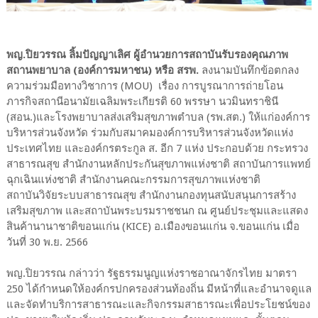
พญ.ปิยวรรณ ลิ้มปัญญาเลิศ ผู้อำนวยการสถาบันรับรองคุณภาพ
สถานพยาบาล (องค์การมหาชน) หรือ สรพ.
ลงนามบันทึกข้อตกลง
ความร่วมมือทางวิชาการ (MOU) เรื่อง การบูรณาการถ่ายโอน
ภารกิจสถานีอนามัยเฉลิมพระเกียรติ 60 พรรษา นวมินทราชินี
(สอน.)และโรงพยาบาลส่งเสริมสุขภาพตำบล (รพ.สต.) ให้แก่องค์การ
บริหารส่วนจังหวัด ร่วมกับสมาคมองค์การบริหารส่วนจังหวัดแห่ง
ประเทศไทย และองค์กรตระกูล ส. อีก 7 แห่ง ประกอบด้วย กระทรวง
สาธารณสุข สำนักงานหลักประกันสุขภาพแห่งชาติ สถาบันการแพทย์
ฉุกเฉินแห่งชาติ สำนักงานคณะกรรมการสุขภาพแห่งชาติ
สถาบันวิจัยระบบสาธารณสุข สำนักงานกองทุนสนับสนุนการสร้าง
เสริมสุขภาพ และสถาบันพระบรมราชชนก ณ ศูนย์ประชุมและแสดง
สินค้านานาชาติขอนแก่น (KICE) อ.เมืองขอนแก่น จ.ขอนแก่น เมื่อ
วันที่ 30 พ.ย. 2566
พญ.ปิยวรรณ กล่าวว่า รัฐธรรมนูญแห่งราชอาณาจักรไทย มาตรา
250 ได้กำหนดให้องค์กรปกครองส่วนท้องถิ่น มีหน้าที่และอำนาจดูแล
และจัดทำบริการสาธารณะและกิจกรรมสาธารณะเพื่อประโยชน์ของ