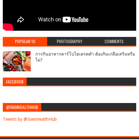
POPULAR 10
PHOTOGRAPHY
COMMENTS
การกินอาหารคาร์โบไฮเดรตต่ำ ต้องกินเกลือเสริมหรือ
ไม่?
FACEBOOK
@SIAMHEALTHHUB
Tweets by @SiamHealthHub