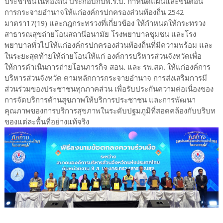
ประชาชนในท้องถิ่น ประกอบกับพ.ร.บ. กำหนดแผนและขั้นตอน
การกระจายอำนาจให้แก่องค์กรปกครองส่วนท้องถิ่น 2542
มาตรา17(19) และกฎกระทรวงที่เกี่ยวข้อง ให้กำหนดให้กระทรวง
สาธารณสุขถ่ายโอนสถานีอนามัย โรงพยาบาลชุมชน และโรง
พยาบาลทั่วไปให้แก่องค์กรปกครองส่วนท้องถิ่นที่มีความพร้อม และ
ในระยะสุดท้ายให้ถ่ายโอนให้แก่ องค์การบริหารส่วนจังหวัดเพื่อ
ให้การดำเนินการถ่ายโอนภารกิจ สอน. และ รพ.สต. ให้แก่องค์การ
บริหารส่วนจังหวัด ตามหลักการกระจายอำนาจ การส่งเสริมการมี
ส่วนร่วมของประชาชนทุกภาคส่วน เพื่อรับประกันความต่อเนื่องของ
การจัดบริการด้านสุขภาพให้บริการประชาชน และการพัฒนา
คุณภาพของการบริการสุขภาพในระดับปฐมภูมิที่สอดคล้องกับบริบท
ของแต่ละพื้นที่อย่างแท้จริง