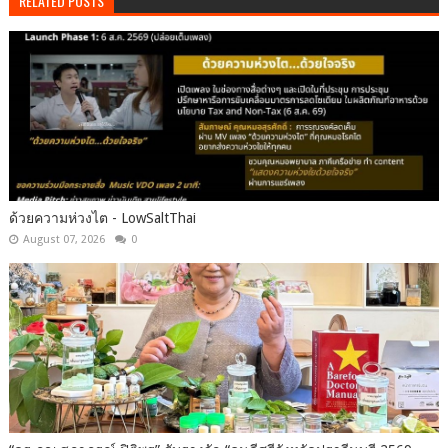
RELATED POSTS
ด้วยความห่วงไต - LowSaltThai
August 07, 2026
0