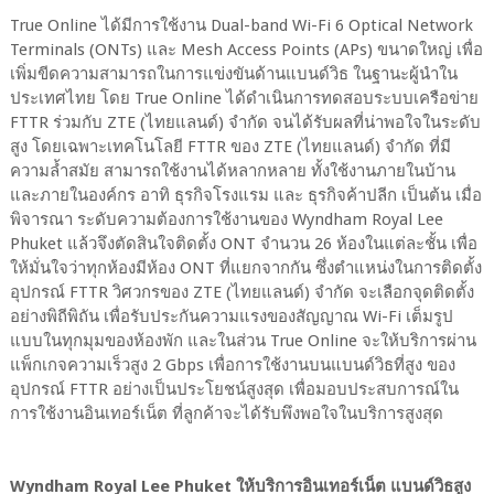
True Online ได้มีการใช้งาน Dual-band Wi-Fi 6 Optical Network
Terminals (ONTs) และ Mesh Access Points (APs) ขนาดใหญ่ เพื่อ
เพิ่มขีดความสามารถในการแข่งขันด้านแบนด์วิธ ในฐานะผู้นำใน
ประเทศไทย โดย True Online ได้ดำเนินการทดสอบระบบเครือข่าย
FTTR ร่วมกับ ZTE (ไทยแลนด์) จำกัด จนได้รับผลที่น่าพอใจในระดับ
สูง โดยเฉพาะเทคโนโลยี FTTR ของ ZTE (ไทยแลนด์) จำกัด ที่มี
ความล้ำสมัย สามารถใช้งานได้หลากหลาย ทั้งใช้งานภายในบ้าน
และภายในองค์กร อาทิ ธุรกิจโรงแรม และ ธุรกิจค้าปลีก เป็นต้น เมื่อ
พิจารณา ระดับความต้องการใช้งานของ Wyndham Royal Lee
Phuket แล้วจึงตัดสินใจติดตั้ง ONT จำนวน 26 ห้องในแต่ละชั้น เพื่อ
ให้มั่นใจว่าทุกห้องมีห้อง ONT ที่แยกจากกัน ซึ่งตำแหน่งในการติดตั้ง
อุปกรณ์ FTTR วิศวกรของ ZTE (ไทยแลนด์) จำกัด จะเลือกจุดติดตั้ง
อย่างพิถีพิถัน เพื่อรับประกันความแรงของสัญญาณ Wi-Fi เต็มรูป
แบบในทุกมุมของห้องพัก และในส่วน True Online จะให้บริการผ่าน
แพ็กเกจความเร็วสูง 2 Gbps เพื่อการใช้งานบนแบนด์วิธที่สูง ของ
อุปกรณ์ FTTR อย่างเป็นประโยชน์สูงสุด เพื่อมอบประสบการณ์ใน
การใช้งานอินเทอร์เน็ต ที่ลูกค้าจะได้รับพึงพอใจในบริการสูงสุด
Wyndham Royal Lee Phuket ให้บริการอินเทอร์เน็ต แบนด์วิธสูง