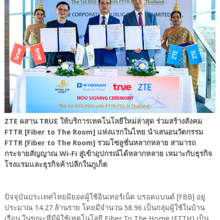
ZTE ผสาน TRUE ให้บริการเทคโนโลยีใหม่ล่าสุด ร่วมสร้างสังคม
FTTR [Fiber to The Room] แห่งแรกในไทย นำเสนอนวัตกรรม
FTTR [Fiber to The Room] รวมโซลูชั่นหลากหลาย สามารถ
กระจายสัญญาณ Wi-Fi สู่เข้าอุปกรณ์ได้หลากหลาย เหมาะกับธุรกิจ
โรงแรมและธุรกิจค้าปลีกในภูเก็ต
ปัจจุบันประเทศไทยมียอดผู้ใช้อินเทอร์เน็ต บรอดแบนด์ [FBB] อยู่
ประมาณ 14.27 ล้านราย โดยมีจำนวน 58.96 เป็นกลุ่มผู้ใช้ในบ้าน
เรือน ในขณะที่มีผู้ใช้เทคโนโลยี Fiber To The Home (FTTH) เป็น