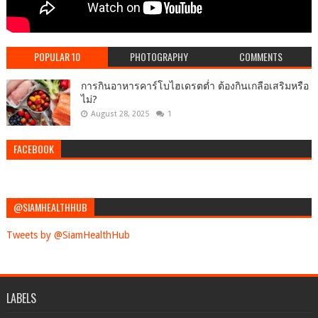
POPULAR 10
PHOTOGRAPHY
COMMENTS
การกินอาหารคาร์โบไฮเดรตต่ำ ต้องกินเกลือเสริมหรือ
ไม่?
August 28, 2025
1
FACEBOOK
@SIAMHEALTHHUB
Tweets by @SiamHealthHub
LABELS