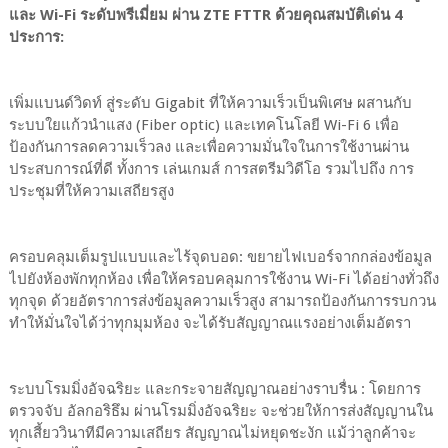
และ Wi-Fi ระดับพรีเมี่ยม ผ่าน ZTE FTTR ด้วยคุณสมบัติเด่น 4
ประการ:
เพิ่มแบนด์วิดท์ สู่ระดับ Gigabit ที่ให้ความเร็วเป็นพิเศษ ผสานกับ
ระบบใยแก้วนำแสง (Fiber optic) และเทคโนโลยี Wi-Fi 6 เพื่อ
ป้องกันการลดความเร็วลง และเพื่อความมั่นใจในการใช้งานผ่าน
ประสบการณ์ที่ดี ทั้งการ เล่นเกมส์ การสตรีมวิดีโอ รวมไปถึง การ
ประชุมที่ให้ความเสถียรสูง
ครอบคลุมเต็มรูปแบบและไร้จุดบอด: ขยายไฟเบอร์จากกล่องข้อมูล
ไปยังห้องพักทุกห้อง เพื่อให้ครอบคลุมการใช้งาน Wi-Fi ได้อย่างทั่วถึง
ทุกจุด ด้วยอัตราการส่งข้อมูลความเร็วสูง สามารถป้องกันการรบกวน
ทำให้มั่นใจได้ว่าทุกมุมห้อง จะได้รับสัญญาณแรงอย่างเต็มอัตรา
ระบบโรมมิ่งอัจฉริยะ และกระจายสัญญาณอย่างราบรื่น : โดยการ
ตรวจจับ อัลกอริธึม ผ่านโรมมิ่งอัจฉริยะ จะช่วยให้การส่งสัญญานใน
ทุกเสี้ยววินาทีมีความเสถียร สัญญาณไม่หยุดชะงัก แม้ว่าลูกค้าจะ