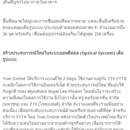
เดินสัญจรไปมาภายในอาคาร
พื้นที่ขนาดใหญ่และการเชื่อมต่อที่หลากหลาย: แต่ละชั้นมีเครือข่าย
ครอบคลุมเต็มรูปแบบ ประกอบด้วยฮอตสปอต Wi-Fi จำนวนมากถึง
26 จุด พร้อมกับ เชื่อมต่ออุปกรณ์อัจฉริยะได้สูงสุด 256 เครื่อง
สร้างประสบการณ์ใหม่ในระบบออพติคอล (Optical System) เต็ม
รูปแบบ
True Online ให้บริการ แบนด์วิธ 2 Gbps ใช้งานควบคู่กับ ZTE FTTR
จะพลิกโฉมการใช้งานอินเทอร์เน็ต ด้วยประสบการณ์ใหม่ ที่มอบให้
กับลูกค้าของ Wyndham Royal Lee Phuket โดยมั่นใจว่าจะสร้าง
ความพึงพอใจต่อการใช้งาน ยิ่งไปกว่านั้น ทรู คอร์ปอเรชั่น จำกัด
(มหาชน) และ ZTE (ไทยแลนด์) จำกัด ยังวางแผนที่จะร่วมมืออย่าง
ต่อเนื่อง เพื่อยกระดับประสบการณ์ด้านเครือข่ายอย่างดีที่สุด สำหรับ
บริการ FTTR โดย True Online หลังจากเปิดตัวในประเทศไทย ถือว่า
ได้รับความสนใจอย่างมากจากองค์กรธุรกิจต่างๆ เนื่องจากการใช้
งานที่หลากหลาย สามารถที่จะผลักดันให้ผู้ประกอบธุรกิจการ ขยาย