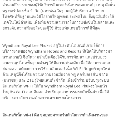
จำนวนถึง 95% ของผู้ใช้บริการอินเทอร์เน็ตบรอดแบนด์ [FBB] ดังนั้น
ทรู คอร์ปอเรชั่น จำกัด (มหาชน) ในฐานะผู้ให้บริการเครือข่าย
โทรศัพท์พื้นฐานและวิดีโอรายใหญ่ของประเทศไทย จึงมุ่งมั่นที่จะใช้
เทคโนโลยีล้ำสมัย เพื่อเพิ่มความสามารถในการแข่งขันในตลาดและ
ยกระดับความพึงพอใจของผู้ใช้ ด้วยแพ็คเกจบริการที่ดีที่สุด
Wyndham Royal Lee Phuket อยู่ในระดับไฮเอนด์ ภายใต้การ
บริการงานของ Wyndham Hotels and Resorts ที่เปิดให้บริการมา
นานหลายปี จึงมีความจำเป็นต้องได้รับการพัฒนา และปรับปรุง
สาธารณูปโภคพื้นฐานต่างๆ ให้มีความทันสมัย เพื่อให้สามารถตอบ
สนองความต้องการการใช้งานอินเทอร์เน็ต Wi-Fi กับลูกค้ายุคใหม่
ด้วยเหตุนี้จึงได้รับความความร่วมมือจาก ทรู คอร์ปอเรชั่น จำกัด
(มหาชน) และ ZTE (ไทยแลนด์) จำกัด เพื่อเข้าร่วมปรับปรุงระบบ
อินเทอร์เน็ต Wi-Fi ให้กับ Wyndham Royal Lee Phuket โดยนำ
โซลูชัน Wi-Fi ออปติคอล สำหรับอุตสาหกรรมระดับชั้นนำ เพื่อให้
บริการตรงกับความต้องการเฉพาะของโครงการ
อินเทอร์เน็ต Wi-Fi คือ จุดยุทธศาสตร์หลักในการดำเนินงานของ