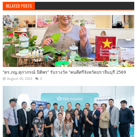
RELATED POSTS
“ดร.ภญ.สุภาภรณ์ ปิติพร” รับรางวัล “คนดีศรีจังหวัดปราจีนบุรี 2569
August 05, 2026
0