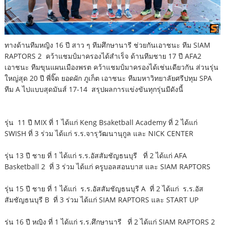
ทางด้านทีมหญิง 16 ปี สาว ๆ ทีมศึกษานารี ช่วยกันเอาชนะ ทีม SIAM
RAPTORS 2 คว้าแชมป์มาครองได้สำเร็จ ด้านทีมชาย 17 ปี AFA2
เอาชนะ ทีมขุนแผนเมืองพรต คว้าแชมป์มาครองได้เช่นเดียวกัน ส่วนรุ่น
ใหญ่สุด 20 ปี พี่จิ๊ด ยอดผัก ภูเก็ต เอาชนะ ทีมมหาวิทยาลัยศรีปทุม SPA
ทีม A ไปแบบสุดมันส์ 17-14 สรุปผลการแข่งขันทุกรุ่นมีดังนี้
รุ่น 11 ปี MIX ที่ 1 ได้แก่ Keng Bsaketball Academy ที่ 2 ได้แก่
SWISH ที่ 3 ร่วม ได้แก่ ร.ร.จารุวัฒนานุกูล และ NICK CENTER
รุ่น 13 ปี ชาย ที่ 1 ได้แก่ ร.ร.อัสสัมชัญธนบุรี ที่ 2 ได้แก่ AFA
Basketball 2 ที่ 3 ร่วม ได้แก่ ครูบอลสอนบาส และ SIAM RAPTORS
รุ่น 15 ปี ชาย ที่ 1 ได้แก่ ร.ร.อัสสัมชัญธนบุรี A ที่ 2 ได้แก่ ร.ร.อัส
สัมชัญธนบุรี B ที่ 3 ร่วม ได้แก่ SIAM RAPTORS และ START UP
รุ่น 16 ปี หญิง ที่ 1 ได้แก่ ร.ร.ศึกษานารี ที่ 2 ได้แก่ SIAM RAPTORS 2