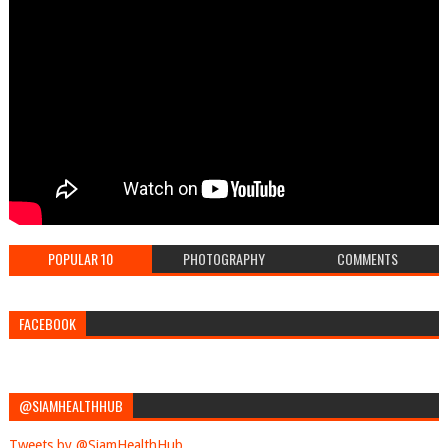
POPULAR 10
PHOTOGRAPHY
COMMENTS
FACEBOOK
@SIAMHEALTHHUB
Tweets by @SiamHealthHub