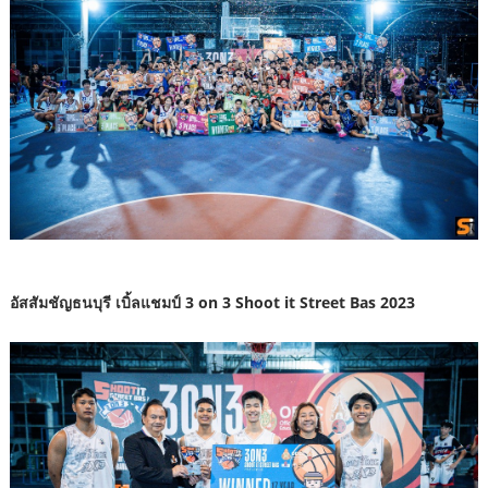
อัสสัมชัญธนบุรี เบิ้ลแชมป์ 3 on 3 Shoot it Street Bas 2023