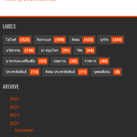
LABELS
(523)
(509)
(433)
(263)
ไฮไลท์
จับกระแส
สังคม
ธุรกิจ
(126)
(91)
(64)
นวัตกรรม
ยา สมุนไพร
วิจัย
(63)
(45)
(40)
อาหารและเครื่องดื่ม
บทความ
ราชการ
(13)
(11)
(8)
ประชาสัมพันธ์
สังคม ประชาสัมพันธ์
บุคคลดีเด่น
ARCHIVE
►
2026
(79)
►
2025
(150)
►
2024
(138)
▼
2023
(141)
►
December
(15)