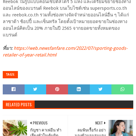
Reebok ในรูปแบบคอนเซ็ปต์สโตร์ 5 แห่ง และเตรียมขยายช่องทาง
ออนไลน์ของแบรนด์ Reebok บนเว็บไซต์เช่น supersports.co.th
และ reebok.co.th รวมทั้งช่องทางจัดจำหน่ายออนไลน์อื่น ๆ ได้แก่
ลาซาด้า ช้อปปี้ และเซ็นทรัล โดยตั้งเป้าหมายยอดขายในช่องทาง
ออนไลน์คิดเป็น 20% ภายในปี 2565 จากยอดขายทั้งหมดของ
แบรนด์
ที่มา:
https://web.newsfanfare.com/2022/07/sporting-goods-
retailer-of-year-retail.html
TAGS:
RELATED POSTS
PREVIOUS
NEXT
กัญชา คาเฟอีน ทำ
ลมพิษเรื้อรัง อย่า
เสี่ยงหัวใจเต้นผิด
มองข้ามจนรุนแรง