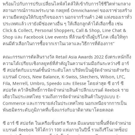
พร้อมไปกับการปรับเปลี่ยนไลฟ์สไตล์ให้เข้ากับการใช้ชีวิตท่ามกลาง
สถานการณ์การแพร่ระบาด กลยุทธ์ Omnichannel ของเราช่วยสร้าง
ความยืดหยุ่นให้กับธุรกิจของเรา นอกจากร้านค้า 248 แห่งของเราทั่ว
ประเทศแล้ว เรายังมีช่องทางอื่น ๆ ให้เลือกลูกค้าได้เลือกซื้อ เช่น
Click & Collect, Personal Shoppers, Call & Shop, Line Chat &
Shop และ Facebook Live events ที่ล้วนเข้าถึงผู้บริโภค เพื่อให้ทุก
คนมีตัวเลือกในการซื้อจากเราในเวลาและวิธีการที่ต้องการ"
คณะกรรมการตัดสินรางวัล Retail Asia Awards 2022 ยังตระหนักถึง
ความได้เปรียบเชิงกลยุทธ์ที่สำคัญในความร่วมมือกันระหว่างซี อาร์
ซี สปอร์ตกับแบรนด์ชั้นนำระดับโลก บริษัทเป็นผู้จัดจำหน่ายสำหรับ
แบรนด์ Crocs, New Balance, K-Swiss, Skechers, Wilson, LFC,
Fila, Merrell, Umbro, Speedo และ Ellesse โดยล่าสุด ซี อาร์ ซี
สปอร์ต คว้าลิขสิทธิ์การจัดจำหน่ายสินค้าปลีกแบรนด์ Reebok ราย
เดียวในประเทศไทย รวมถึงการจัดจำหน่ายสินค้าในรูปแบบ E-
Commerce และการขายส่งในประเทศไทย นอกเหนือจากการเป็น
พันธมิตรระดับภูมิภาคที่แข็งแกร่งกับอาดิดาสมาโดยตลอด
ซี อาร์ ซี สปอร์ต ในเครือเซ็นทรัล รีเทล มีแผนขยายพื้นที่จัดจำหน่าย
แบรนด์ Reebok ให้ได้กว่า 100 แห่งภายในปีนี้ รวมถึงรีโนเวทช็อป