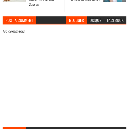
จังหวะ
POST A COMMENT
BLOGGER
DISQUS
FACEBOOK
No comments