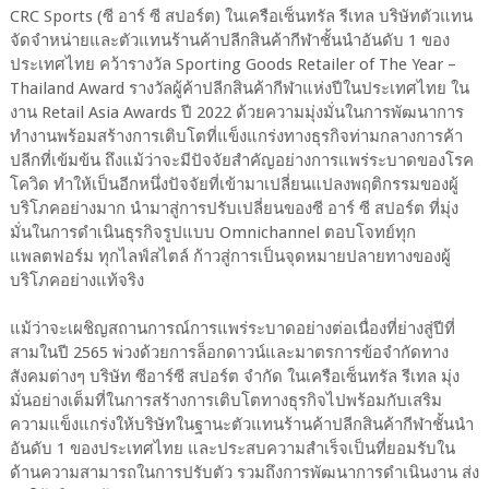
CRC Sports (ซี อาร์ ซี สปอร์ต) ในเครือเซ็นทรัล รีเทล บริษัทตัวแทน
จัดจำหน่ายและตัวแทนร้านค้าปลีกสินค้ากีฬาชั้นนำอันดับ 1 ของ
ประเทศไทย คว้ารางวัล Sporting Goods Retailer of The Year –
Thailand Award รางวัลผู้ค้าปลีกสินค้ากีฬาแห่งปีในประเทศไทย ใน
งาน Retail Asia Awards ปี 2022 ด้วยความมุ่งมั่นในการพัฒนาการ
ทำงานพร้อมสร้างการเติบโตที่แข็งแกร่งทางธุรกิจท่ามกลางการค้า
ปลีกที่เข้มข้น ถึงแม้ว่าจะมีปัจจัยสำคัญอย่างการแพร่ระบาดของโรค
โควิด ทำให้เป็นอีกหนึ่งปัจจัยที่เข้ามาเปลี่ยนแปลงพฤติกรรมของผู้
บริโภคอย่างมาก นำมาสู่การปรับเปลี่ยนของซี อาร์ ซี สปอร์ต ที่มุ่ง
มั่นในการดำเนินธุรกิจรูปแบบ Omnichannel ตอบโจทย์ทุก
แพลตฟอร์ม ทุกไลฟ์สไตล์ ก้าวสู่การเป็นจุดหมายปลายทางของผู้
บริโภคอย่างแท้จริง
แม้ว่าจะเผชิญสถานการณ์การแพร่ระบาดอย่างต่อเนื่องที่ย่างสู่ปีที่
สามในปี 2565 พ่วงด้วยการล็อกดาวน์และมาตรการข้อจำกัดทาง
สังคมต่างๆ บริษัท ซีอาร์ซี สปอร์ต จำกัด ในเครือเซ็นทรัล รีเทล มุ่ง
มั่นอย่างเต็มที่ในการสร้างการเติบโตทางธุรกิจไปพร้อมกับเสริม
ความแข็งแกร่งให้บริษัทในฐานะตัวแทนร้านค้าปลีกสินค้ากีฬาชั้นนำ
อันดับ 1 ของประเทศไทย และประสบความสำเร็จเป็นที่ยอมรับใน
ด้านความสามารถในการปรับตัว รวมถึงการพัฒนาการดำเนินงาน ส่ง