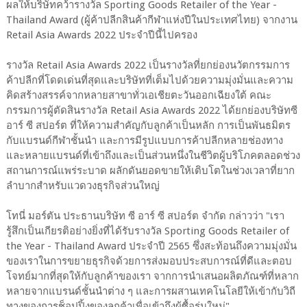
ผลให้บริษัทคว้ารางวัล Sporting Goods Retailer of the Year -
Thailand Award (ผู้ค้าปลีกสินค้ากีฬาแห่งปีในประเทศไทย) จากงาน
Retail Asia Awards 2022 ประจำปีนี้ไปครอง
รางวัล Retail Asia Awards 2022 เป็นรางวัลที่ยกย่องนวัตกรรมการ
ค้าปลีกที่โดดเด่นที่สุดและบริษัทที่เต็มไปด้วยความมุ่งมั่นและความ
คิดสร้างสรรค์จากหลายสาขาทั่วเอเชียตะวันออกเฉียงใต้ คณะ
กรรมการผู้ตัดสินรางวัล Retail Asia Awards 2022 ได้ยกย่องบริษัทซี
อาร์ ซี สปอร์ต ที่ให้ความสำคัญกับลูกค้าเป็นหลัก การเป็นพันธมิตร
กับแบรนด์กีฬาชั้นนำ และการมีรูปแบบการค้าปลีกหลายช่องทาง
และหลายแบรนด์ที่เข้าถึงและเป็นส่วนหนึ่งในชีวิตผู้บริโภคตลอดช่วง
สถานการณ์แพร่ระบาด ผลักดันยอดขายให้เติบโตในช่วงเวลาที่ยาก
ลำบากสำหรับแวดวงธุรกิจส่วนใหญ่
โทนี่ มอร์ตัน ประธานบริษัท ซี อาร์ ซี สปอร์ต จำกัด กล่าวว่า "เรา
รู้สึกเป็นเกียรติอย่างยิ่งที่ได้รับรางวัล Sporting Goods Retailer of
the Year - Thailand Award ประจำปี 2565 ซึ่งสะท้อนถึงความมุ่งมั่น
ของเราในการขยายธุรกิจด้วยการส่งมอบประสบการณ์ที่ดีและตอบ
โจทย์มากที่สุดให้กับลูกค้าของเรา จากการนำเสนอผลิตภัณฑ์ที่หลาก
หลายจากแบรนด์ชั้นนำต่าง ๆ และการผสานเทคโนโลยีให้เข้ากับวิถี
ทางของการช็อปปิ้งของลูกค้าเพื่อเข้าถึงผู้ซื้อรุ่นใหม่"