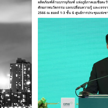
ผลิตภัณฑ์ด้านบรรจุภัณฑ์ แห่งภูมิภาคเอเชียตะว
ศักยภาพนวัตกรรม แลกเปลี่ยนความรู้ และเจรจาท
2566 ณ ฮอลล์ 1-3 ชั้น G ศูนย์การประชุมแห่งชาติส