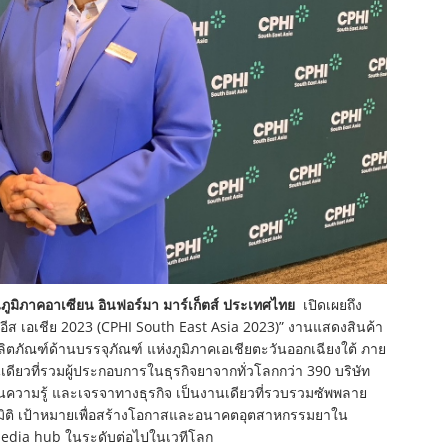
นภูมิภาคอาเซียน อินฟอร์มา มาร์เก็ตส์ ประเทศไทย
เปิดเผยถึง
์อีส เอเชีย 2023 (CPHI South East Asia 2023)” งานแสดงสินค้า
ตภัณฑ์ด้านบรรจุภัณฑ์ แห่งภูมิภาคเอเชียตะวันออกเฉียงใต้ ภาย
ดียวที่รวมผู้ประกอบการในธุรกิจยาจากทั่วโลกกว่า 390 บริษัท
ความรู้ และเจรจาทางธุรกิจ เป็นงานเดียวที่รวบรวมซัพพลาย
ิติ เป้าหมายเพื่อสร้างโอกาสและอนาคตอุตสาหกรรมยาใน
media hub ในระดับต่อไปในเวทีโลก