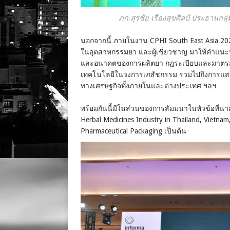
ภก.สุรชัย เรืองสุขศิลป์ ประธาน
นอกจากนี้ ภายในงาน CPHI South East Asia 202
ในอุตสาหกรรมยา และผู้เชี่ยวชาญ มาให้คำแนะนำเช
และอนาคตของการผลิตยา กฎระเบียบและมาตรกา
เทคโนโลยีในวงการเภสัชกรรม รวมไปถึงการแสดงผ
ทางเศรษฐกิจทั้งภายในและต่างประเทศ ฯลฯ
พร้อมกันนี้มีในส่วนของการสัมมนาในหัวข้อที่น่
Herbal Medicines Industry in Thailand, Vietnam
Pharmaceutical Packaging เป็นต้น