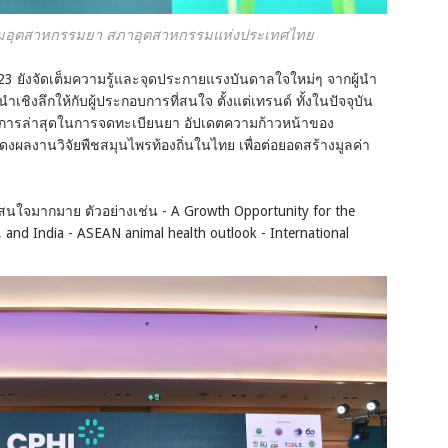
กลุ่มอุตสาหกรรมยา สภาอุตสาหกรรมแห่งประเทศไทย
3 ยังจัดเต็มความรู้และจุดประกายแรงบันดาลใจใหม่ๆ จากผู้นำ
ิงลึกให้กับผู้ประกอบการที่สนใจ ตั้งแต่เทรนด์ ทั้งในปัจจุบัน
รล่าสุดในการจดทะเบียนยา อัปเดตความก้าวหน้าของ
ลงานวิจัยพืชสมุนไพรท้องถิ่นในไทย เพื่อต่อยอดสร้างมูลค่า
าสนใจมากมาย ตัวอย่างเช่น - A Growth Opportunity for the
, and India - ASEAN animal health outlook - International