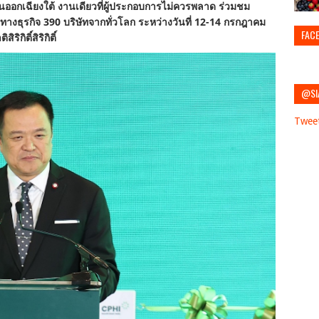
ันออกเฉียงใต้ งานเดียวที่ผู้ประกอบการไม่ควรพลาด ร่วมชม
างธุรกิจ 390 บริษัทจากทั่วโลก ระหว่างวันที่ 12-14 กรกฎาคม
FAC
ิริกิติ์
สิริกิติ์
@SI
Twee