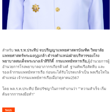
สำหรับ
พล.ร.ท.ประทีป จบปริญญาแพทยศาสตรบัณฑิต วิทยาลัย
แพทยศาสตร์พระมงกุฎเกล้า ดำรงตำแหน่งฝ่ายบริหารของโรง
พยาบาลสมเด็จพระนางเจ้าสิริกิติ์ กรมแพทย์ทหารเรือ,
ผู้อำนวยการผู้
อำนวยการโรงพยาบาลอาภากรเกียรติวงศ์ ฐานทัพเรือสัตหีบ และ
รองเจ้ากรมแพทย์ทหารเรือ ก่อนจะได้รับโปรดเกล้าเป็น พลเรือโทใน
ตำแหน่ง เจ้ากรมแพทย์หารเรือเมื่อ1ตุลาคม2567
โดย พล.ร.ท.ประทีป ยึดปรัชญาในการทำงานว่า “"ความสำเร็จ เริ่ม
ต้นจากการลงมือทำ"
TAGS: