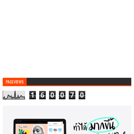
PAGEVIEWS
1
6
0
0
7
0