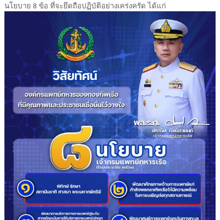
นโยบาย 8 ข้อ ที่จะยึดถือปฏิบัติอย่างเคร่งครัด ได้แก่