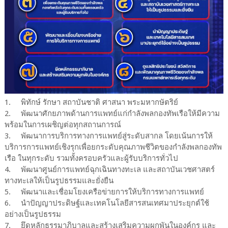
1.
พิทักษ์ รักษา สถาบันชาติ ศาสนา พระมหากษัตริย์
2.
พัฒนาศักยภาพด้านการแพทย์แก่กำลังพลกองทัพเรือให้มีความ
พร้อมในการเผชิญต่อทุกสถานการณ์
3.
พัฒนาการบริการทางการแพทย์สู่ระดับสากล โดยเน้นการให้
บริการการแพทย์เชิงรุกเพื่อยกระดับคุณภาพชีวิตของกำลังพลกองทัพ
เรือ ในทุกระดับ รวมทั้งครอบครัวและผู้รับบริการทั่วไป
4.
พัฒนาศูนย์การแพทย์ฉุกเฉินทางทะเล และสถาบันเวชศาสตร์
ทางทะเลให้เป็นรูปธรรมและยั่งยืน
5.
พัฒนาและเชื่อมโยงเครือข่ายการให้บริการทางการแพทย์
6.
นำปัญญาประดิษฐ์และเทคโนโลยีสารสนเทศมาประยุกต์ใช้
อย่างเป็นรูปธรรม
7.
ยึดหลักธรรมาภิบาลและสร้างเสริมความผูกพันในองค์กร และ