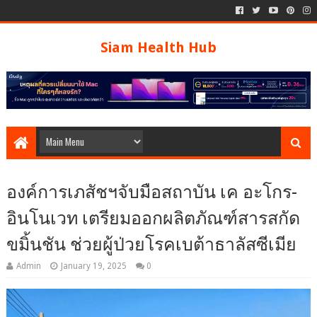
Siam Health Hub
องค์การเภสัชฯจับมือสถาบัน เค อะโกร-
อินโนเวท เตรียมออกผลิตภัณฑ์สารสกัด
ขมิ้นชัน ช่วยผู้ป่วยโรคเบต้าธาลัสซีเมีย
Admin
January 19, 2025
0