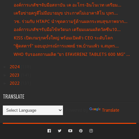
องค์การเภสัชฯจับมือสถาบัน เค อะโกร-อินโนเวท เตรียม...
เครือข่ายครูดีไม่มีอบายมุข ประกาศไม่เอาคาสิโน บุหร...
วช. ร่วมกับ HTAPC นำชุดความรู้ด้านผลกระทบสุขภาพจาก...
องค์การเภสัชฯรับมือไข้หวัดนก เตรียมแผนผลิตวัคซีน10...
KISS เปิดเกมรุกครั้งใหญ่ พร้อมเปิดตัว CEO ระดับโลก
“ฟู้ดสตาร์” มอบอุปกรณ์การแพทย์ รพ.บ้านแพ้ว จ.สมุทร...
WHO รับรองสถานผลิต “ยา EFAVIRENZ TABLETS 600 MG” ...
►
2024
(138)
►
2023
(141)
►
2022
(131)
TRANSLATE
Powered by
Translate