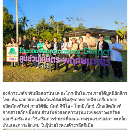
องค์การเภสัชฯจับมือสถาบัน เค อะโกร-อินโนเวท ภายใต้มูลนิธิกสิกร
ไทย พัฒนายาและผลิตภัณฑ์ส่งเสริมสุขภาพจากพืช เตรียมออก
ผลิตภัณฑ์ใหม่ ภายใต้ชื่อ นันท์ จีพีโอ - โกลบิเน็กซ์ เป็นผลิตภัณฑ์
จากสารสกัดขมิ้นชัน สำหรับช่วยลดความรุนแรงของภาวะเครียด
ออกซิเดชัน และใช้เสริมการรักษาเพื่อลดความรุนแรงของภาวะเหล็ก
เกินและภาวะอักเสบ ในผู้ป่วยโรคเบต้าธาลัสซีเมีย