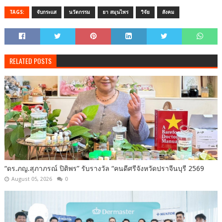
TAGS:
จับกระแส
นวัตกรรม
ยา สมุนไพร
วิจัย
สังคม
RELATED POSTS
“ดร.ภญ.สุภาภรณ์ ปิติพร” รับรางวัล “คนดีศรีจังหวัดปราจีนบุรี 2569
August 05, 2026
0