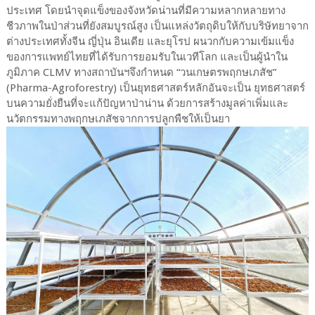
ประเทศ โดยนำจุดแข็งของจังหวัดน่านที่มีความหลากหลายทาง
ชีวภาพในป่าส่วนที่ยังสมบูรณ์สูง เป็นแหล่งวัตถุดิบให้กับบริษัทยาจาก
ต่างประเทศทั้งจีน ญี่ปุ่น อินเดีย และยุโรป ผนวกกับความเข้มแข็ง
ของการแพทย์ไทยที่ได้รับการยอมรับในเวทีโลก และเป็นผู้นำใน
ภูมิภาค CLMV ทางสถาบันฯจึงกำหนด “วนเกษตรพฤกษเภสัช”
(Pharma-Agroforestry) เป็นยุทธศาสตร์หลักอันจะเป็น ยุทธศาสตร์
บนความยั่งยืนที่จะแก้ปัญหาป่าน่าน ด้วยการสร้างมูลค่าเพิ่มและ
นวัตกรรมทางพฤกษเภสัชจากการปลูกพืชให้เป็นยา