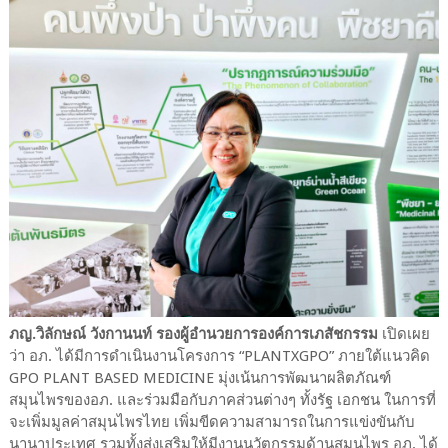
ภญ.วิลักษณ์ วังกานนท์ รองผู้อำนวยการองค์การเภสัชกรรม
เปิดเผย
ว่า อภ. ได้มีการดำเนินงานโครงการ “PLANTXGPO” ภายใต้แนวคิด
GPO PLANT BASED MEDICINE มุ่งเน้นการพัฒนาผลิตภัณฑ์
สมุนไพรของอภ. และร่วมมือกับภาคส่วนต่างๆ ทั้งรัฐ เอกชน ในการที่
จะเพิ่มมูลค่าสมุนไพรไทย เพิ่มขีดความสามารถในการแข่งขันกับ
นานาประเทศ รวมทั้งส่งเสริมให้มีงานนวัตกรรมด้านสมุนไพร อภ. ได้