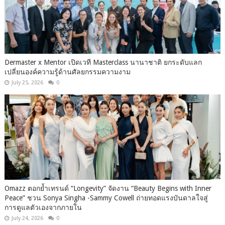
Dermaster x Mentor เปิดเวที Masterclass นานาชาติ ยกระดับแลก
เปลี่ยนองค์ความรู้ด้านศัลยกรรมความงาม
July 25, 2026
0
Omazz ตอกย้ำเทรนด์ “Longevity” จัดงาน “Beauty Begins with Inner
Peace” ชวน Sonya Singha -​Sammy Cowell ถ่ายทอดแรงบันดาลใจสู่
การดูแลตัวเองจากภายใน
July 24, 2026
0