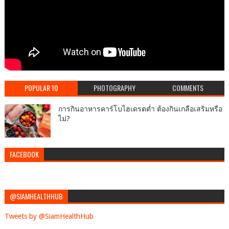
POPULAR 10
PHOTOGRAPHY
COMMENTS
การกินอาหารคาร์โบไฮเดรตต่ำ ต้องกินเกลือเสริมหรือ
ไม่?
FACEBOOK
@SIAMHEALTHHUB
Tweets by @SiamHealthHub