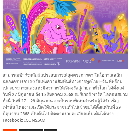
สามารถเข้าร่วมสัมผัสประสบการณ์สุดตระการตา ในโอกาสเฉลิม
ฉลองครบรอบ 50 ปีแห่งความสัมพันธ์ทางการทูตไทย–จีน ที่พร้อม
เปล่งประกายแสงแห่งมิตรภาพให้เจิดจรัสสู่สายตาทั่วโลก ได้ตั้งแต่
วันที่ 27 มิถุนายน ถึง 15 สิงหาคม 2568 ณ ริเวอร์ พาร์ค ไอคอนสยาม
ทั้งนี้ วันที่ 27 – 28 มิถุนายน จะเป็นรอบพิเศษสำหรับผู้ได้รับเชิญ
เท่านั้น โดยงานจะเปิดให้ประชาชนทั่วไปเข้าชมได้ตั้งแต่วันที่ 29
มิถุนายน 2568 เป็นต้นไป ติดตามรายละเอียดเพิ่มเติมได้ทาง
Facebook: ICONSIAM