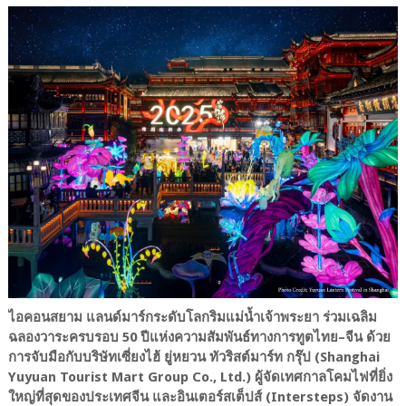
ไอคอนสยาม แลนด์มาร์กระดับโลกริมแม่น้ำเจ้าพระยา ร่วมเฉลิม
ฉลองวาระครบรอบ 50 ปีแห่งความสัมพันธ์ทางการทูตไทย–จีน ด้วย
การจับมือกับบริษัทเซี่ยงไฮ้ ยู่หยวน ทัวริสต์มาร์ท กรุ๊ป (Shanghai
Yuyuan Tourist Mart Group Co., Ltd.) ผู้จัดเทศกาลโคมไฟที่ยิ่ง
ใหญ่ที่สุดของประเทศจีน และอินเตอร์สเต็ปส์ (Intersteps) จัดงาน