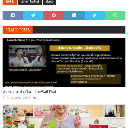
TAGS:
ประชาสัมพันธ์
สังคม
RELATED POSTS
ด้วยความห่วงไต - LowSaltThai
August 07, 2026
0