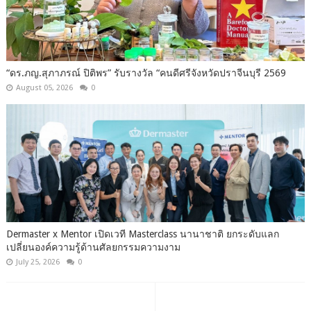
“ดร.ภญ.สุภาภรณ์ ปิติพร” รับรางวัล “คนดีศรีจังหวัดปราจีนบุรี 2569
August 05, 2026
0
Dermaster x Mentor เปิดเวที Masterclass นานาชาติ ยกระดับแลก
เปลี่ยนองค์ความรู้ด้านศัลยกรรมความงาม
July 25, 2026
0