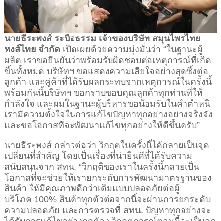
นายธีระพงส์ ระบือธรรม เจ้าของบริษัท สมุนไพรไทย
หงส์ไทย จำกัด
เปิดเผยด้วยความมุ่งมั่นว่า “ในฐานะผู้
ผลิต เราขอยืนยันว่าพร้อมรับผิดชอบต่อเหตุการณ์ที่เกิด
ขึ้นทั้งหมด บริษัทฯ ขอแสดงความเสียใจอย่างสุดซึ้งต่อ
ลูกค้า และคู่ค้าที่ได้รับผลกระทบจากเหตุการณ์ในครั้งนี้
พร้อมกันนี้บริษัทฯ ขอกราบขอบคุณลูกค้าทุกท่านที่ให้
กำลังใจ และผมในฐานะผู้บริหารขอน้อมรับในคำตำหนิ
เรามีความตั้งใจในการแก้ไขปัญหาทุกอย่างอย่างจริงจัง
และขอโอกาสที่จะพัฒนาแก้ไขทุกอย่างให้ดีขึ้นครับ”
นายธีระพงส์ กล่าวต่อว่า วิกฤตในครั้งนี้ได้กลายเป็นจุด
เปลี่ยนที่สำคัญ โดยเป็นเรื่องที่น่ายินดีที่ได้รับความ
สนับสนุนจาก สทน. “วิกฤติของเราในครั้งนี้กลายเป็น
โอกาสที่จะช่วยให้เรายกระดับการพัฒนามาตรฐานของ
สินค้า ให้มีคุณภาพดีกว่าเดิมแบบปลอดภัยต่อผู้
บริโภค 100% สินค้าทุกตัวต่อจากนี้จะผ่านการยกระดับ
ความปลอดภัย และการตรวจที่ สทน. ปัญหาทุกอย่างจะ
ได้รับการแก้ไขอย่างถูกต้อง วิกฤตการณ์ตอนนี้จะเป็นจุด