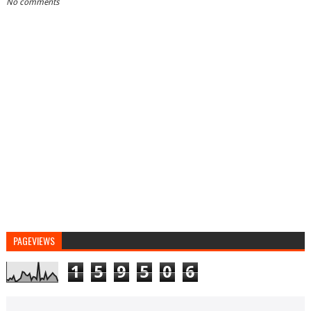
No comments
PAGEVIEWS
1
5
9
5
0
6