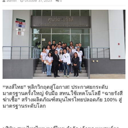
admin
October 31, 2025
0
“หงส์ไทย” พลิกวิกฤตสู่โอกาส! ประกาศยกระดับ
มาตรฐานครั้งใหญ่ จับมือ สทน.ใช้เทคโนโลยี “ฉายรังสี
ฆ่าเชื้อ” สร้างผลิตภัณฑ์สมุนไพรไทยปลอดภัย 100% สู่
มาตรฐานระดับโลก