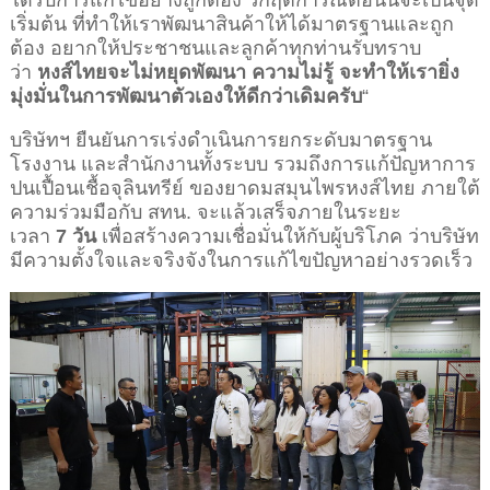
เริ่มต้น ที่ทำให้เราพัฒนาสินค้าให้ได้มาตรฐานและถูก
ต้อง อยากให้ประชาชนและลูกค้าทุกท่านรับทราบ
ว่า
หงส์ไทยจะไม่หยุดพัฒนา ความไม่รู้ จะทำให้เรายิ่ง
มุ่งมั่นในการพัฒนาตัวเองให้ดีกว่าเดิมครับ
“
บริษัทฯ ยืนยันการเร่งดำเนินการยกระดับมาตรฐาน
โรงงาน และสำนักงานทั้งระบบ รวมถึงการแก้ปัญหาการ
ปนเปื้อนเชื้อจุลินทรีย์ ของยาดมสมุนไพรหงส์ไทย ภายใต้
ความร่วมมือกับ สทน. จะแล้วเสร็จภายในระยะ
เวลา
7 วัน
เพื่อสร้างความเชื่อมั่นให้กับผู้บริโภค ว่าบริษัท
มีความตั้งใจและจริงจังในการแก้ไขปัญหาอย่างรวดเร็ว