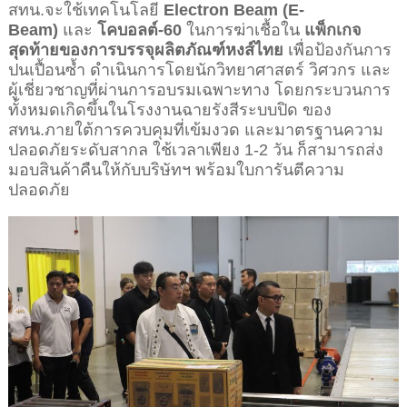
สทน.จะใช้เทคโนโลยี
Electron Beam (E-
Beam)
และ
โคบอลต์-
60
ในการฆ่าเชื้อใน
แพ็กเกจ
สุดท้ายของการบรรจุผลิตภัณฑ์หงส์ไทย
เพื่อป้องกันการ
ปนเปื้อนซ้ำ ดำเนินการโดยนักวิทยาศาสตร์ วิศวกร และ
ผู้เชี่ยวชาญที่ผ่านการอบรมเฉพาะทาง โดยกระบวนการ
ทั้งหมดเกิดขึ้นในโรงงานฉายรังสีระบบปิด ของ
สทน.ภายใต้การควบคุมที่เข้มงวด และมาตรฐานความ
ปลอดภัยระดับสากล ใช้เวลาเพียง 1-2 วัน ก็สามารถส่ง
มอบสินค้าคืนให้กับบริษัทฯ พร้อมใบการันตีความ
ปลอดภัย