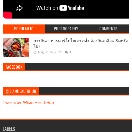
POPULAR 10
PHOTOGRAPHY
COMMENTS
การกินอาหารคาร์โบไฮเดรตต่ำ ต้องกินเกลือเสริมหรือ
ไม่?
August 28, 2025
1
FACEBOOK
@SIAMHEALTHHUB
Tweets by @SiamHealthHub
LABELS