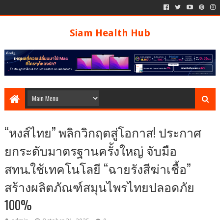
Siam Health Hub
“หงส์ไทย” พลิกวิกฤตสู่โอกาส! ประกาศ
ยกระดับมาตรฐานครั้งใหญ่ จับมือ
สทน.ใช้เทคโนโลยี “ฉายรังสีฆ่าเชื้อ”
สร้างผลิตภัณฑ์สมุนไพรไทยปลอดภัย
100%