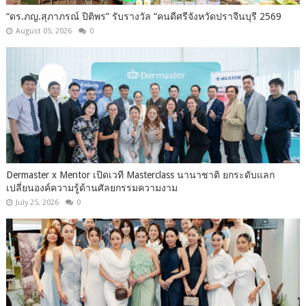
“ดร.ภญ.สุภาภรณ์ ปิติพร” รับรางวัล “คนดีศรีจังหวัดปราจีนบุรี 2569
August 05, 2026
0
Dermaster x Mentor เปิดเวที Masterclass นานาชาติ ยกระดับแลก
เปลี่ยนองค์ความรู้ด้านศัลยกรรมความงาม
July 25, 2026
0