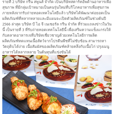
รายที่ 2 บริษัท กรีน สพูนส์ จำกัด เป็นบริษัทสตาร์ทอัพด้านอาหารเพื่อ
สุขภาพ ที่มีกลุ่มเป้าหมายเป็นคนรุ่นใหม่ที่บริโภคอาหารเพื่อสุขภาพ
ภายหลังจากรับถ่ายทอดเทคโนโลยีแล้ว บริษัทได้พัฒนาต่อยอดเป็น
ผลิตภัณฑ์ที่หลากหลายและมีแผนจะเปิดตัวผลิตภัณฑ์ในช่วงต้นปี
2566 ล่าสุด บริษัท บี ไอ จี เนเชอรัล กรีน จำกัด ที่ร่วมแถลงข่าวในวัน
นี้ เป็นรายที่ 3 ที่รับถ่ายทอดเทคโนโลยีนี้ เพื่อเสริมความแข็งแกร่งให้
กับตลาดอาหารเจที่บริษัทเชี่ยวชาญด้วยเทคโนโลยีการผลิต
ผลิตภัณฑ์ทดแทนเนื้อสัตว์จากโปรตีนพืชที่ไม่ซับซ้อน สามารถหา
วัตถุดิบได้ง่าย เนื้อสัมผัสของผลิตภัณฑ์คล้ายคลึงกับเนื้อไก่ ปรุงเมนู
อาหารได้หลากหลาย ในต้นทุนที่แข่งขันได้