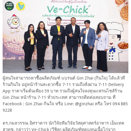
ผู้สนใจสามารถหาซื้อผลิตภัณฑ์ แบรนด์ Gin Zhai (กินใจ) ได้แล้วที่
ร้านกินใจ อยู่หน้าร้านสะดวกซื้อ 7-11 รวมถึงสั่งผ่าน 7-11 Delivery
App ราคาเริ่มต้นเพียง 59 บาท รวมถึงผู้สนใจลงทุนแฟรนไชส์ร้าน
Gin Zhai หน้าร้าน 7-11 ทั่วประเทศ สามารถติดต่อสอบถาม ที่
Facebook : Gin Zhai-กินใจ หรือ Line: @ginzhai หรือ โทร 094 885
9228
ดร.กมลวรรณ อิศราคาร นักวิจัยทีมวิจัยวัสดุศาสตร์อาหาร เอ็มเทค
สวทช. กล่าวว่า Ve-Chick (วีชิค) ผลิตภัณฑ์ทดแทนเนื้อไก่จาก