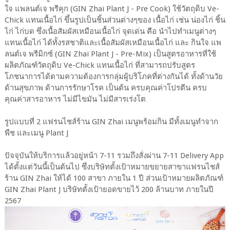
ใจ แพลนต์เจ พรีคุก (GIN Zhai Plant J - Pre Cook) ใช้วัตถุดิบ Ve-
Chick แทนเนื้อไก่ ขึ้นรูปเป็นชิ้นส่วนต่างๆของ เนื้อไก่ เช่น น่องไก่ ชิ้น
ไก่ ไก่บด ซึ่งเนื้อสัมผัสเหมือนเนื้อไก่ จุดเด่น คือ นำไปทำเมนูต่างๆ
แทนเนื้อไก่ ได้ทั้งรสชาติและเนื้อสัมผัสเหมือนเนื้อไก่ และ กินใจ แพ
ลนต์เจ พรีมิกซ์ (GIN Zhai Plant J - Pre-Mix) เป็นสูตรอาหารที่ใช้
ผลิตภัณฑ์วัตถุดิบ Ve-Chick แทนเนื้อไก่ ที่สามารถปรับสูตร
โภชนาการได้ตามความต้องการกลุ่มผู้บริโภคที่ต่างกันได้ ทั้งด้านวัย
ด้านสุขภาพ ด้านการรักษาโรค เป็นต้น ครบคุณค่าโปรตีน ครบ
คุณค่าสารอาหาร ไม่มีไขมัน ไม่มีสารเร่งโต
รูปแบบที่ 2 แฟรนไชส์ร้าน GIN Zhai เมนูพร้อมกิน มีทั้งเมนูทำจาก
พืช และเมนู Plant J
ปัจจุบันให้บริการแล้วอยู่หน้า 7-11 รวมถึงสั่งผ่าน 7-11 Delivery App
ได้ตั้งแต่วันนี้เป็นต้นไป ซึ่งบริษัทตั้งเป้าหมายขยายสาขาแฟรนไชส์
ร้าน GIN Zhai ให้ได้ 100 สาขา ภายใน 1 ปี ส่วนเป้าหมายผลิตภัณฑ์
GIN Zhai Plant J บริษัทตั้งเป้ายอดขายไว้ 200 ล้านบาท ภายในปี
2567