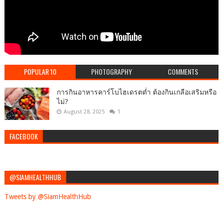
POPULAR 10
PHOTOGRAPHY
COMMENTS
การกินอาหารคาร์โบไฮเดรตต่ำ ต้องกินเกลือเสริมหรือ
ไม่?
August 28, 2025
1
FACEBOOK
@SIAMHEALTHHUB
Tweets by @SiamHealthHub