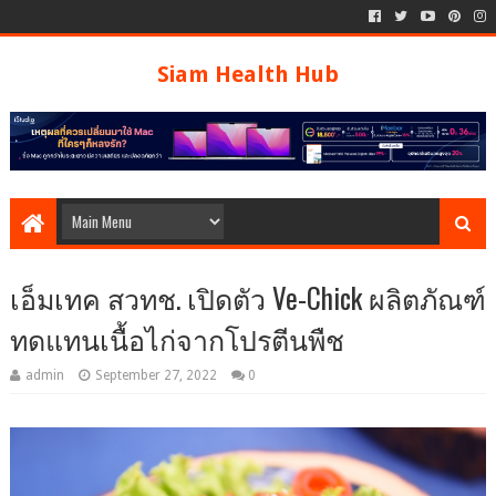
Siam Health Hub
เอ็มเทค สวทช. เปิดตัว Ve-Chick ผลิตภัณฑ์
ทดแทนเนื้อไก่จากโปรตีนพืช
admin
September 27, 2022
0