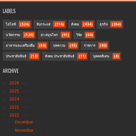
LABELS
(524)
(510)
(434)
(264)
ไฮไลท์
จับกระแส
สังคม
ธุรกิจ
(126)
(91)
(64)
นวัตกรรม
ยา สมุนไพร
วิจัย
(64)
(45)
(40)
อาหารและเครื่องดื่ม
บทความ
ราชการ
(13)
(11)
(8)
ประชาสัมพันธ์
สังคม ประชาสัมพันธ์
บุคคลดีเด่น
ARCHIVE
►
2026
(80)
►
2025
(150)
►
2024
(138)
►
2023
(141)
▼
2022
(131)
►
December
(12)
►
November
(19)