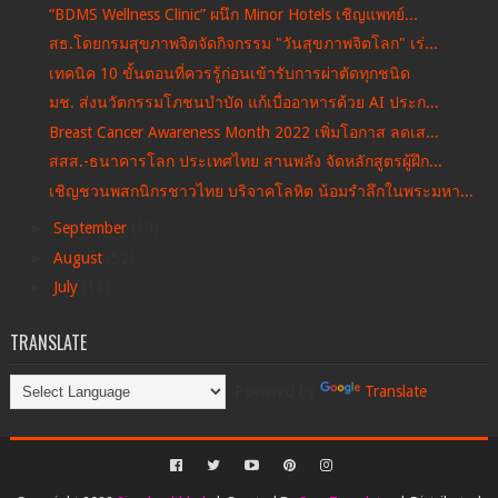
“BDMS Wellness Clinic” ผนึก Minor Hotels เชิญแพทย์...
สธ.โดยกรมสุขภาพจิตจัดกิจกรรม "วันสุขภาพจิตโลก" เร่...
เทคนิค 10 ขั้นตอนที่ควรรู้ก่อนเข้ารับการผ่าตัดทุกชนิด
มช. ส่งนวัตกรรมโภชนบำบัด แก้เบื่ออาหารด้วย AI ประก...
Breast Cancer Awareness Month 2022 เพิ่มโอกาส ลดเส...
สสส.-ธนาคารโลก ประเทศไทย สานพลัง จัดหลักสูตรผู้ฝึก...
เชิญชวนพสกนิกรชาวไทย บริจาคโลหิต น้อมรำลึกในพระมหา...
►
September
(19)
►
August
(52)
►
July
(13)
TRANSLATE
Powered by
Translate