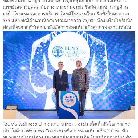
ซึ่งมีความชำนาญการในด้านการดูแลสุขภาพเชิงป้องกันและการ
แพทย์เฉพาะบุคคล กับทาง Minor Hotels ซึ่งมีความชำนาญด้าน
ธุรกิจโรงแรมและการบริการ โดยมีโรงแรมในเครือทั้งสิ้นมากกว่า
535 แห่ง ซึ่งมีจำนวนห้องพักรวมมากกว่า 75,000 ห้อง เพื่อเปิดรับนัก
ท่องเที่ยวจากทั่วโลก มาสัมผัสการท่องเที่ยวเชิงสุขภาพอย่างแท้จริง
“BDMS Wellness Clinic และ Minor Hotels เล็งเห็นถึงโอกาสการ
เติบโตด้าน Wellness Tourism หรือการท่องเที่ยวเชิงสุขภาพ เพื่อ
ขยายฐานผู้รับบริการและขับเคลื่อนเศรษฐกิจ ในธุรกิจท่องเที่ยวเชิง