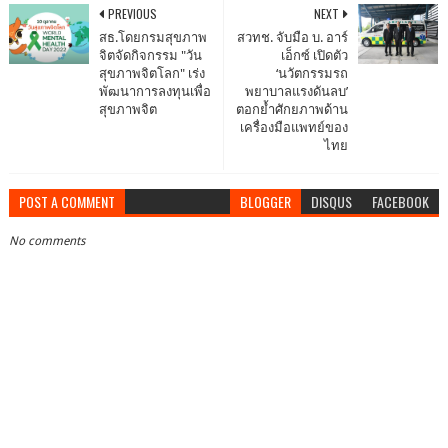
PREVIOUS
NEXT
สธ.โดยกรมสุขภาพ
สวทช. จับมือ บ. อาร์
จิตจัดกิจกรรม "วัน
เอ็กซ์ เปิดตัว
สุขภาพจิตโลก" เร่ง
‘นวัตกรรมรถ
พัฒนาการลงทุนเพื่อ
พยาบาลแรงดันลบ’
สุขภาพจิต
ตอกย้ำศักยภาพด้าน
เครื่องมือแพทย์ของ
ไทย
POST A COMMENT
BLOGGER
DISQUS
FACEBOOK
No comments