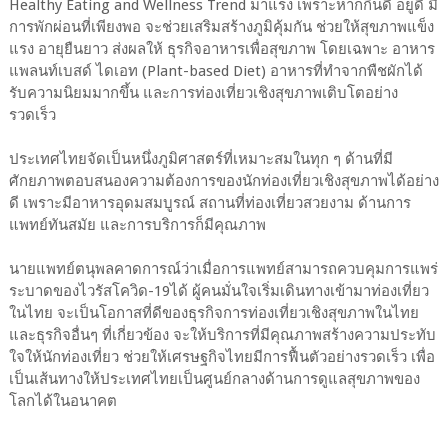
Healthy Eating and Wellness Trend มาแรง เพราะหากกินดี อยู่ดี มี
การพักผ่อนที่เพียงพอ จะช่วยเสริมสร้างภูมิคุ้มกัน ช่วยให้สุขภาพแข็ง
แรง อายุยืนยาว ส่งผลให้ ธุรกิจอาหารเพื่อสุขภาพ โดยเฉพาะ อาหาร
แพลนท์เบสด์ ไดเอท (Plant-based Diet) อาหารที่ทำจากพืชผักได้
รับความนิยมมากขึ้น และการท่องเที่ยวเชิงสุขภาพเติบโตอย่าง
รวดเร็ว
ประเทศไทยจัดเป็นหนึ่งภูมิศาสตร์ที่เหมาะสมในทุก ๆ ด้านที่มี
ศักยภาพตอบสนองความต้องการของนักท่องเที่ยวเชิงสุขภาพได้อย่าง
ดี เพราะมีอาหารอุดมสมบูรณ์ สถานที่ท่องเที่ยวสวยงาม ด้านการ
แพทย์ทันสมัย และการบริการก็มีคุณภาพ
นายแพทย์ตนุพลคาดการณ์ว่าเมื่อการแพทย์สามารถควบคุมการแพร่
ระบาดของไวรัสโควิด-19ได้ ผู้คนมั่นใจเริ่มเดินทางเข้ามาท่องเที่ยว
ในไทย จะเป็นโอกาสที่ดีของธุรกิจการท่องเที่ยวเชิงสุขภาพในไทย
และธุรกิจอื่นๆ ที่เกี่ยวข้อง จะให้บริการที่มีคุณภาพสร้างความประทับ
ใจให้นักท่องเที่ยว ช่วยให้เศรษฐกิจไทยมีการฟื้นตัวอย่างรวดเร็ว เพื่อ
เป็นเส้นทางให้ประเทศไทยเป็นศูนย์กลางด้านการดูแลสุขภาพของ
โลกได้ในอนาคต