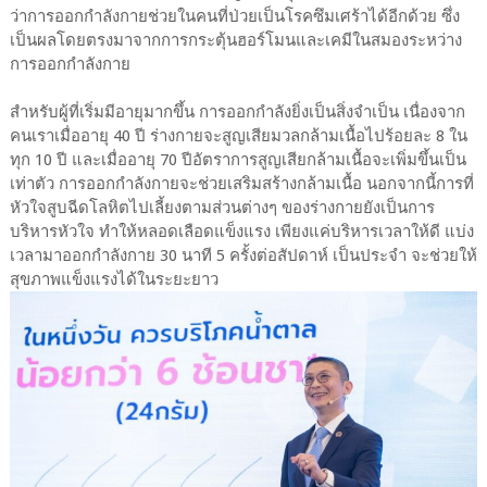
ว่าการออกกำลังกายช่วยในคนที่ป่วยเป็นโรคซึมเศร้าได้อีกด้วย ซึ่ง
เป็นผลโดยตรงมาจากการกระตุ้นฮอร์โมนและเคมีในสมองระหว่าง
การออกกำลังกาย
สำหรับผู้ที่เริ่มมีอายุมากขึ้น การออกกำลังยิ่งเป็นสิ่งจำเป็น เนื่องจาก
คนเราเมื่ออายุ 40 ปี ร่างกายจะสูญเสียมวลกล้ามเนื้อไปร้อยละ 8 ใน
ทุก 10 ปี และเมื่ออายุ 70 ปีอัตราการสูญเสียกล้ามเนื้อจะเพิ่มขึ้นเป็น
เท่าตัว การออกกำลังกายจะช่วยเสริมสร้างกล้ามเนื้อ นอกจากนี้การที่
หัวใจสูบฉีดโลหิตไปเลี้ยงตามส่วนต่างๆ ของร่างกายยังเป็นการ
บริหารหัวใจ ทำให้หลอดเลือดแข็งแรง เพียงแค่บริหารเวลาให้ดี แบ่ง
เวลามาออกกำลังกาย 30 นาที 5 ครั้งต่อสัปดาห์ เป็นประจำ จะช่วยให้
สุขภาพแข็งแรงได้ในระยะยาว