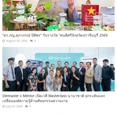
“ดร.ภญ.สุภาภรณ์ ปิติพร” รับรางวัล “คนดีศรีจังหวัดปราจีนบุรี 2569
August 05, 2026
0
Dermaster x Mentor เปิดเวที Masterclass นานาชาติ ยกระดับแลก
เปลี่ยนองค์ความรู้ด้านศัลยกรรมความงาม
July 25, 2026
0