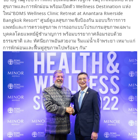
สุขภาพและการพักผ่อน พร้อมเปิดตัว Wellness Destination แห่ง
ใหม่“BDMS Wellness Clinic Retreat at Anantara Riverside
Bangkok Resort” ศูนย์ดูแลสุขภาพเชิงป้องกัน มอบบริการการ
แพทย์และการตรวจสุขภาพ การออกแบบโปรแกรมสุขภาพเฉพาะ
บุคคลโดยแพทย์ผู้ชำนาญการ พร้อมบรรยากาศล้อมรอบด้วย
ธรรมชาติ และ ทัศนียภาพอันสวยงาม ริมแม่น้ำเจ้าพระยา เหมาะแก่
การพักผ่อนและฟื้นฟูสุขภาพไปพร้อมๆ กัน”