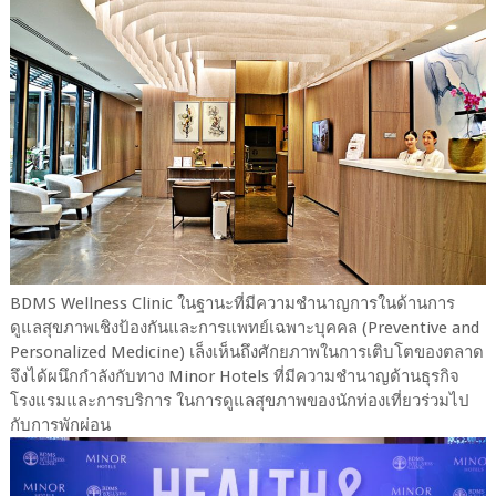
BDMS Wellness Clinic ในฐานะที่มีความชำนาญการในด้านการ
ดูแลสุขภาพเชิงป้องกันและการแพทย์เฉพาะบุคคล (Preventive and
Personalized Medicine) เล็งเห็นถึงศักยภาพในการเติบโตของตลาด
จึงได้ผนึกกำลังกับทาง Minor Hotels ที่มีความชำนาญด้านธุรกิจ
โรงแรมและการบริการ ในการดูแลสุขภาพของนักท่องเที่ยวร่วมไป
กับการพักผ่อน