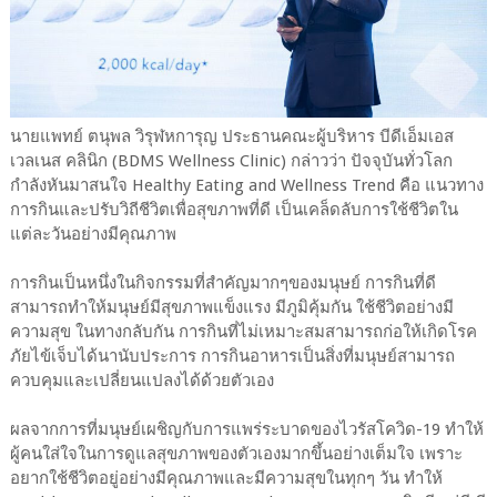
นายแพทย์ ตนุพล วิรุฬหการุญ ประธานคณะผู้บริหาร บีดีเอ็มเอส
เวลเนส คลินิก (BDMS Wellness Clinic) กล่าวว่า ปัจจุบันทั่วโลก
กำลังหันมาสนใจ Healthy Eating and Wellness Trend คือ แนวทาง
การกินและปรับวิถีชีวิตเพื่อสุขภาพที่ดี เป็นเคล็ดลับการใช้ชีวิตใน
แต่ละวันอย่างมีคุณภาพ
การกินเป็นหนึ่งในกิจกรรมที่สำคัญมากๆของมนุษย์ การกินที่ดี
สามารถทำให้มนุษย์มีสุขภาพแข็งแรง มีภูมิคุ้มกัน ใช้ชีวิตอย่างมี
ความสุข ในทางกลับกัน การกินที่ไม่เหมาะสมสามารถก่อให้เกิดโรค
ภัยไข้เจ็บได้นานับประการ การกินอาหารเป็นสิ่งที่มนุษย์สามารถ
ควบคุมและเปลี่ยนแปลงได้ด้วยตัวเอง
ผลจากการที่มนุษย์เผชิญกับการแพร่ระบาดของไวรัสโควิด-19 ทำให้
ผู้คนใส่ใจในการดูแลสุขภาพของตัวเองมากขึ้นอย่างเต็มใจ เพราะ
อยากใช้ชีวิตอยู่อย่างมีคุณภาพและมีความสุขในทุกๆ วัน ทำให้