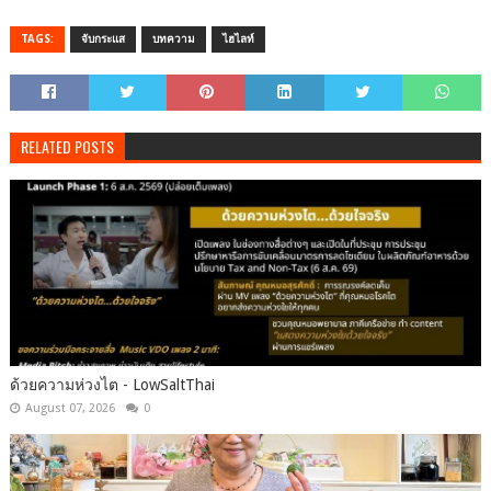
TAGS:
จับกระแส
บทความ
ไฮไลท์
RELATED POSTS
ด้วยความห่วงไต - LowSaltThai
August 07, 2026
0