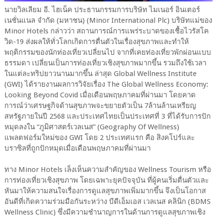
นายวิลเลียม อี. ไฮเน็ค ประธานกรรมการบริษัท ไมเนอร์ อินเตอร์
เนชั่นแนล จำกัด (มหาชน) (Minor International Plc) บริษัทแม่ของ
Minor Hotels กล่าวว่า สถานการณ์การแพร่ระบาดของเชื้อไวรัสโค
วิด-19 ส่งผลให้ทั่วโลกเกิดการตื่นตัวในเรื่องสุขภาพและทำให้
พฤติกรรมของนักท่องเที่ยวเปลี่ยนไป จากที่เคยท่องเที่ยวพักผ่อนแบบ
ธรรมดา เปลี่ยนเป็นการท่องเที่ยวเชิงสุขภาพมากขึ้น รวมถึงใช้เวลา
ในแต่ละทริปยาวนานมากขึ้น ล่าสุด Global Wellness Institute
(GWI) ได้รายงานผลการวิจัยเรื่อง The Global Wellness Economy:
Looking Beyond Covid เมื่อเดือนพฤษภาคมที่ผ่านมา โดยคาด
การณ์ว่าเศรษฐกิจด้านสุขภาพจะขยายตัวเป็น 7ล้านล้านเหรียญ
สหรัฐภายในปี 2568 และประเทศไทยเป็นประเทศที่ 3 ที่ได้รับการปัก
หมุดลงใน “ภูมิศาสตร์เวลเนส” (Geography Of Wellness)
แพลตฟอร์มใหม่ของ GWI โดย 2 ประเทศแรก คือ สิงคโปร์และ
บราซิลที่ถูกปักหมุดเมื่อเดือนพฤษภาคมที่ผ่านมา
ทาง Minor Hotels เล็งเห็นความสำคัญของ Wellness Tourism หรือ
การท่องเที่ยวเชิงสุขภาพ โดยเฉพาะยุคปัจจุบัน ที่ผู้คนเริ่มตื่นตัวและ
หันมาให้ความสนใจเรื่องการดูแลสุขภาพเพิ่มมากขึ้น จึงเป็นโอกาส
อันดีที่เกิดความร่วมมือกันระหว่าง บีดีเอ็มเอส เวลเนส คลินิก (BDMS
Wellness Clinic) ซึ่งมีความชำนาญการในด้านการดูแลสุขภาพเชิง