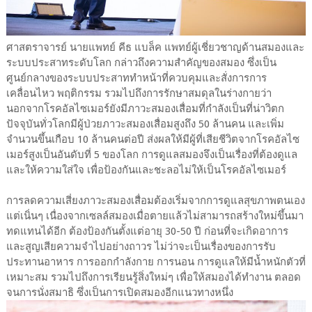
ศาสตราจารย์ นายแพทย์ คีธ แบล็ค แพทย์ผู้เชี่ยวชาญด้านสมองและ
ระบบประสาทระดับโลก กล่าวถึงความสำคัญของสมอง ซึ่งเป็น
ศูนย์กลางของระบบประสาททำหน้าที่ควบคุมและสั่งการการ
เคลื่อนไหว พฤติกรรม รวมไปถึงการรักษาสมดุลในร่างกายว่า
นอกจากโรคอัลไซเมอร์ยังมีภาวะสมองเสื่อมที่กำลังเป็นที่น่าวิตก
ปัจจุบันทั่วโลกมีผู้ป่วยภาวะสมองเสื่อมสูงถึง 50 ล้านคน และเพิ่ม
จำนวนขึ้นเกือบ 10 ล้านคนต่อปี ส่งผลให้มีผู้ที่เสียชีวิตจากโรคอัลไซ
เมอร์สูงเป็นอันดับที่ 5 ของโลก การดูแลสมองจึงเป็นเรื่องที่ต้องดูแล
และให้ความใส่ใจ เพื่อป้องกันและชะลอไม่ให้เป็นโรคอัลไซเมอร์
การลดความเสี่ยงภาวะสมองเสื่อมต้องเริ่มจากการดูแลสุขภาพตนเอง
แต่เนิ่นๆ เนื่องจากเซลล์สมองเมื่อตายแล้วไม่สามารถสร้างใหม่ขึ้นมา
ทดแทนได้อีก ต้องป้องกันตั้งแต่อายุ 30-50 ปี ก่อนที่จะเกิดอาการ
และสูญเสียความจำไปอย่างถาวร ไม่ว่าจะเป็นเรื่องของการรับ
ประทานอาหาร การออกกำลังกาย การนอน การดูแลให้มีน้ำหนักตัวที่
เหมาะสม รวมไปถึงการเรียนรู้สิ่งใหม่ๆ เพื่อให้สมองได้ทำงาน ตลอด
จนการนั่งสมาธิ ซึ่งเป็นการเปิดสมองอีกแนวทางหนึ่ง