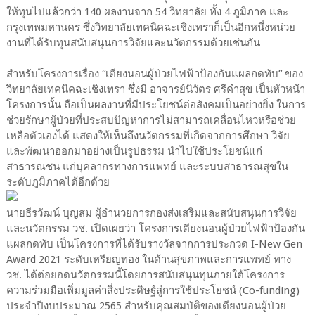
ให้ทุนไปแล้วกว่า 140 ผลงานจาก 54 วิทยาลัย ทั้ง 4 ภูมิภาค และ
กรุงเทพมหานคร ซึ่งวิทยาลัยเทคนิคฉะเชิงเทราก็เป็นอีกหนึ่งหน่วย
งานที่ได้รับทุนสนับสนุนการวิจัยและนวัตกรรมด้วยเช่นกัน
สำหรับโครงการเรื่อง “เตียงนอนผู้ป่วยไฟฟ้าป้องกันแผลกดทับ” ของ
วิทยาลัยเทคนิคฉะเชิงเทรา ซึ่งมี อาจารย์นิวัตร ศรีคำสุข เป็นหัวหน้า
โครงการนั้น ถือเป็นผลงานที่มีประโยชน์ต่อสังคมเป็นอย่างยิ่ง ในการ
ช่วยรักษาผู้ป่วยที่ประสบปัญหาการไม่สามารถเคลื่อนไหวหรือช่วย
เหลือตัวเองได้ แสดงให้เห็นถึงนวัตกรรมที่เกิดจากการศึกษา วิจัย
และพัฒนาออกมาอย่างเป็นรูปธรรม นำไปใช้ประโยชน์แก่
สาธารณชน แก่บุคลากรทางการแพทย์ และระบบสาธารณสุขใน
ระดับภูมิภาคได้อีกด้วย
นายธีรวัฒน์ บุญสม ผู้อำนวยการกองส่งเสริมและสนับสนุนการวิจัย
และนวัตกรรม วช. เปิดเผยว่า โครงการเตียงนอนผู้ป่วยไฟฟ้าป้องกัน
แผลกดทับ เป็นโครงการที่ได้รับรางวัลจากการประกวด I-New Gen
Award 2021 ระดับเหรียญทอง ในด้านสุขภาพและการแพทย์ ทาง
วช. ได้ต่อยอดนวัตกรรมนี้โดยการสนับสนุนทุนภายใต้โครงการ
ความร่วมมือเพิ่มมูลค่าสิ่งประดิษฐ์สู่การใช้ประโยชน์ (Co-funding)
ประจำปีงบประมาณ 2565 สำหรับคุณสมบัติของเตียงนอนผู้ป่วย