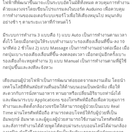
ไฟฟ้าที่พัฒนาขึ้นมาจะเป็นระบบอัตโนมัติทั้งหมด ควบคุมการทำงาน
ด้วยแผงวงจรโดยเขียนโปรแกรมลงในบอร์ด Auduino เพื่อควบคุม
การทำงานของมอเตอร์แบบเซอร์โวเพื่อให้เตียงหมุนไป หมุนกลับ
อย่างช้า ๆ ตามระยะเวลาที่กำหนดไว้
มีระบบการทำงาน 3 แบบคือ 1) แบบ Auto เป็นการทำงานตามเวลา
ตั้งไว้ โดยเมื่อกดปุ่มให้ระบบทำงานเบาะรองเตียงเลื่อนที่ขึ้น-ลง 10
นาทีต่อ 2 ชั่วโมง 2) แบบ Massage เป็นการทำงานอย่างต่อเนื่อง เมื่อ
กดปุ่มเบาะรองเตียงเลื่อนที่ขึ้น-ลงตลอดเวลา เมื่อกดปุ่มอีกครั้งเบาะ
รองเตียงก็จะหยุดทำงาน 3) แบบ Manual เป็นการทำงานตามที่ผู้ใช้
กดปุ่มขึ้นและลงทีละจังหวะ
เตียงนอนผู้ป่วยไฟฟ้าเป็นการพัฒนาต่อยอดจากผลงานเดิม โดยนำ
เทคโนโลยีที่ทันสมัยส่วนที่นอนให้ด้านบนเอนเป็นพนักพิง เพื่อให้
สะดวกกับการนั่งทานอาหาร ทานยาหรือเปลี่ยนอิริยาบถท่านั่งได้
และพัฒนาระบบ Applications ของโทรศัพท์มือถือเพื่อควบคุมการ
ทำงานและติดตั้งกล้องวงจรปิดให้สามารถดูผู้ป่วยเป็นแบบ Real
Time ผ่านโทรศัพท์มือถือ สามารถตอบโจทย์ให้กับผู้ป่วยที่เป็น
อัมพฤกษ์ อัมพาต และผู้ดูแลผู้ป่วยสามารถใช้งานผ่านโทรศัพท์มือ
และสั่งการทำงานได้ด้วยพูดโต้ตอบผ่านระบบออนไลน์ได้ผ่านกล้อง