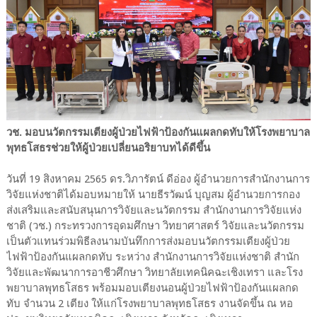
วช. มอบนวัตกรรมเตียงผู้ป่วยไฟฟ้าป้องกันแผลกดทับให้โรงพยาบาล
พุทธโสธรช่วยให้ผู้ป่วยเปลี่ยนอริยาบทได้ดีขึ้น
วันที่ 19 สิงหาคม 2565 ดร.วิภารัตน์ ดีอ่อง ผู้อำนวยการสำนักงานการ
วิจัยแห่งชาติได้มอบหมายให้ นายธีรวัฒน์ บุญสม ผู้อำนวยการกอง
ส่งเสริมและสนับสนุนการวิจัยและนวัตกรรม สำนักงานการวิจัยแห่ง
ชาติ (วช.) กระทรวงการอุดมศึกษา วิทยาศาสตร์ วิจัยและนวัตกรรม
เป็นตัวแทนร่วมพิธีลงนามบันทึกการส่งมอบนวัตกรรมเตียงผู้ป่วย
ไฟฟ้าป้องกันแผลกดทับ ระหว่าง สำนักงานการวิจัยแห่งชาติ สำนัก
วิจัยและพัฒนาการอาชีวศึกษา วิทยาลัยเทคนิคฉะเชิงเทรา และโรง
พยาบาลพุทธโสธร พร้อมมอบเตียงนอนผู้ป่วยไฟฟ้าป้องกันแผลกด
ทับ จำนวน 2 เตียง ให้แก่โรงพยาบาลพุทธโสธร งานจัดขึ้น ณ หอ