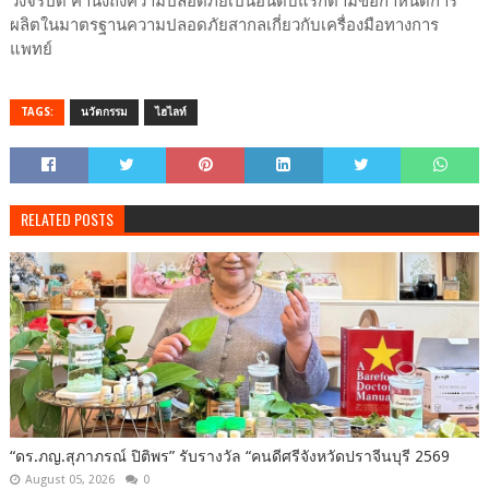
วงจรปิด คำนึงถึงความปลอดภัยเป็นอันดับแรกตามข้อกำหนดการ
ผลิตในมาตรฐานความปลอดภัยสากลเกี่ยวกับเครื่องมือทางการ
แพทย์
TAGS:
นวัตกรรม
ไฮไลท์
RELATED POSTS
“ดร.ภญ.สุภาภรณ์ ปิติพร” รับรางวัล “คนดีศรีจังหวัดปราจีนบุรี 2569
August 05, 2026
0