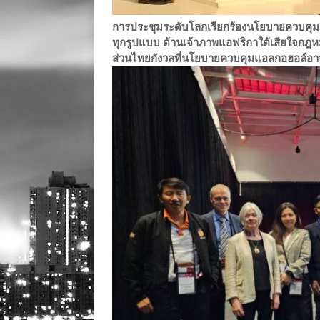
การประชุมระดับโลกเรียกร้องนโยบายควบคุมแอ
ทุกรูปแบบ ด้านเจ้าภาพแอฟริกาใต้เสียใจกฎหมา
ส่วนไทยกังวลที่นโยบายควบคุมแอลกอฮอล์อาจ