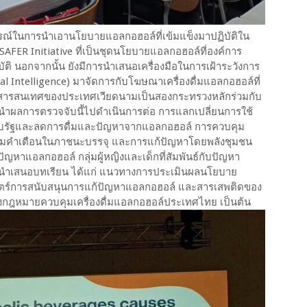
ารณ์ในการนำเอานโยบายแอลกอฮอล์ที่เข้มแข็งมาปฏิบัติใน
FER Initiative ที่เป็นชุดนโยบายแอลกอฮอล์ที่องค์การ
 นอกจากนั้น ยังมีการนำเสนอเครื่องมือในการเฝ้าระวังการ
al Intelligence) มาจัดการกับโฆษณาเครื่องดื่มแอลกอฮอล์ที่
สารสนเทศของประเทศเวียดนามเป็นสองกระทรวงหลักร่วมกับ
นำผลการตรวจจับนี้ไปดำเนินการต่อ การแลกเปลี่ยนการใช้
ห้กับรัฐและลดการดื่มและปัญหาจากแอลกอฮอล์ การควบคุม
ความคำเตือนในภาชนะบรรจุ และการแก้ปัญหาโดยพลังชุมชน
ัญหาแอลกอฮอล์ กลุ่มผู้หญิงและเด็กที่สัมพันธ์กับปัญหา
รนำเสนอบทเรียน ได้แก่ แนวทางการประเมินผลนโยบาย
สตร์การสนับสนุนการแก้ปัญหาแอลกอฮอล์ และสารเสพติดของ
กฎหมายควบคุมเครื่องดื่มแอลกอฮอล์ประเทศไทย เป็นต้น