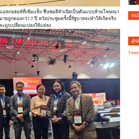
ลกอฮอล์ที่เข้มแข็ง ชื่นชมลิทัวเนียเป็นต้นแบบห้ามโฆษณา
FAC
ยถูกดองกว่า 7 ปี หวังประชุมครั้งนี้รัฐบาลจะทำให้เกิดจริง
ะถูกเปลี่ยนแปลงให้แย่ลง
@SI
Twee