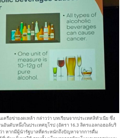
เครือข่ายงดเหล้า กล่าวว่า บทเรียนจากประเทศลิทัวเนีย ซึ่ง
ป็นอันดับหนึ่งในประเทศยุโรป (อัตรา 16.3 ลิตรแอลกอฮอล์บริ
นว่า หากมีผู้นำรัฐบาลที่ตระหนักถึงปัญหาจากการดื่ม