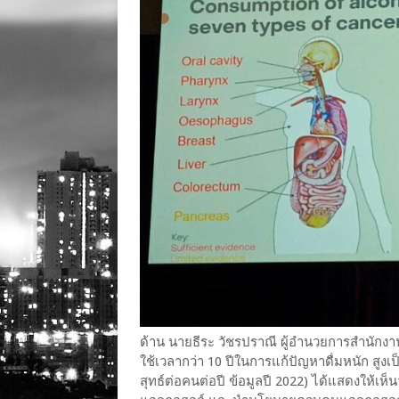
ด้าน นายธีระ วัชรปราณี ผู้อำนวยการสำนักงาน
ใช้เวลากว่า 10 ปีในการแก้ปัญหาดื่มหนัก สูงเ
สุทธ์ต่อคนต่อปี ข้อมูลปี 2022) ได้แสดงให้เห็