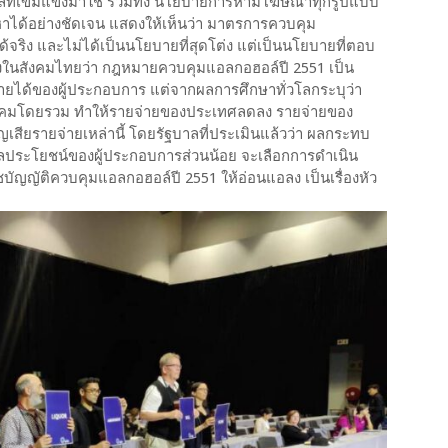
่เข้มแข็งมาใช้ รวมทั้ง นโยบายการห้ามโฆษณาทุกรูปแบบ
าได้อย่างชัดเจน แสดงให้เห็นว่า มาตรการควบคุม
ำได้จริง และไม่ได้เป็นนโยบายที่สุดโต่ง แต่เป็นนโยบายที่ตอบ
ียงในสังคมไทยว่า กฎหมายควบคุมแอลกอฮอล์ปี 2551 เป็น
ายได้ของผู้ประกอบการ แต่จากผลการศึกษาทั่วโลกระบุว่า
งคมโดยรวม ทำให้รายจ่ายของประเทศลดลง รายจ่ายของ
เสียรายจ่ายเหล่านี้ โดยรัฐบาลที่ประเมินแล้วว่า ผลกระทบ
ประโยชน์ของผู้ประกอบการส่วนน้อย จะเลือกการดำเนิน
บัญญัติควบคุมแอลกอฮอล์ปี 2551 ให้อ่อนแอลง เป็นเรื่องหัว