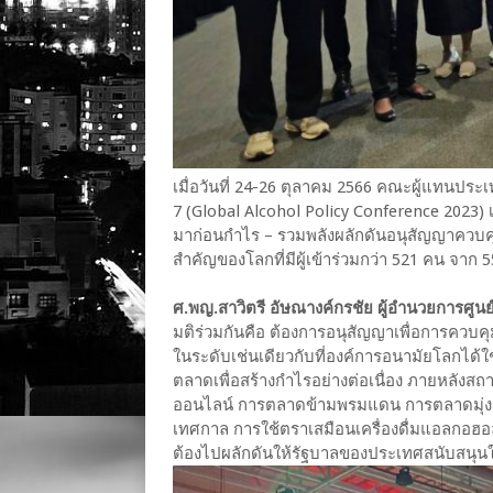
เมื่อวันที่ 24-26 ตุลาคม 2566 คณะผู้แทนปร
7 (Global Alcohol Policy Conference 2023)
มาก่อนกำไร – รวมพลังผลักดันอนุสัญญาควบคุม
สำคัญของโลกที่มีผู้เข้าร่วมกว่า 521 คน จาก 
ศ.พญ.สาวิตรี อัษณางค์กรชัย ผู้อำนวยการศูนย์
มติร่วมกันคือ ต้องการอนุสัญญาเพื่อการควบคุม
ในระดับเช่นเดียวกับที่องค์การอนามัยโลกได้
ตลาดเพื่อสร้างกำไรอย่างต่อเนื่อง ภายหลั
ออนไลน์ การตลาดข้ามพรมแดน การตลาดมุ่งเป
เทศกาล การใช้ตราเสมือนเครื่องดื่มแอลกอฮ
ต้องไปผลักดันให้รัฐบาลของประเทศสนับสนุนให