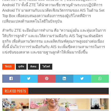
Android TV ทั้งนี้ ZTE ได้นำความเชี่ยวชาญด้านระบบปฏิบัติการ
Android TV มาผสานกับแนวคิดเชิงนวัตกรรมของ AIS ในด้าน Set
Top Box เพื่อตอบสนองความต้องการของผู้บริโภคที่มีการ
เปลี่ยนแปลงด้านเทคโนโลยีในปัจจุบัน
สำหรับ ZTE จะยึดมั่นการทำงาน คือ “ความมุ่งมั่น และทุ่มเทในการ
ให้บริการลูกค้า” และจะให้ความร่วมมือกับ AIS ในฐานะพันธมิตร
ธุรกิจ เพื่อค้นหานวัตกรรม และผลิตภัณฑ์คุณภาพสูงอย่างต่อเนื่อง
ทั้งนี้ มั่นใจว่าการร่วมมือกันกับ AIS จะเพิ่มขีดความสามารถในการ
แข่งขันของตลาด และขยายฐานลูกค้าให้เพิ่มมากยิ่งขึ้น
TAGS:
ธุรกิจ
สังคม
ไฮไลท์
RELATED POSTS