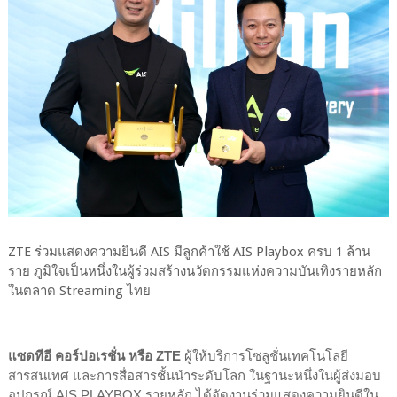
ZTE ร่วมแสดงความยินดี AIS มีลูกค้าใช้ AIS Playbox ครบ 1 ล้าน
ราย ภูมิใจเป็นหนึ่งในผู้ร่วมสร้างนวัตกรรมแห่งความบันเทิงรายหลัก
ในตลาด Streaming ไทย
แซดทีอี คอร์ปอเรชั่น หรือ ZTE
ผู้ให้บริการโซลูชั่นเทคโนโลยี
สารสนเทศ และการสื่อสารชั้นนำระดับโลก ในฐานะหนึ่งในผู้ส่งมอบ
อุปกรณ์ AIS PLAYBOX รายหลัก ได้จัดงานร่วมแสดงความยินดีใน