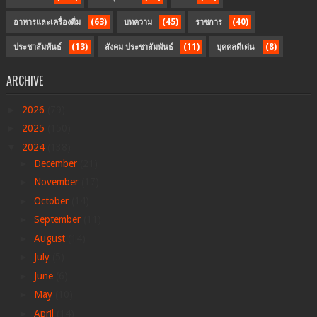
(63)
(45)
(40)
อาหารและเครื่องดื่ม
บทความ
ราชการ
(13)
(11)
(8)
ประชาสัมพันธ์
สังคม ประชาสัมพันธ์
บุคคลดีเด่น
ARCHIVE
►
2026
(79)
►
2025
(150)
▼
2024
(138)
►
December
(21)
►
November
(17)
►
October
(14)
►
September
(11)
►
August
(14)
►
July
(5)
►
June
(6)
►
May
(10)
►
April
(14)