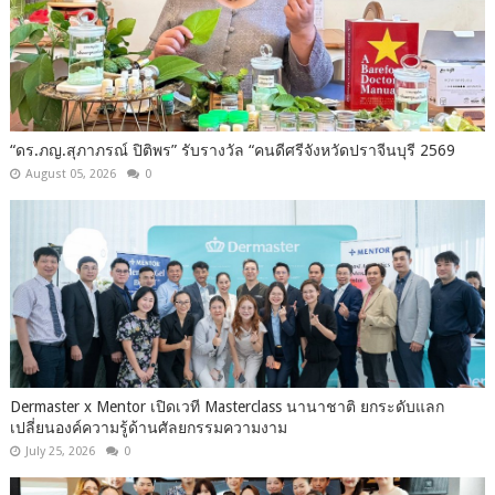
“ดร.ภญ.สุภาภรณ์ ปิติพร” รับรางวัล “คนดีศรีจังหวัดปราจีนบุรี 2569
August 05, 2026
0
Dermaster x Mentor เปิดเวที Masterclass นานาชาติ ยกระดับแลก
เปลี่ยนองค์ความรู้ด้านศัลยกรรมความงาม
July 25, 2026
0