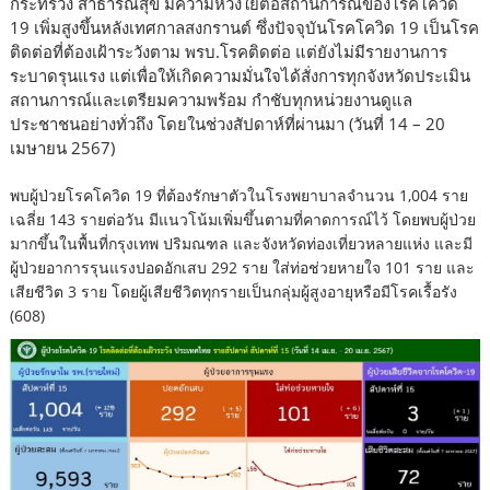
กระทรวง สาธารณสุข มีความห่วงใยต่อสถานการณ์ของโรคโควิด
19 เพิ่มสูงขึ้นหลังเทศกาลสงกรานต์ ซึ่งปัจจุบันโรคโควิด 19 เป็นโรค
ติดต่อที่ต้องเฝ้าระวังตาม พรบ.โรคติดต่อ แต่ยังไม่มีรายงานการ
ระบาดรุนแรง แต่เพื่อให้เกิดความมั่นใจได้สั่งการทุกจังหวัดประเมิน
สถานการณ์และเตรียมความพร้อม กำชับทุกหน่วยงานดูแล
ประชาชนอย่างทั่วถึง โดยในช่วงสัปดาห์ที่ผ่านมา (วันที่ 14 – 20
เมษายน 2567)
พบผู้ป่วยโรคโควิด 19 ที่ต้องรักษาตัวในโรงพยาบาลจำนวน 1,004 ราย
เฉลี่ย 143 รายต่อวัน มีแนวโน้มเพิ่มขึ้นตามที่คาดการณ์ไว้ โดยพบผู้ป่วย
มากขึ้นในพื้นที่กรุงเทพ ปริมณฑล และจังหวัดท่องเที่ยวหลายแห่ง และมี
ผู้ป่วยอาการรุนแรงปอดอักเสบ 292 ราย ใส่ท่อช่วยหายใจ 101 ราย และ
เสียชีวิต 3 ราย โดยผู้เสียชีวิตทุกรายเป็นกลุ่มผู้สูงอายุหรือมีโรคเรื้อรัง
(608)