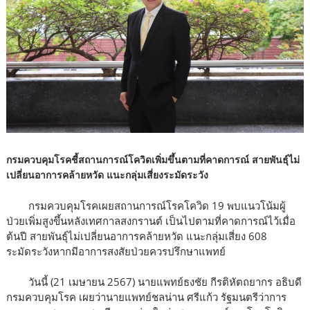
กรมควบคุมโรคชี้สถานการณ์โควิดเพิ่มขึ้นตามที่คาดการณ์ สายพันธุ์ไม่
เปลี่ยนอาการคล้ายหวัด แนะกลุ่มเสี่ยงระมัดระวัง
กรมควบคุมโรคเผยสถานการณ์โรคโควิด 19 พบแนวโน้มผู้
ป่วยเพิ่มสูงขึ้นหลังเทศกาลสงกรานต์
เป็นไปตามที่คาดการณ์ไว้เมื่อ
ต้นปี สายพันธุ์ไม่เปลี่ยนอาการคล้ายหวัด แนะกลุ่มเสี่ยง 608
ระมัดระวังหากมีอาการสงสัยป่วยควรปรึกษาแพทย์
วันนี้ (21 เมษายน 2567) นายแพทย์ธงชัย กีรติหัตถยากร อธิบดี
กรมควบคุมโรค เผยว่านายแพทย์
ชลน่าน ศรีแก้ว รัฐมนตรีว่าการ