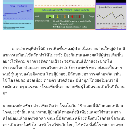
คาดสาเหตุที่ทำให้มีการเพิ่มขึ้นของผู้ป่วยเนื่องจากส่วนใหญ่ผู้ป่วยมี
อาการเหมือนไข้หวัด ทำให้ไม่ระวัง ป้องกันตนเองส่งผลให้ผู้ป่วยเพิ่มขึ้น
อย่างไรก็ตาม จากการติดตามเฝ้าระวังสายพันธุ์ที่กำลังระบาดใน
ประเทศไทย ข้อมูลจากกรมวิทยาศาสตร์การแพทย์ พบว่ายังคงเป็นสาย
พันธุ์รุ่นลูกของโอมิครอน โดยผู้ป่วยจะมีลักษณะอาการคล้ายหวัด เช่น
ไข้ ไอ เจ็บคอ ปวดเมื่อย ตามตัว ปวดศีรษะ มีน้ำมูก โดยยังไม่พบว่ามี
ระดับความรุนแรงของโรคเพิ่มขึ้นจากสายพันธุ์โอมิครอนเดิมในปีที่ผ่าน
มา
นายแพทย์ธงชัย กล่าวเพิ่มเติมว่า โรคโควิด 19 ขณะนี้มีลักษณะเหมือน
โรคประจำถิ่น สามารถพบผู้ป่วยได้ตลอดทั้งปี เพียงแต่จะมีจำนวนมาก
หรือน้อยแล้วแต่ช่วงเวลา ขณะนี้มีลักษณะคล้ายคลึงกับโรคติดเชื้อระบบ
ทางเดินหายใจทั่วไป อาทิ โรคไข้หวัดใหญ่ ไข้หวัด ทั้งนี้โรงพยาบาลทุก