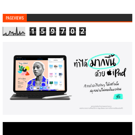
PAGEVIEWS
1
5
9
7
0
2