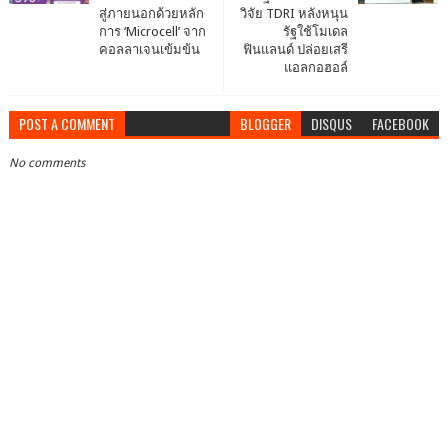
สู่ภายนอกด้วยหลัก
วิจัย TDRI หลังหนุน
การ ‘Microcell’ จาก
รัฐใช้โมเดล
คอลลาเจนเข้มข้น
ฟินแลนด์ ปล่อยเสรี
แอลกอฮอล์
POST A COMMENT
BLOGGER
DISQUS
FACEBOOK
No comments