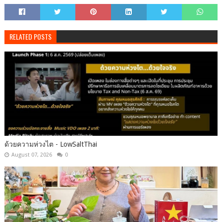
RELATED POSTS
ด้วยความห่วงไต - LowSaltThai
August 07, 2026
0