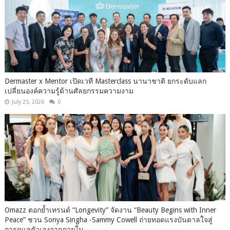
Dermaster x Mentor เปิดเวที Masterclass นานาชาติ ยกระดับแลก
เปลี่ยนองค์ความรู้ด้านศัลยกรรมความงาม
July 25, 2026
0
Omazz ตอกย้ำเทรนด์ “Longevity” จัดงาน “Beauty Begins with Inner
Peace” ชวน Sonya Singha -​Sammy Cowell ถ่ายทอดแรงบันดาลใจสู่
การดูแลตัวเองจากภายใน