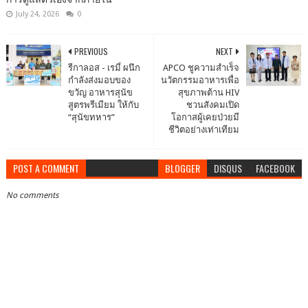
July 24, 2026
0
PREVIOUS
NEXT
รีกาลอส -​ เรมี่ ผนึก
APCO ชูความสำเร็จ
กำลังส่งมอบของ
นวัตกรรมอาหารเพื่อ
ขวัญ อาหารสุนัข
สุขภาพต้าน HIV
สูตรพรีเมียม ให้กับ
ชวนสังคมเปิด
“สุนัขทหาร”
โอกาสผู้เคยป่วยมี
ชีวิตอย่างเท่าเทียม
POST A COMMENT
BLOGGER
DISQUS
FACEBOOK
No comments