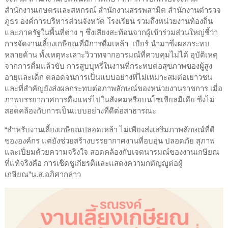
สำนักงานเกษตรและสหกรณ์ สำนักงานสรรพสามิต สำนักงานตำรวจ
ภูธร องค์การบริหารส่วนจังหวัด โรงเรียน รวมถึงหน่วยงานท้องถิ่น
และภาครัฐในพื้นที่ต่าง ๆ ซึ่งเสียงสะท้อนจากผู้เข้าร่วมส่วนใหญ่ชี้ว่า
การจัดงานเลี้ยงเกษียณที่มีการดื่มเหล้า–เบียร์ นำมาซึ่งผลกระทบ
หลายด้าน ทั้งเหตุทะเลาะวิวาทจากอารมณ์ที่ควบคุมไม่ได้ อุบัติเหตุ
จากการดื่มแล้วขับ การสูบบุหรี่ในงานที่กระทบต่อสุขภาพของผู้สูง
อายุและเด็ก ตลอดจนการเป็นแบบอย่างที่ไม่เหมาะสมต่อเยาวชน
และที่สำคัญยังส่งผลกระทบต่อภาพลักษณ์ของหน่วยงานราชการ เมื่อ
ภาพบรรยากาศการดื่มแพร่ไปในสังคมหรือบนโซเชียลมีเดีย ซึ่งไม่
สอดคล้องกับการเป็นแบบอย่างที่ดีต่อสาธารณะ
“สำหรับงานเลี้ยงเกษียณปลอดเหล้า ไม่เพียงส่งเสริมภาพลักษณ์ที่ดี
ขององค์กร แต่ยังช่วยสร้างบรรยากาศงานที่อบอุ่น ปลอดภัย สุภาพ
และเปี่ยมด้วยความจริงใจ สอดคล้องกับเจตนารมณ์ของงานเกษียณ
ที่แท้จริงคือ การเชิดชูเกียรติและแสดงความกตัญญูต่อผู้
เกษียณ”น.ส.อภิศากล่าว