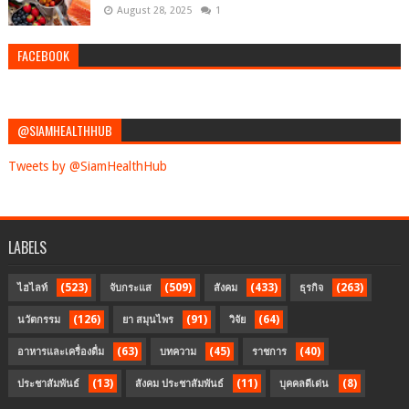
August 28, 2025
1
FACEBOOK
@SIAMHEALTHHUB
Tweets by @SiamHealthHub
LABELS
(523)
(509)
(433)
(263)
ไฮไลท์
จับกระแส
สังคม
ธุรกิจ
(126)
(91)
(64)
นวัตกรรม
ยา สมุนไพร
วิจัย
(63)
(45)
(40)
อาหารและเครื่องดื่ม
บทความ
ราชการ
(13)
(11)
(8)
ประชาสัมพันธ์
สังคม ประชาสัมพันธ์
บุคคลดีเด่น