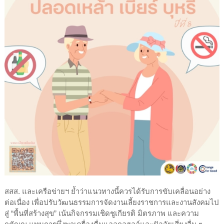
สสส. และเครือข่ายฯ ย้ำว่าแนวทางนี้ควรได้รับการขับเคลื่อนอย่าง
ต่อเนื่อง เพื่อปรับวัฒนธรรมการจัดงานเลี้ยงราชการและงานสังคมไป
สู่ “พื้นที่สร้างสุข” เน้นกิจกรรมเชิดชูเกียรติ มิตรภาพ และความ