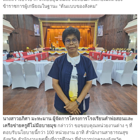
ข้าราชการผู้เกษียณในฐานะ “ต้นแบบของสังคม”
นางสาวอภิศา มะหะมาน ผู้จัดการโครงการโรงเรียนคำพ่อสอนและ
เครือข่ายครูดีไม่มีอบายมุข
กล่าวว่า ขอขอบคุณหน่วยงานต่าง ๆ ที่
ตอบรับนโยบายนี้กว่า 100 หน่วยงาน อาทิ สำนักงานสาธารณสุข
จังหวัด สำนักงานเขตพื้นที่การศึกษา ที่ทำการปกครองจังหวัด