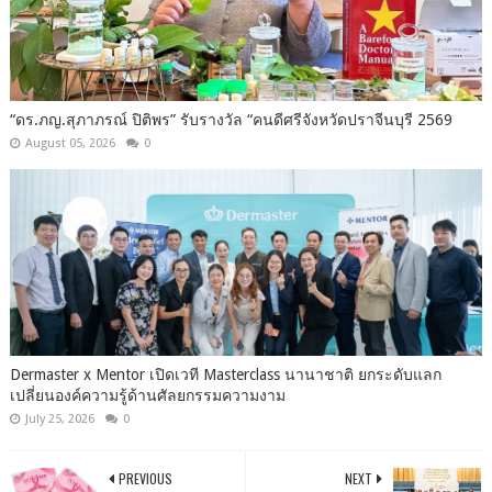
“ดร.ภญ.สุภาภรณ์ ปิติพร” รับรางวัล “คนดีศรีจังหวัดปราจีนบุรี 2569
August 05, 2026
0
Dermaster x Mentor เปิดเวที Masterclass นานาชาติ ยกระดับแลก
เปลี่ยนองค์ความรู้ด้านศัลยกรรมความงาม
July 25, 2026
0
PREVIOUS
NEXT