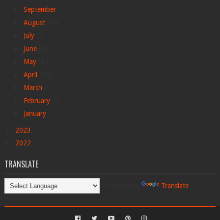
►
September
(11)
►
August
(14)
►
July
(5)
►
June
(6)
►
May
(10)
►
April
(14)
►
March
(8)
►
February
(7)
►
January
(11)
►
2023
(141)
►
2022
(131)
TRANSLATE
Powered by
Translate