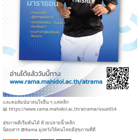
และคอลัมน์น่าสนใจอื่น ๆ แค่คลิก
📖 https://www.rama.mahidol.ac.th/atrama/issue054
สุขภาพดีเริ่มต้นได้ ด้วยปลายนิ้วคลิก
นิตยสาร @Rama มุ่งหวังให้คนไทยมีสุขภาพที่ดี