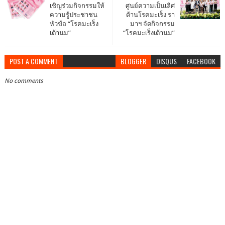
เชิญร่วมกิจกรรมให้
ศูนย์ความเป็นเลิศ
ความรู้ประชาชน
ด้านโรคมะเร็ง รา
หัวข้อ “โรคมะเร็ง
มาฯ จัดกิจกรรม
เต้านม”
“โรคมะเร็งเต้านม”
POST A COMMENT
BLOGGER
DISQUS
FACEBOOK
No comments