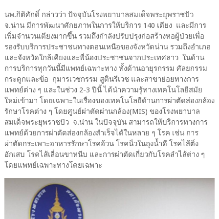
นพ.กิติศักดิ์ กล่าวว่า ปัจจุบันโรงพยาบาลสมเด็จพระยุพราชปัว
จ.น่าน มีการพัฒนาศักยภาพในการให้บริการ 140 เตียง และมีการ
เพิ่มจำนวนเตียงมากขึ้น รวมถึงกำลังปรับปรุงก่อสร้างหอผู้ป่วยเพื่อ
รองรับบริการประชาชนทางตอนเหนือของจังหวัดน่าน รวมถึงอำเภอ
และจังหวัดใกล้เคียงและพี่น้องประชาชนจากประเทศลาว ในด้าน
การบริการทุกวันนี้มีแพทย์เฉพาะทาง ทั้งด้านอายุรกรรม ศัลยกรรม
กระดูกและข้อ กุมารเวชกรรม สูตินรีเวช และสาขาย่อยทางการ
แพทย์ต่าง ๆ และในช่วง 2-3 ปีนี้ ได้นำความรู้ทางเทคโนโลยีสมัย
ใหม่เข้ามา โดยเฉพาะในเรื่องของเทคโนโลยีด้านการผ่าตัดส่องกล้อง
รักษาโรคต่าง ๆ โดยศูนย์ผ่าตัดผ่านกล้อง(MIS) ของโรงพยาบาล
สมเด็จพระยุพราชปัว จ.น่าน ในปัจจุบัน สามารถให้บริการทางการ
แพทย์ด้วยการผ่าตัดส่องกล้องสำเร็จได้ในหลาย ๆ โรค เช่น การ
ผ่าตัดกระเพาะอาหารรักษาโรคอ้วน โรคนิ่วในถุงน้ำดี โรคไส้ติ่ง
อักเสบ โรคไส้เลื่อนขาหนีบ และการผ่าตัดเกี่ยวกับโรคลำไส้ต่าง ๆ
โดยแพทย์เฉพาะทางโดยเฉพาะ