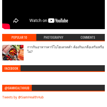
POPULAR 10
PHOTOGRAPHY
COMMENTS
การกินอาหารคาร์โบไฮเดรตต่ำ ต้องกินเกลือเสริมหรือ
ไม่?
FACEBOOK
@SIAMHEALTHHUB
Tweets by @SiamHealthHub