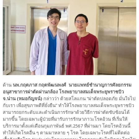
ด้าน
นพ.กฤตภาส กฤตพัฒนพงศ์ นายแพทย์ชำนาญการศัลยกรรม
อนุสาขาการผ่าตัดผ่านกล้อง โรงพยาบาลสมเด็จพระยุพราชปัว
จ.น่าน (หมอกัญจน์)
กล่าวว่า ด้วยสโลแกน “ผ่าตัดปลอดภัย มั่นใจไป
กับเรา เพื่อสุขภาพดีที่ยั่งยืน” ทำให้โรงพยาบาลสมเด็จพระยุพราชปัว
สามารถยกระดับและดำเนินการรักษาด้วยวิธีการผ่าตัดซับซ้อนได้
มากขึ้น โดยเฉพาะผู้ป่วยที่มารับการรักษาภาวะโรคอ้วน ที่เริ่มให้
บริการมาตั้งแต่เดือนกุมภาพันธ์ พศ.2567 ที่ผ่านมา โดยโรคอ้วนนี้
ทำให้เกิดโรคอื่น ๆ ตามมาหลาย ๆ โรค โดยเฉพาะโรคที่ไม่ติดต่อ