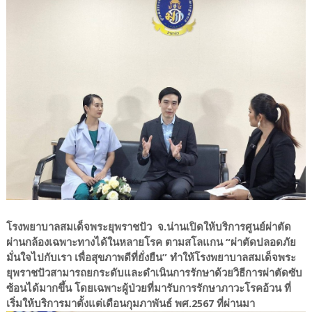
โรงพยาบาลสมเด็จพระยุพราชปัว จ.น่านเปิดให้บริการศูนย์ผ่าตัด
ผ่านกล้องเฉพาะทางได้ในหลายโรค ตามสโลแกน “ผ่าตัดปลอดภัย
มั่นใจไปกับเรา เพื่อสุขภาพดีที่ยั่งยืน” ทำให้โรงพยาบาลสมเด็จพระ
ยุพราชปัวสามารถยกระดับและดำเนินการรักษาด้วยวิธีการผ่าตัดซับ
ซ้อนได้มากขึ้น โดยเฉพาะผู้ป่วยที่มารับการรักษาภาวะโรคอ้วน ที่
เริ่มให้บริการมาตั้งแต่เดือนกุมภาพันธ์ พศ.2567 ที่ผ่านมา