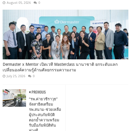
August 05, 2026
0
Dermaster x Mentor เปิดเวที Masterclass นานาชาติ ยกระดับแลก
เปลี่ยนองค์ความรู้ด้านศัลยกรรมความงาม
July 25, 2026
0
PREVIOUS
“รพ.ค่ายวชิราวุธ”
จัดสาธิตเตรียม
รพ.สนาม-ช่วยเหลือ
ผู้ประสบภัยพิบัติ
ตอกย้ำความพร้อม
รับมือภัยพิบัติทัน
ท่วงที