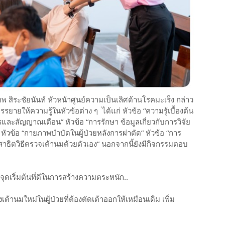
พ สิระชัยนันท์ หัวหน้าศูนย์ความเป็นเลิศด้านโรคมะเร็ง กล่าว
ยให้ความรู้ในหัวข้อต่าง ๆ ได้แก่ หัวข้อ “ความรู้เบื้องต้น
การและสัญญาณเตือน” หัวข้อ “การรักษา ข้อมูลเกี่ยวกับการวิจัย
ัวข้อ “กายภาพบำบัดในผู้ป่วยหลังการผ่าตัด” หัวข้อ “การ
รสาธิตวิธีตรวจเต้านมด้วยตัวเอง” นอกจากนี้ยังมีกิจกรรมตอบ
น จุดเริ่มต้นที่ดีในการสร้างความตระหนัก..
งเต้านมใหม่ในผู้ป่วยที่ต้องตัดเต้าออกให้เหมือนเดิม เพิ่ม