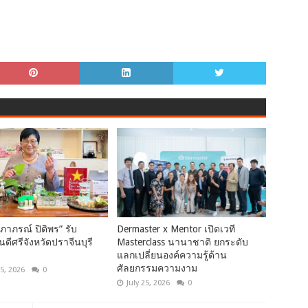
ภาภรณ์ ปิติพร” รับ
Dermaster x Mentor เปิดเวที
นดีศรีจังหวัดปราจีนบุรี
Masterclass นานาชาติ ยกระดับ
แลกเปลี่ยนองค์ความรู้ด้าน
ศัลยกรรมความงาม
5, 2026
0
July 25, 2026
0