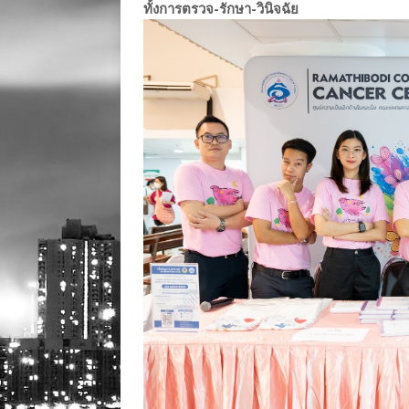
ทั้งการตรวจ-รักษา-วินิจฉัย