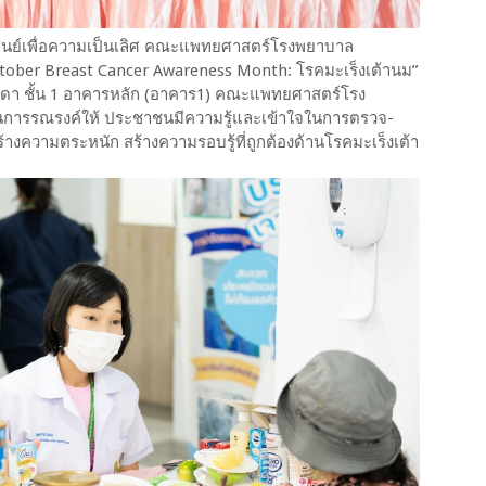
มศูนย์เพื่อความเป็นเลิศ คณะแพทยศาสตร์โรงพยาบาล
ctober Breast Cancer Awareness Month: โรคมะเร็งเต้านม”
าชบิดา ชั้น 1 อาคารหลัก (อาคาร1) คณะแพทยศาสตร์โรง
็นการรณรงค์ให้ ประชาชนมีความรู้และเข้าใจในการตรวจ-
้างความตระหนัก สร้างความรอบรู้ที่ถูกต้องด้านโรคมะเร็งเต้า