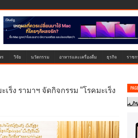
พร
วิจัย
นวัตกรรม
อาหารและเครื่องดื่ม
ธุรกิจ
ราชก
ะเร็ง รามาฯ จัดกิจกรรม “โรคมะเร็ง
PAG