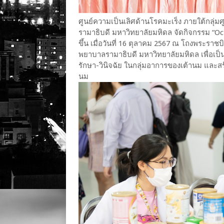
ศูนย์ความเป็นเลิศด้านโรคมะเร็ง ภายใต้กลุ่
รามาธิบดี มหาวิทยาลัยมหิดล จัดกิจกรรม “O
ขึ้น เมื่อวันที่ 16 ตุลาคม 2567 ณ โถงพระร
พยาบาลรามาธิบดี มหาวิทยาลัยมหิดล เพื่อเป
รักษา-วินิจฉัย ในกลุ่มอาการของเต้านม และสร
นม