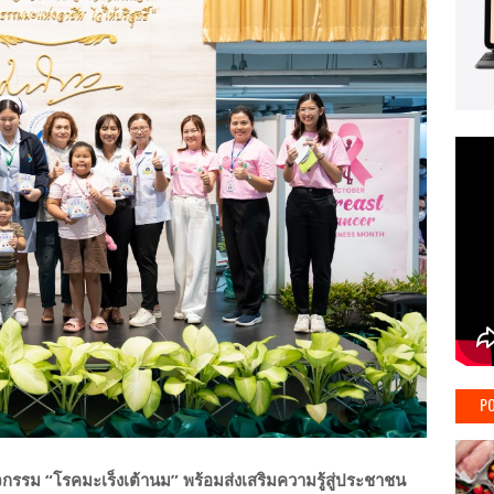
PO
จกรรม “โรคมะเร็งเต้านม” พร้อมส่งเสริมความรู้สู่ประชาชน