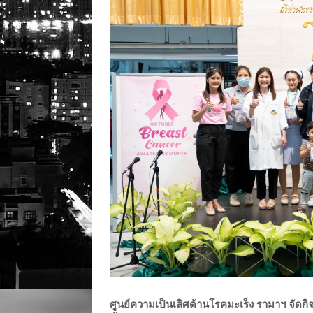
ศูนย์ความเป็นเลิศด้านโรคมะเร็ง รามาฯ จัดกิ