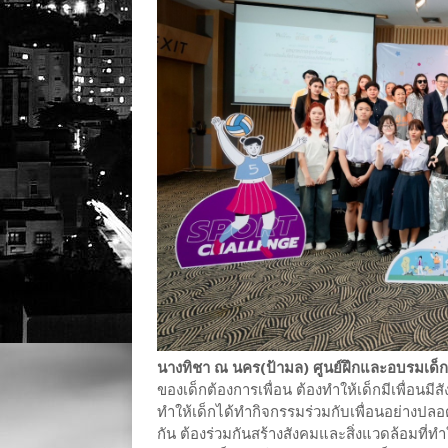
นางทิชา ณ นคร(ป้ามล) ศูนย์ฝึกและอบรมเด
ของเด็กต้องการเพื่อน ต้องทำให้เด็กมีเพื่อนมีสัง
ทำให้เด็กได้ทำกิจกรรมร่วมกับเพื่อนอย่างปลอด
กัน ต้องร่วมกันสร้างสังคมและสิ่งแวดล้อมที่ทำ