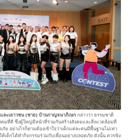
็กและเยาวชน (ชาย) บ้านกาญจนาภิเษก
กล่าวว่า ธรรมชาติ
คมที่ดี ซึ่งผู้ใหญ่มีหน้าที่ร่วมกันสร้างสังคมและสิ่งแวดล้อมที่
ภัย อย่างไรก็ตามต้องเข้าใจว่าเด็กแต่ละคนมีพื้นฐานไม่เท่า
ให้เด็กได้ทำกิจกรรมร่วมกับเพื่อนอย่างปลอดภัย ดังนั้น ควรฟัง