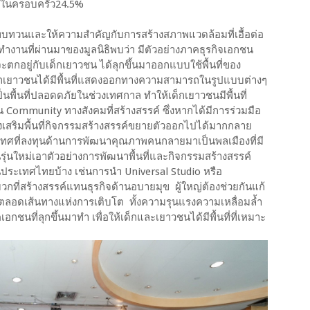
ยในครอบครัว24.5%
บทบทวนและให้ความสำคัญกับการสร้างสภาพแวดล้อมที่เอื้อต่อ
งานที่ผ่านมาของมูลนิธิพบว่า มีตัวอย่างภาคธุรกิจเอกชน
ะตกอยู่กับเด็กเยาวชน ได้ลุกขึ้นมาออกแบบใช้พื้นที่ของ
เด็กเยาวชนได้มีพื้นที่แสดงออกทางความสามารถในรูปแบบต่างๆ
นพื้นที่ปลอดดภัยในช่วงเทศกาล ทำให้เด็กเยาวชนมีพื้นที่
 Community ทางสังคมที่สร้างสรรค์ ซึ่งหากได้มีการร่วมมือ
งเสริมพื้นที่กิจกรรมสร้างสรรค์ขยายตัวออกไปได้มากกลาย
ทศที่ลงทุนด้านการพัฒนาคุณภาพคนกลายมาเป็นพลเมืองที่มี
่นใหม่เอาตัวอย่างการพัฒนาพื้นที่และกิจกรรมสร้างสรรค์
ประเทศไทยบ้าง เช่นการนำ Universal Studio หรือ
งบวกที่สร้างสรรค์แทนธุรกิจด้านอบายมุข ผู้ใหญ่ต้องช่วยกันแก้
ทำตลอดเส้นทางแห่งการเติบโต ทั้งความรุนแรงความเหลื่อมล้ำ
อกชนที่ลุกขึ้นมาทำ เพื่อให้เด็กและเยาวชนได้มีพื้นที่ที่เหมาะ