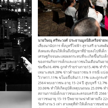
นายวิษณุ ศรีทะวงศ์ ประธานมูลนิธิเครือข่ายพ
เสี่ยงนานัปการ ทั้งบุหรี่ไฟฟ้า สุราเสรี ยาเ
สังคมสะท้อนให้เห็นถึงปัญหาที่ย้ายลงไปที่เด็
เศรษฐกิจจนละเลยผลกระทบที่จะเกิดขึ้นกับเด
ของกรมกิจการเด็กและเยาวชนในเดือนกันยายน 
ข่มขืน16.49% ถูกทำร้ายร่างกาย15.46% ทำร้ายร
เหมาะสม9.28% ข่าวด้านเยาวชน 9 กรณี แบ่งเป
วิวาท11.11% ขโมยจี้ปล้น11.11% และถูกระ
2564 พบเยาวชน อายุ 15-24 ปี สูบบุหรี่ 12.7% 
33.06% ทำให้เกิดอุบัติเหตุบนถนน 25.09% ทำใ
สถานการณ์เด็กเยาวชนและครอบครัวปี 2566 พ
เยาวชนอายุ 15-19 ปีพยายามฆ่าตัวตายถึง 224
วัยทำงาน 5 เท่า สาเหตุที่ทำให้เด็กเยาวชนช่ว