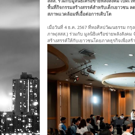
สสส. ร่วมกับมูลนิธิเครือข่ายพลังสังคม เปิ
พื้นที่กิจกรรมสร้างสรรค์สำหรับเด็กเยาวชน ลดป
สภาพแวดล้อมที่เอื้อต่อการเติบโต
เมื่อวันที่ 4 ธ.ค. 2567 ที่หอศิลปวัฒนธรรม 
ภาพ(สสส.) ร่วมกับ มูลนิธิเครือข่ายพลังสังคม จ
สร้างสรรค์ให้กับเยาวชนโดยภาคธุรกิจเพื่อสร้