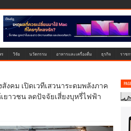
พร
วิจัย
นวัตกรรม
อาหารและเครื่องดื่ม
ธุรกิจ
ราชก
ลังสังคม เปิดเวทีเสวนาระดมพลังภาค
PAG
ให้เยาวชน ลดปัจจัยเสี่ยงบุหรี่ไฟฟ้า