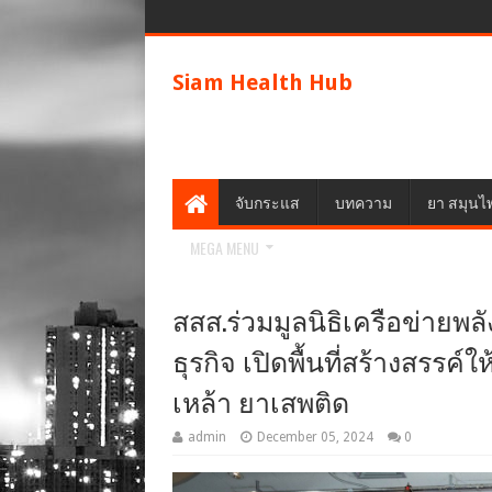
Siam Health Hub
จับกระแส
บทความ
ยา สมุนไ
MEGA MENU
สสส.ร่วมมูลนิธิเครือข่ายพ
ธุรกิจ เปิดพื้นที่สร้างสรรค์
เหล้า ยาเสพติด
admin
December 05, 2024
0