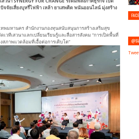
ดเวทีเสวนา SYNERGY FOR CHANGE ระดมพลังภาคธุรกิจ เปิด
ัจจัยเสี่ยงบุหรี่ไฟฟ้า เหล้า ยาเสพติด พนันออนไลน์ มุ่งสร้าง
FAC
กรุงเทพมหานคร สำนักงานกองทุนสนับสนุนการสร้างเสริมสุข
ัดเวทีเสวนาแลกเปลี่ยนเรียนรู้และสื่อสารสังคม “การเปิดพื้นที่
@SI
างสภาพแวดล้อมที่เอื้อต่อการเติบโต”
Twee