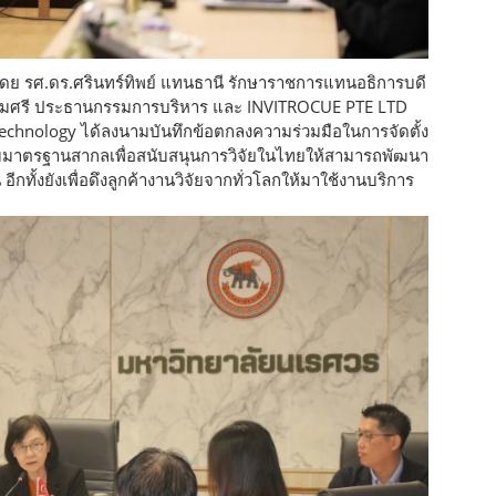
ดย รศ.ดร.ศรินทร์ทิพย์ แทนธานี รักษาราชการแทนอธิการบดี
ิเกษมศรี ประธานกรรมการบริหาร และ INVITROCUE PTE LTD
Technology ได้ลงนามบันทึกข้อตกลงความร่วมมือในการจัดตั้ง
ตามมาตรฐานสากลเพื่อสนับสนุนการวิจัยในไทยให้สามารถพัฒนา
อีกทั้งยังเพื่อดึงลูกค้างานวิจัยจากทั่วโลกให้มาใช้งานบริการ