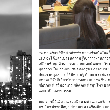
รศ.ดร.ศรินทร์ทิพย์
กล่าวว่า ความร่วมมือในคร
LTD จะได้แลกเปลี่ยนความรู้วิชาการผ่านการส
เปลี่ยนข้อมูลด้านการทดสอบและพัฒนายาใหม
บุคลากร โดยร่วมกันเสนอหลักสูตร การอบรมบ
ศักยภาพบุคลากร ให้มีความรู้ ทักษะ และสม
ทดสอบวิจัยที่เกี่ยวข้องการทดสอบยา วัคซีน เ
ผลิตภัณฑ์เสริมอาหาร ผลิตภัณฑ์สมุนไพร ยาสั
และเคมีอุตสาหกรรม
นอกจากนี้ยังมีความร่วมมือทางด้านงานบริการ
ประโยชน์จากข้อมูล ข้อสนเทศ เครื่องมือ อุปก