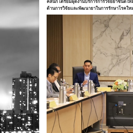
คลินิก เตรียมผุดงานบริการการวิจัยยาชนิดให
ด้านการวิจัยและพัฒนายาในการรักษาโรคใหม