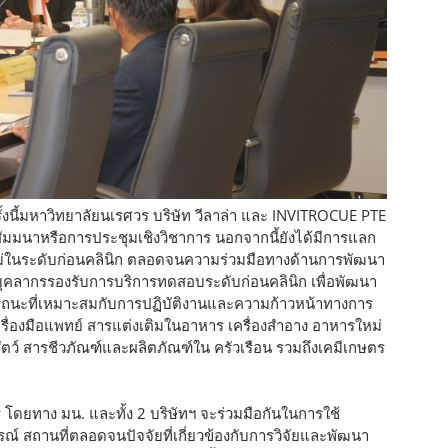
ั้งนี้มหาวิทยาลัยนเรศวร บริษัท วีลาล่า และ INVITROCUE PTE
ัมมนาหรือการประชุมเชิงวิชาการ นอกจากนี้ยังได้มีการแลก
่ในระดับก่อนคลินิก ตลอดจนความร่วมมือทางด้านการพัฒนา
ุคลากรรองรับการบริการทดสอบระดับก่อนคลินิก เพื่อพัฒนา
รรถนะที่เหมาะสมกับการปฏิบัติงานและความก้าวหน้าทางการ
ครื่องมือแพทย์ สารแต่งเติมในอาหาร เครื่องสำอาง อาหารใหม่
ตว์ สารชีวภัณฑ์และผลิตภัณฑ์ใน ครัวเรือน รวมถึงเคมีเกษตร
 โดยทาง มน. และทั้ง 2 บริษัทฯ จะร่วมมือกันในการใช้
รณ์ สถานที่ตลอดจนปัจจัยที่เกี่ยวข้องกับการวิจัยและพัฒนา