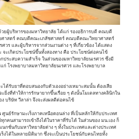
ปด้วยผู้บริหารของมหาวิทยาลัย ได้แก่ รองอธิการบดี คณบดี
ศาสตร์ คณบดีคณะเภสัชศาสตร์ คณบดีคณะวิทยาศาสตร์
 และผู้บริหารจากส่วนงานต่าง ๆ ที่เกี่ยวข้อง ได้แสดง
จะ จะเกิดประโยชน์ขึ้นทั้งสองทาง คือ ประโยชน์ต่อคนไข้
หากประสบความสำเร็จ ในส่วนของมหาวิทยาลัยนเรศวร ซึ่งมี
่ได้แก่ โรงพยาบาลมหาวิทยาลัยนเรศวร และโรงพยาบาล
งจะได้รับยาที่ตอบสนองกับตัวเองอย่างเหมาะสมนั้น ต้องเสีย
ยิ่งที่ทำให้การรักษายากขึ้นเรื่อย ๆ ดังนั้นโมเดลทางคลินิกใน
ริษัท วีลาล่า จึงจะส่งผลดีต่อคนไข้
ูนย์รักษามะเร็งภาคเหนือตอนล่าง ที่เป็นหลักให้กับประเทศ
้ทุกคนสามารถเข้าถึงได้ในราคาที่รับได้ ในส่วนของ มน.เอง ก็
อนเนกชั่นกับมหาวิทยาลัยต่าง ๆ ทั้งในประเทศและต่างประเทศ
ร็งได้ในหลายมิติมาก ซึ่งจะเป็นประโยชน์กับคนไทยทั้ง