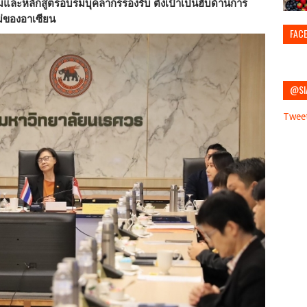
ม่และหลักสูตรอบรมบุคลากรรองรับ ตั้งเป้าเป็นฮับด้านการ
่ของอาเซียน
FAC
@SI
Twee