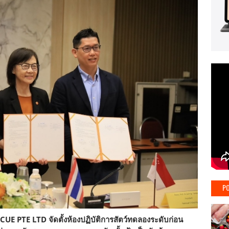
PO
CUE PTE LTD จัดตั้งห้องปฏิบัติการสัตว์ทดลองระดับก่อน