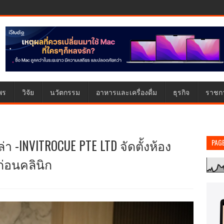
พร
วิจัย
นวัตกรรม
อาหารและเครื่องดื่ม
ธุรกิจ
ราชก
่า -INVITROCUE PTE LTD จัดตั้งห้อง
PAG
ก่อนคลินิก