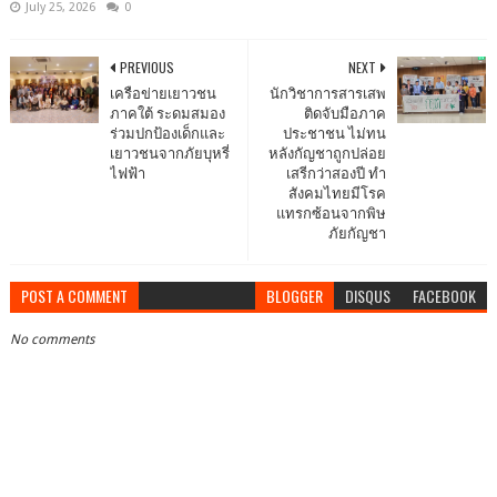
July 25, 2026
0
PREVIOUS
NEXT
เครือข่ายเยาวชน
นักวิชาการสารเสพ
ภาคใต้ ระดมสมอง
ติดจับมือภาค
ร่วมปกป้องเด็กและ
ประชาชน ไม่ทน
เยาวชนจากภัยบุหรี่
หลังกัญชาถูกปล่อย
ไฟฟ้า
เสรีกว่าสองปี ทำ
สังคมไทยมีโรค
แทรกซ้อนจากพิษ
ภัยกัญชา
POST A COMMENT
BLOGGER
DISQUS
FACEBOOK
No comments