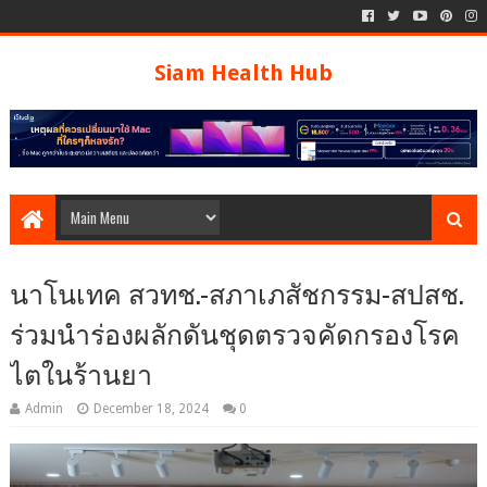
Siam Health Hub
นาโนเทค สวทช.-สภาเภสัชกรรม-สปสช.
ร่วมนำร่องผลักดันชุดตรวจคัดกรองโรค
ไตในร้านยา
Admin
December 18, 2024
0