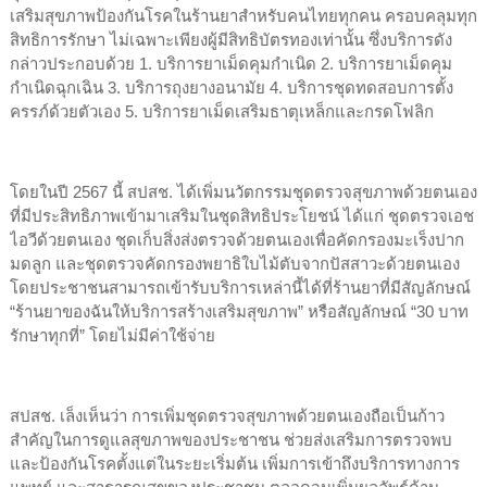
เสริมสุขภาพป้องกันโรคในร้านยาสำหรับคนไทยทุกคน ครอบคลุมทุก
สิทธิการรักษา ไม่เฉพาะเพียงผู้มีสิทธิบัตรทองเท่านั้น ซึ่งบริการดัง
กล่าวประกอบด้วย 1. บริการยาเม็ดคุมกำเนิด 2. บริการยาเม็ดคุม
กำเนิดฉุกเฉิน 3. บริการถุงยางอนามัย 4. บริการชุดทดสอบการตั้ง
ครรภ์ด้วยตัวเอง 5. บริการยาเม็ดเสริมธาตุเหล็กและกรดโฟลิก
โดยในปี 2567 นี้ สปสช. ได้เพิ่มนวัตกรรมชุดตรวจสุขภาพด้วยตนเอง
ที่มีประสิทธิภาพเข้ามาเสริมในชุดสิทธิประโยชน์ ได้แก่ ชุดตรวจเอช
ไอวีด้วยตนเอง ชุดเก็บสิ่งส่งตรวจด้วยตนเองเพื่อคัดกรองมะเร็งปาก
มดลูก และชุดตรวจคัดกรองพยาธิใบไม้ตับจากปัสสาวะด้วยตนเอง
โดยประชาชนสามารถเข้ารับบริการเหล่านี้ได้ที่ร้านยาที่มีสัญลักษณ์
“ร้านยาของฉันให้บริการสร้างเสริมสุขภาพ” หรือสัญลักษณ์ “30 บาท
รักษาทุกที่” โดยไม่มีค่าใช้จ่าย
สปสช. เล็งเห็นว่า การเพิ่มชุดตรวจสุขภาพด้วยตนเองถือเป็นก้าว
สำคัญในการดูแลสุขภาพของประชาชน ช่วยส่งเสริมการตรวจพบ
และป้องกันโรคตั้งแต่ในระยะเริ่มต้น เพิ่มการเข้าถึงบริการทางการ