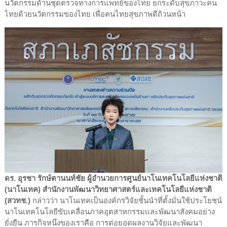
นวัตกรรมด้านชุดตรวจทางการแพทย์ของไทย ยกระดับสุขภาวะคน
ไทยด้วยนวัตกรรมของไทย เพื่อคนไทยสุขภาพดีถ้วนหน้า
ดร. อุรชา รักษ์ตานนท์ชัย ผู้อำนวยการศูนย์นาโนเทคโนโลยีแห่งชาติ
(นาโนเทค) สำนักงานพัฒนาวิทยาศาสตร์และ
เทคโนโลยีแห่งชาติ
(สวทช.)
กล่าวว่า นาโนเทคเป็นองค์กรวิจัยชั้นนำที่ตั้งมั่นใช้ประโยชน์
นาโนเทคโนโลยีขับเคลื่อนภาคอุตสาหกรรมและพัฒนาสังคมอย่าง
ยั่งยืน ภารกิจหนึ่งของเราคือ การต่อยอดผลงานวิจัยและพัฒนา