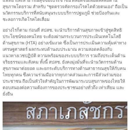
แพทย์ และสาธารณสุขของประชาชน ตลอดจนเพิ่มผลลัพธ์ด้าน
สุขภาพโดยรวม สำหรับ “ชุดตรวจคัดกรองโรคไตด้วยตนเอง” ถือเป็น
นวัตกรรมบริการที่สนับสนุนระบบบริการปฐมภูมิ ช่วยป้องกันและ
ชะลอการเกิดโรคไตเสื่อม
อย่างไรก็ตาม ก่อนที่ สปสช. จะนำบริการด้านสุขภาพเข้าสู่ชุดสิทธิ
ประโยชน์ของคนไทย จะต้องผ่านกระบวนการประเมินเทคโนโลยี
ด้านสุขภาพ (HTA) อย่างเข้มงวด ซึ่งเป็นการประเมินความคุ้มค่าทาง
เศรษฐศาสตร์ ผลกระทบด้านงบประมาณ ความสอดคล้องกับ
แนวทางเวชปฏิบัติ ความพร้อมของระบบบริการ รวมถึงประเด็นด้าน
จริยธรรมและสังคม ทั้งนี้ สปสช. ยังคงมุ่งมั่นที่จะนำนวัตกรรมด้าน
สุขภาพมาต่อยอด และยกระดับบริการทางด้านสาธารณสุขให้กับคน
ไทยทุกคน ซึ่งความร่วมมือจากทุกภาคส่วนและการมีส่วนร่วมของ
ประชาชน ถือเป็นหัวใจสำคัญในการพัฒนาระบบสุขภาพของไทยให้
ตอบสนองต่อความต้องการของประชาชนอย่างทั่วถึง เท่าเทียม และ
ยั่งยืน