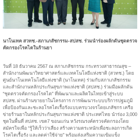
นาโนเทค สวทช.-สภาเภสัชกรรม-สปสช. ร่วมนำร่องผลักดันชุดตรวจ
คัดกรองโรคไตในร้านยา
วันที่ 18 ธันวาคม 2567 ณ สภาเภสัชกรรม กระทรวงสาธารณสุข –
สำนักงานพัฒนาวิทยาศาสตร์และเทคโนโลยีแห่งชาติ (สวทช.) โดย
ศูนย์นาโนเทคโนโลยีแห่งชาติ (นาโนเทค) ร่วมกับสภาเภสัชกรรม
และสำนักงานหลักประกันสุขภาพแห่งชาติ (สปสช.) ร่วมมือผลักดัน
“ชุดตรวจคัดกรองโรคไต” ที่พัฒนาและผลิตในไทยเข้าสู่ระบบ
สปสช. ผ่านร้านขายยาในโครงการ การพัฒนาระบบบริการปฐมภูมิ
เพื่อป้องกันและชะลอโรคไตเรื้อรังแบบครบวงจรโดยเภสัชกร เครือ
ข่ายร้านยาในหลักประกันสุขภาพแห่งชาติ ประเทศไทย นำร่อง 3,000
ชุดในพื้นที่ สปสช. เขต7 ขอนแก่น หวังรณรงค์ตรวจคัดกรองโดย
สมัครใจเพื่อ “รู้ให้เร็วว่าเสี่ยง สร้างความตระหนักเพื่อชะลอการเกิด
โรคไตเรื้อรัง และลดค่าใช้จ่าย” พร้อมส่งเสริมความเข้มแข็ง