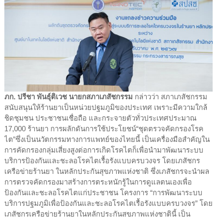
ภก. ปรีชา พันธุ์ติเวช นายกสภาเภสัชกรรม
กล่าวว่า สภาเภสัชกรรม
สนับสนุนให้ร้านยาเป็นหน่วยปฐมภูมิของประเทศ เพราะมีความใกล้
ชิดชุมชน ประชาชนเชื่อถือ และกระจายตัวทั่ว
ประเทศประมาณ
17,000 ร้านยา การผลักดันการใช้ประโยชน์“ชุดตรวจคัดกรองโรค
ไต”ซึ่งเป็นนวัตกรรมทางการแพทย์ของไทยนี้ เป็นเครื่องมือสำคัญใน
การคัดกรองกลุ่มเสี่ยงสูงต่อการเกิดโรคไตก็เพื่อนำมาพัฒนาระบบ
บริการป้องกันและชะลอโรคไตเรื้อรังแบบครบวงจร โดยเภสัชกร
เครือข่ายร้านยา ในหลักประกันสุขภาพแห่งชาติ ซึ่งเภสัชกรจะนำผล
การตรวจคัดกรองมาสร้างการตระหนักรู้ในการดูแลตนเองเพื่อ
ป้องกันและชะลอโรคไตแก่ประชาชน โครงการ “การพัฒนาระบบ
บริการปฐมภูมิเพื่อป้องกันและชะลอโรคไตเรื้อรังแบบครบวงจร” โดย
เภสัชกรเครือข่ายร้านยาในหลักประกันสุขภาพแห่งชาตินี้ เป็น