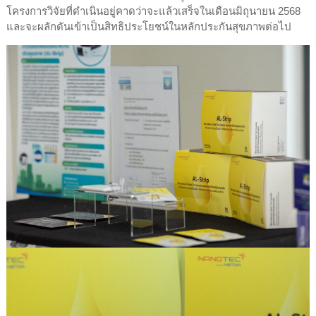
โครงการวิจัยที่ดำเนินอยู่คาดว่าจะแล้วเสร็จในเดือนมิถุนายน 2568
และจะผลักดันเข้าเป็นสิทธิประโยชน์ในหลักประกันสุขภาพต่อไป