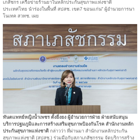
เภสัชกร เครือข่ายร้านยาในหลักประกันสุขภาพแห่งชาติ
ประเทศไทย นำร่องในพื้นที่ สปสช. เขต7 ขอนแก่น” ผู้อำนวยการนา
โนเทค สวทช. เผย
ทันตแพทย์หญิงน้ำเพชร ตั้งยิ่งยง ผู้
อำนวยการฝ่าย ฝ่ายสนับสนุน
บริการปฐมภูมิและการสร้างเสริมสุขภาพป้องกันโรค สำนักงานหลัก
ประกันสุขภาพแห่งชาติ
กล่าวว่า ที่ผ่านมา สำนักงานหลักประกัน
สุขภาพแห่งชาติ (สปสช.) ร่วมมือกับสภาเภสัชกรรม จัดบริการสร้าง