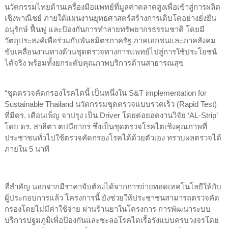
นวัตกรรมไทยด้านเครื่องมือแพทย์ที่มูลค่าตลาดสูงเพื่อเข้าสู่การผลิต
เชิงพาณิชย์ ภายใต้แผนงานยุทธศาสตร์สร้างการเติบโตอย่างยั่งยืน
อนุรักษ์ ฟื้นฟู และป้องกันการทำลายทรัพยากรธรรมชาติ โดยมี
วัตถุประสงค์เพื่อร่วมกับพันธมิตรภาครัฐ ภาคเอกชนและภาคสังคม
ขับเคลื่อนงานทางด้านชุดตรวจทางการแพทย์ไปสู่การใช้ประโยชน์
ได้จริง พร้อมทั้งยกระดับคุณภาพบริการด้านสาธารณสุข
“ชุดตรวจคัดกรองโรคไตนี้ เป็นหนึ่งใน S&T implementation for
Sustainable Thailand นวัตกรรมชุดตรวจแบบรวดเร็ว (Rapid Test)
ที่มีดร. เดือนเพ็ญ จาปรุง เป็น Driver โดยต่อยอดงานวิจัย ‘AL-Strip’
โดย ดร. สาธิตา ตปนียากร ซึ่งเป็นชุดตรวจโรคไตเชิงคุณภาพที่
ประชาชนทั่วไปใช้ตรวจคัดกรองโรคได้ด้วยตัวเอง ทราบผลตรวจได้
ภายใน 5 นาที
ที่สำคัญ นอกจากมีราคาจับต้องได้จากการถ่ายทอดเทคโนโลยีให้กับ
ผู้ประกอบการแล้ว โครงการนี้ ยังช่วยให้ประชาชนสามารถตรวจคัด
กรองโดยไม่มีค่าใช้จ่าย ผ่านร้านยาในโครงการ การพัฒนาระบบ
บริการปฐมภูมิเพื่อป้องกันและชะลอโรคไตเรื้อรังแบบครบวงจรโดย