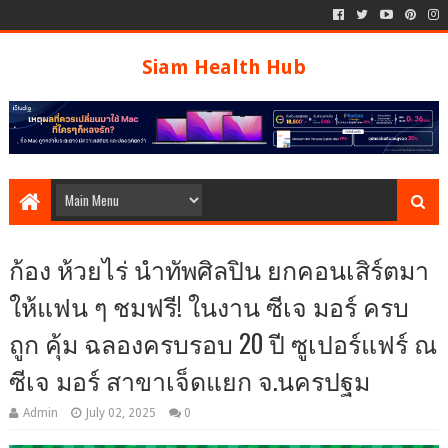
Siam Health Hub
ก้อง ห้วยไร่ นำทัพศิลปิน ยกคอนเสิร์ตมา
ให้แฟน ๆ ชมฟรี! ในงาน ซีเจ มอร์ ครบ
ถูก คุ้ม ฉลองครบรอบ 20 ปี ซูเปอร์แฟร์ ณ
ซีเจ มอร์ สาขาเจ็ดแยก จ.นครปฐม
Admin
July 02, 2025
0