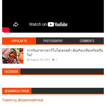
POPULAR 10
PHOTOGRAPHY
COMMENTS
การกินอาหารคาร์โบไฮเดรตต่ำ ต้องกินเกลือเสริมหรือ
ไม่?
August 28, 2025
1
FACEBOOK
@SIAMHEALTHHUB
Tweets by @SiamHealthHub