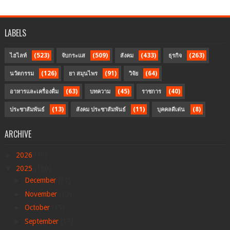
LABELS
(523)
(509)
(433)
(263)
ไฮไลท์
จับกระแส
สังคม
ธุรกิจ
(126)
(91)
(64)
นวัตกรรม
ยา สมุนไพร
วิจัย
(63)
(45)
(40)
อาหารและเครื่องดื่ม
บทความ
ราชการ
(13)
(11)
(8)
ประชาสัมพันธ์
สังคม ประชาสัมพันธ์
บุคคลดีเด่น
ARCHIVE
►
2026
(79)
▼
2025
(150)
►
December
(11)
►
November
(12)
►
October
(15)
►
September
(17)