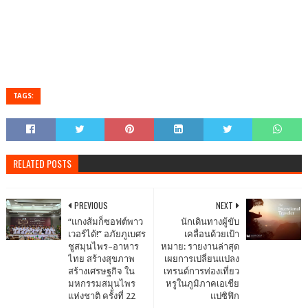
TAGS:
RELATED POSTS
PREVIOUS
NEXT
“แกงส้มก็ซอฟต์พาว
นักเดินทางผู้ขับ
เวอร์ได้!” อภัยภูเบศร
เคลื่อนด้วยเป้า
ชูสมุนไพร–อาหาร
หมาย: รายงานล่าสุด
ไทย สร้างสุขภาพ
เผยการเปลี่ยนแปลง
สร้างเศรษฐกิจ ใน
เทรนด์การท่องเที่ยว
มหกรรมสมุนไพร
หรูในภูมิภาคเอเชีย
แห่งชาติ ครั้งที่ 22
แปซิฟิก