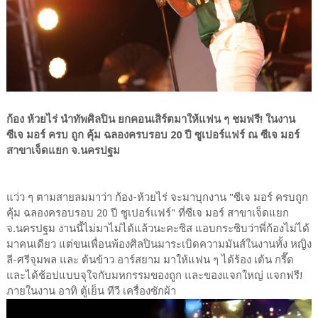
ก้อง ห้วยไร่ นำทัพศิลปิน ยกคอนเสิร์ตมาให้แฟน ๆ ชมฟรี! ในงาน
ซีเจ มอร์ ครบ ถูก คุ้ม ฉลองครบรอบ 20 ปี ซูเปอร์แฟร์ ณ ซีเจ มอร์
สาขาเจ็ดแยก จ.นครปฐม
แว่ว ๆ ตามสายลมมาว่า ก้อง-ห้วยไร่ จะมาบุกงาน "ซีเจ มอร์ ครบถูก
คุ้ม ฉลองครอบรอบ 20 ปี ซูเปอร์แฟร์" ที่ซีเจ มอร์ สาขาเจ็ดแยก
จ.นครปฐม งานนี้ไม่มาไม่ได้แล้วนะคะซิส แอบกระซิบว่าพี่ก้องไม่ได้
มาคนเดียว แต่ขนเพื่อนพ้องศิลปินมาระเบิดความมันส์ในงานทั้ง หญิง
ลี-ศรีจุมพล และ ต้นข้าว อาร์สยาม มาให้แฟน ๆ ได้ร้อง เต้น กรี๊ด
และได้ช้อปแบบจุใจกับมหกรรมของถูก และของแจกใหญ่ แจกฟรี!
ภายในงาน อาทิ ตู้เย็น ทีวี เครื่องซักผ้า