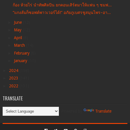
ก้อง ห้วยไร่ นำทัพศิลปิน ยกคอนเสิร์ตมาให้แฟน ๆ ชมฟ...
“แกงส้มก็ซอฟต์พาวเวอร์ได้!” อภัยภูเบศรชูสมุนไพร–อา...
►
June
(12)
►
May
(12)
►
April
(6)
►
March
(14)
►
February
(6)
►
January
(11)
►
2024
(138)
►
2023
(141)
►
2022
(131)
TRANSLATE
Powered by
Translate