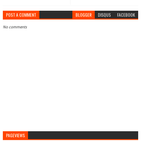
POST A COMMENT
BLOGGER
DISQUS
FACEBOOK
No comments
PAGEVIEWS