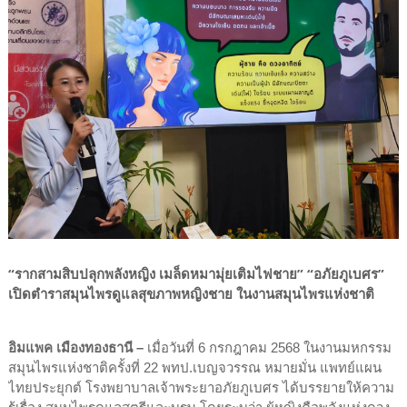
“รากสามสิบปลุกพลังหญิง เมล็ดหมามุ่ยเติมไฟชาย” “อภัยภูเบศร”
เปิดตำราสมุนไพรดูแลสุขภาพหญิงชาย ในงานสมุนไพรแห่งชาติ
อิมแพค เมืองทองธานี –
เมื่อวันที่ 6 กรกฎาคม 2568 ในงานมหกรรม
สมุนไพรแห่งชาติครั้งที่ 22 พทป.เบญจวรรณ หมายมั่น แพทย์แผน
ไทยประยุกต์ โรงพยาบาลเจ้าพระยาอภัยภูเบศร ได้บรรยายให้ความ