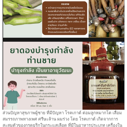
ส่วนปัญหาสุขภาพผู้ชาย ที่มีปัญหา โรคเกาต์ ต่อมลูกหมากโต เสื่อม
สมรรถภาพทางเพศ ศรีษะล้าน ผมร่วง โดย โรคเกาต์ เกิดจากการ
สะสมตัวของกรดยูริกในกระแสเลือด ที่มีในอาหารประเภท เครื่องใน