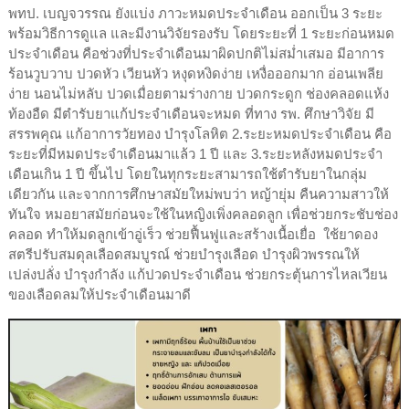
พทป. เบญจวรรณ ยังแบ่ง ภาวะหมดประจำเดือน ออกเป็น 3 ระยะ
พร้อมวิธีการดูแล และมีงานวิจัยรองรับ โดยระยะที่ 1 ระยะก่อนหมด
ประจำเดือน คือช่วงที่ประจำเดือนมาผิดปกติไม่สม่ำเสมอ มีอาการ
ร้อนวูบวาบ ปวดหัว เวียนหัว หงุดหงิดง่าย เหงื่อออกมาก อ่อนเพลีย
ง่าย นอนไม่หลับ ปวดเมื่อยตามร่างกาย ปวดกระดูก ช่องคลอดแห้ง
ท้องอืด มีตำรับยาแก้ประจำเดือนจะหมด ที่ทาง รพ. ศึกษาวิจัย มี
สรรพคุณ แก้อาการวัยทอง บำรุงโลหิต 2.ระยะหมดประจำเดือน คือ
ระยะที่มีหมดประจำเดือนมาแล้ว 1 ปี และ 3.ระยะหลังหมดประจำ
เดือนเกิน 1 ปี ขึ้นไป โดยในทุกระยะสามารถใช้ตำรับยาในกลุ่ม
เดียวกัน และจากการศึกษาสมัยใหม่พบว่า หญ้ายุ่ม คืนความสาวให้
ทันใจ หมอยาสมัยก่อนจะใช้ในหญิงเพิ่งคลอดลูก เพื่อช่วยกระชับช่อง
คลอด ทำให้มดลูกเข้าอู่เร็ว ช่วยฟื้นฟูและสร้างเนื้อเยื่อ ใช้ยาดอง
สตรีปรับสมดุลเลือดสมบูรณ์ ช่วยบำรุงเลือด บำรุงผิวพรรณให้
เปล่งปลั่ง บำรุงกำลัง แก้ปวดประจำเดือน ช่วยกระตุ้นการไหลเวียน
ของเลือดลมให้ประจำเดือนมาดี