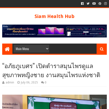
Siam Health Hub
“อภัยภูเบศร” เปิดตำราสมุนไพรดูแล
สุขภาพหญิงชาย งานสมุนไพรแห่งชาติ
admin
July 06, 2025
0