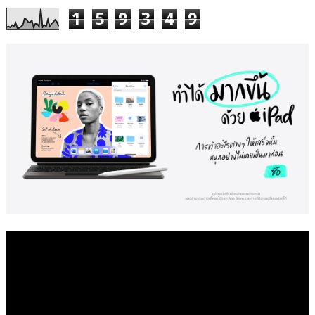
1
5
9
3
4
9