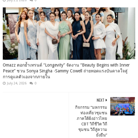
July 25, 2026
0
Omazz ตอกย้ำเทรนด์ “Longevity” จัดงาน “Beauty Begins with Inner
Peace” ชวน Sonya Singha -​Sammy Cowell ถ่ายทอดแรงบันดาลใจสู่
การดูแลตัวเองจากภายใน
July 24, 2026
0
NEXT
กิจกรรม “มหกรรม
ท่องเที่ยวชุมชน
ภาคใต้ฝั่งอ่าวไทย
CBT วิถีชีวิต วิถี
ชุมชน วิถีสู่ความ
ยั่งยืน”