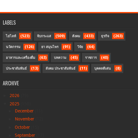
LABELS
(523)
(509)
(433)
(263)
ไฮไลท์
จับกระแส
สังคม
ธุรกิจ
(126)
(91)
(64)
นวัตกรรม
ยา สมุนไพร
วิจัย
(63)
(45)
(40)
อาหารและเครื่องดื่ม
บทความ
ราชการ
(13)
(11)
(8)
ประชาสัมพันธ์
สังคม ประชาสัมพันธ์
บุคคลดีเด่น
ARCHIVE
►
2026
(79)
▼
2025
(150)
►
December
(11)
►
November
(12)
►
October
(15)
►
September
(17)