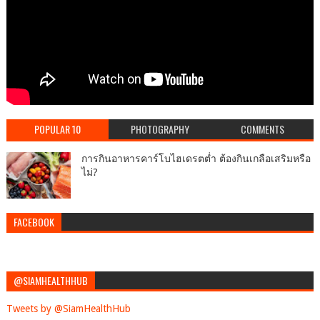
POPULAR 10
PHOTOGRAPHY
COMMENTS
การกินอาหารคาร์โบไฮเดรตต่ำ ต้องกินเกลือเสริมหรือ
ไม่?
FACEBOOK
@SIAMHEALTHHUB
Tweets by @SiamHealthHub