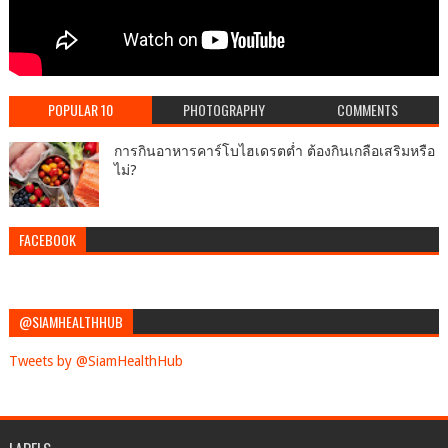
POPULAR 10
PHOTOGRAPHY
COMMENTS
การกินอาหารคาร์โบไฮเดรตต่ำ ต้องกินเกลือเสริมหรือ
ไม่?
FACEBOOK
@SIAMHEALTHHUB
Tweets by @SiamHealthHub