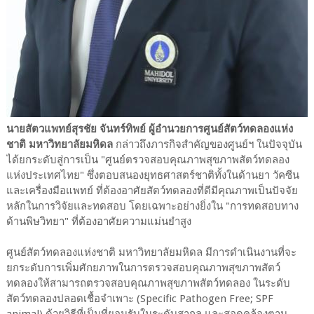
นายสัตวแพทย์สุรชัย จันทร์ทิพย์ ผู้อำนวยการศูนย์สัตว์ทดลองแห่ง
ชาติ มหาวิทยาลัยมหิดล
กล่าวถึงภารกิจสำคัญของศูนย์ฯ ในปัจจุบัน
ได้ยกระดับสู่การเป็น "ศูนย์ตรวจสอบคุณภาพสุขภาพสัตว์ทดลอง
แห่งประเทศไทย" ซึ่งตอบสนองยุทธศาสตร์ชาติทั้งในด้านยา วัคซีน
และเครื่องมือแพทย์ ที่ต้องอาศัยสัตว์ทดลองที่ดีมีคุณภาพเป็นปัจจัย
หลักในการวิจัยและทดสอบ โดยเฉพาะอย่างยิ่งใน "การทดสอบทาง
ด้านพิษวิทยา" ที่ต้องอาศัยความแม่นยำสูง
ศูนย์สัตว์ทดลองแห่งชาติ มหาวิทยาลัยมหิดล มีการดำเนินงานที่จะ
ยกระดับการเพิ่มศักยภาพในการตรวจสอบคุณภาพสุขภาพสัตว์
ทดลองให้สามารถตรวจสอบคุณภาพสุขภาพสัตว์ทดลอง ในระดับ
สัตว์ทดลองปลอดเชื้อจำเพาะ (Specific Pathogen Free; SPF