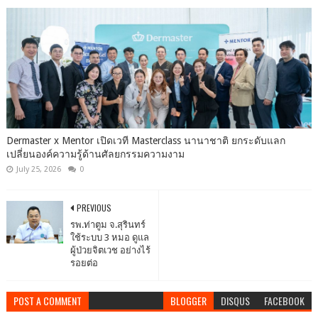
Dermaster x Mentor เปิดเวที Masterclass นานาชาติ ยกระดับแลก
เปลี่ยนองค์ความรู้ด้านศัลยกรรมความงาม
July 25, 2026
0
PREVIOUS
รพ.ท่าตูม จ.สุรินทร์
ใช้ระบบ 3 หมอ ดูแล
ผู้ป่วยจิตเวช อย่างไร้
รอยต่อ
POST A COMMENT
BLOGGER
DISQUS
FACEBOOK