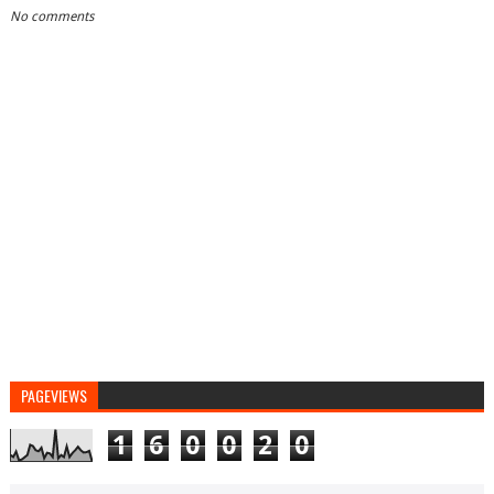
No comments
PAGEVIEWS
1
6
0
0
2
0