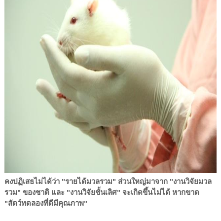
คงปฏิเสธไม่ได้ว่า "รายได้มวลรวม" ส่วนใหญ่มาจาก "งานวิจัยมวล
รวม" ของชาติ และ "งานวิจัยชั้นเลิศ" จะเกิดขึ้นไม่ได้ หากขาด
"สัตว์ทดลองที่ดีมีคุณภาพ"