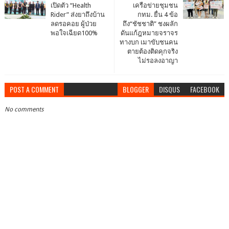
เปิดตัว “Health
เครือข่ายชุมชน
Rider” ส่งยาถึงบ้าน
กทม. ยื่น 4 ข้อ
ลดรอคอย ผู้ป่วย
ถึง“ชัชชาติ” ชงผลัก
พอใจเฉียด100%
ดันแก้ฎหมายจราจร
ทางบก เมาขับชนคน
ตายต้องติดคุกจริง
ไม่รอลงอาญา
POST A COMMENT
BLOGGER
DISQUS
FACEBOOK
No comments