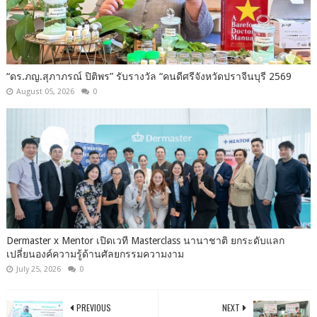
“ดร.ภญ.สุภาภรณ์ ปิติพร” รับรางวัล “คนดีศรีจังหวัดปราจีนบุรี 2569
August 05, 2026
0
Dermaster x Mentor เปิดเวที Masterclass นานาชาติ ยกระดับแลก
เปลี่ยนองค์ความรู้ด้านศัลยกรรมความงาม
July 25, 2026
0
PREVIOUS
NEXT