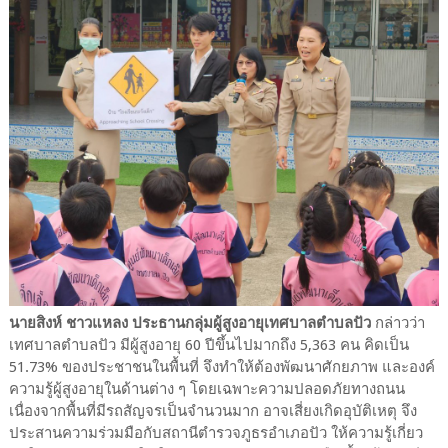
นายสิงห์ ชาวแหลง ประธานกลุ่มผู้สูงอายุเทศบาลตำบลปัว
กล่าวว่า
เทศบาลตำบลปัว มีผู้สูงอายุ 60 ปีขึ้นไปมากถึง 5,363 คน คิดเป็น
51.73% ของประชาชนในพื้นที่ จึงทำให้ต้องพัฒนาศักยภาพ และองค์
ความรู้ผู้สูงอายุในด้านต่าง ๆ โดยเฉพาะความปลอดภัยทางถนน
เนื่องจากพื้นที่มีรถสัญจรเป็นจำนวนมาก อาจเสี่ยงเกิดอุบัติเหตุ จึง
ประสานความร่วมมือกับสถานีตำรวจภูธรอำเภอปัว ให้ความรู้เกี่ยว