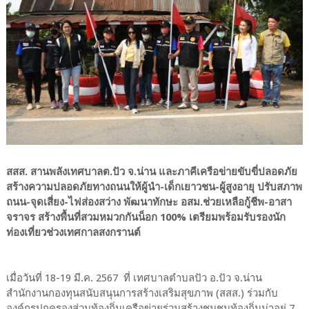
สสส. สานพลังเทศบาลต.ปัว จ.น่าน และภาคีเครือข่ายขับขี่ปลอดภัย
สร้างความปลอดภัยทางถนนให้ผู้นำ-เด็กเยาวชน-ผู้สูงอายุ ปรับสภาพ
ถนน-จุดเสี่ยง-ไฟส่องสว่าง พัฒนาทักษะ อสม.ช่วยเหลือกู้ชีพ-อาสา
จราจร สร้างพื้นที่สวมหมวกกันน็อก 100% เตรียมพร้อมรับรองนัก
ท่องเที่ยวช่วงเทศกาลสงกรานต์
เมื่อวันที่ 18-19 มี.ค. 2567 ที่ เทศบาลตำบลปัว อ.ปัว จ.น่าน
สำนักงานกองทุนสนับสนุนการสร้างเสริมสุขภาพ (สสส.) ร่วมกับ
องค์กรปกครองส่วนท้องถิ่นเครือข่ายร่วมสร้างชุมชนท้องถิ่นน่าอยู่ 7