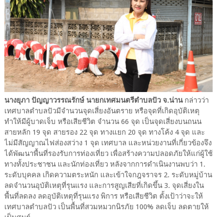
นางยุภา ปัญญาวรรณรักษ์ นายกเทศมนตรีตำบลปัว จ.น่าน
กล่าวว่า
เทศบาลตำบลปัวมีจำนวนจุดเสี่ยงอันตราย หรือจุดที่เกิดอุบัติเหตุ
ทำให้มีผู้บาดเจ็บ หรือเสียชีวิต จำนวน 66 จุด เป็นจุดเสี่ยงบนถนน
สายหลัก 19 จุด สายรอง 22 จุด ทางแยก 20 จุด ทางโค้ง 4 จุด และ
ไม่มีสัญญาณไฟส่องสว่าง 1 จุด เทศบาล และหน่วยงานที่เกี่ยวข้องจึง
ได้พัฒนาพื้นที่รองรับการท่องเที่ยว เพื่อสร้างความปลอดภัยให้แก่ผู้ใช้
ทางทั้งประชาชน และนักท่องเที่ยว หลังจากการดำเนินงานพบว่า 1.
ระดับบุคคล เกิดความตระหนัก และเข้าใจกฎจราจร 2. ระดับหมู่บ้าน
ลดจำนวนอุบัติเหตุที่รุนแรง และการสูญเสียที่เกิดขึ้น 3. จุดเสี่ยงใน
พื้นที่ลดลง ลดอุบัติเหตุที่รุนแรง พิการ หรือเสียชีวิต ตั้งเป้าว่าจะให้
เทศบาลตำบลปัว เป็นพื้นที่สวมหมวกนิรภัย 100% ลดเจ็บ ลดตายให้