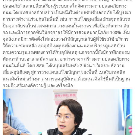
ปลอดภัย” แลกเปลี่ยนเรียนรู้ระบบกลไกจัดการความปลอดภัยทาง
ถนน โดยเทศบาลตำบลปัว เป็นหนึ่งในตำบลขับขี่ปลอดภัย ได้บูรณา
การการทำงานร่วมกันในพื้นที่ เช่น การแก้ไขจุดเสี่ยง ย้ายจุดกลับรถ
ปิดจุดกลับรถในช่วงเทศกาล วางแผนกั้นจราจร เพื่อป้องกันการกลับ
รถ และมีการกวดขันวินัยจราจรให้มีการสวมหมวกนิรภัย 100% เพิ่ม
จุดสังเกตมีการติดตั้งไฟส่องสว่างให้สัญญาณกับผู้ที่ใช้รถใช้ บริการ
ให้ความช่วยเหลือ ลดอุบัติเหตุบนท้องถนน และบริการดูแลที่บ้าน
ตามความรุนแรงของการได้รับอุบัติเหตุ นอกจากนี้ยังมีการฝึกอบรม
พัฒนาทักษะอาสาสมัคร อสม. อาสาจราจร สร้างความปลอดภัยทาง
ถนนในพื้นที่ โดย สสส. ได้หนุนเสริมพลัง 2 ส่วน 1.วิเคราะห์ความ
เสี่ยง-อุบัติเหตุ สู่การวางแผนแก้ไขปัญหาของพื้นที่ 2.เสริมเทคนิค
แนวคิดใหม่ สร้างมาตรการลดอุบัติเหตุ ด้วยแนวคิดใช้พื้นที่เป็นฐาน
รวมถึงเสริมองค์ความรู้ และเครื่องมือ