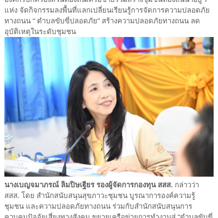
แห่ง จัดกิจกรรมลงพื้นที่แลกเปลี่ยนเรียนรู้การจัดการความปลอดภัย
ทางถนน “ ตำบลขับขี่ปลอดภัย” สร้างความปลอดภัยทางถนน ลด
อุบัติเหตุในระดับชุมชน
นางเบญจมาภรณ์ ลิมปิษเฐียร รองผู้จัดการกองทุน สสส.
กล่าวว่า
สสส. โดย สำนักสนับสนุนสุขภาวะชุมชน บูรณาการองค์ความรู้
ชุมชน และความปลอดภัยทางถนน ร่วมกับสำนักสนับสนุนการ
ควบคุมปัจจัยเสี่ยงทางสังคม ขยายเครือข่ายการทำงานสู่ “ตำบลขับขี่