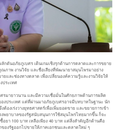
ิดผลักดันอภัยภูเบศร เดินเกมเชิงรุกด้านการตลาดและการขยาย
ณภาพ งานวิจัย และชื่อเสียงที่พัฒนายาสมุนไพรมาอย่าง
ยและช่องทางตลาด เพื่อเปลี่ยนองค์ความรู้และงานวิจัยให้
องประเทศ
ูเบศรมายาวนาน และมีความเชื่อมั่นในศักยภาพด้านการผลิต
ัญของประเทศ แต่ที่ผ่านมาอภัยภูเบศรอาจมีบทบาทในฐานะ นัก
จึงต้องเร่งวางยุทธศาสตร์เพื่อเพิ่มยอดขาย และขยายการเข้า
ถ้าโรงพยาบาลของรัฐสนับสนุนการใช้สมุนไพรไทยมากขึ้น ก็จะ
้อยา 100 บาท เหลือเพียง 40 บาท แต่สิ่งสำคัญอีกด้านคือ
ินค้าของรัฐออกไปขายให้ภาคเอกชนและตลาดใหม่ ๆ