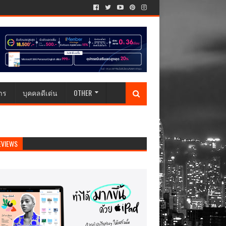
าร
บุคคลดีเด่น
OTHER
EVIEWS