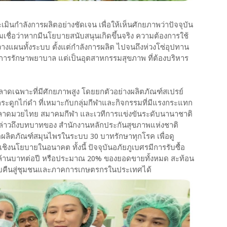
เมินกำลังการผลิตอย่างชัดเจน เพื่อให้เห็นศักยภาพว่าปัจจุบัน
เชื่อว่าหากมีนโยบายสนับสนุนเกิดขึ้นจริง ความต้องการใช้
งวางแผนทั้งระบบ ตั้งแต่กำลังการผลิต ไปจนถึงห่วงโซ่อุปทาน
ยงการรักษาพยาบาล แต่เป็นอุตสาหกรรมสุขภาพ ที่ต้องบริหาร
เฉพาะที่มีศักยภาพสูง โดยยกตัวอย่างผลิตภัณฑ์สเปรย์
ระดูกไก่ดำ ที่เหมาะกับกลุ่มกีฬาและกิจกรรมที่มีแรงกระแทก
่ตลาดมวยไทย สมาคมกีฬา และเวทีการแข่งขันระดับนานาชาติ
ล่าวถึงบทบาทของ สำนักงานหลักประกันสุขภาพแห่งชาติ
้อผลิตภัณฑ์สมุนไพรในระบบ 30 บาทรักษาทุกโรค เพื่อดู
นโยบายในอนาคต ทั้งนี้ ปัจจุบันอภัยภูเบศรมีการรับซื้อ
านบาทต่อปี หรือประมาณ 20% ของยอดขายทั้งหมด สะท้อน
บคืนสู่ชุมชนและภาคการเกษตรกรในประเทศได้