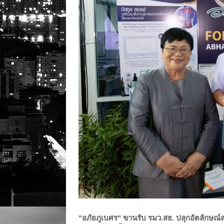
"อภัยภูเบศร" ขานรับ รมว.สธ. ปลุกอัตลักษณ์