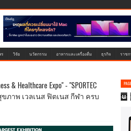
พร
วิจัย
นวัตกรรม
อาหารและเครื่องดื่ม
ธุรกิจ
ราชก
ss & Healthcare Expo" - "SPORTEC
PAG
นสุขภาพ เวลเนส ฟิตเนส กีฬา ครบ
u