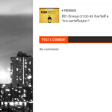
PREVIOUS
ดีป้า ปักหมุด OTOD #3 จังหวัดที่ 4
“พระนครศรีอยุธยา”
POST A COMMENT
No comments