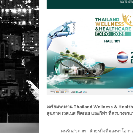
เตรียมพบงาน Thailand Wellness & Healt
สุขภาพ เวลเนส ฟิตเนส และกีฬา ที่ครบวงจรแห่ง
คนรักสุขภาพ นักธุรกิจที่มองหาโอก