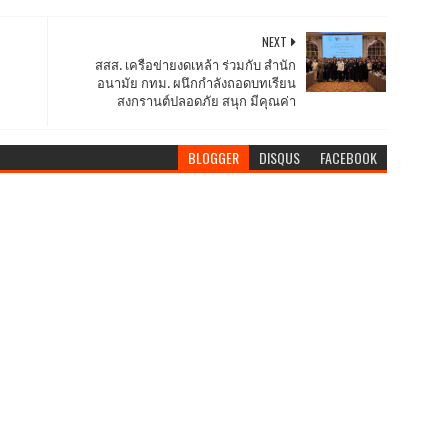
NEXT
สสส. เครือข่ายงดเหล้า ร่วมกับ สำนัก
อนามัย กทม. ผนึกกำลังถอดบทเรียน
สงกรานต์ปลอดภัย สนุก มีคุณค่า
BLOGGER
DISQUS
FACEBOOK