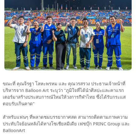
ขณะที่ คุณจิรฐา โลหะพรหม และ คุณวรสรวง ประธานเจ้าหน้าที่
บริหารจาก Balloon Art ระบุว่า "ภูมิใจที่ได้นำศิลปะและคาแรก
เตอร์มาสร้างประสบการณ์ใหม่ให้วงการกีฬาไทย ซึ่งได้รับกระแส
ตอบรับเกินคาด"
สำหรับแฟนๆ ที่พลาดชมบรรยากาศสด สามารถติดตามภาพความ
ประทับใจย้อนหลังได้ทางโซเชียลมีเดีย เฟซบุ๊ก PRINC Group และ
BalloonArt