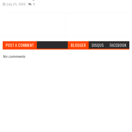
July 25, 2026
0
POST A COMMENT
BLOGGER
DISQUS
FACEBOOK
No comments