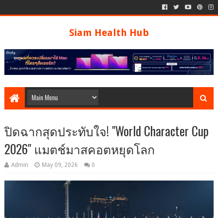
Siam Health Hub
ปิดฉากสุดประทับใจ! "World Character Cup
2026" แมตช์มาสคอตหยุดโลก
Admin
May 09, 2026
0