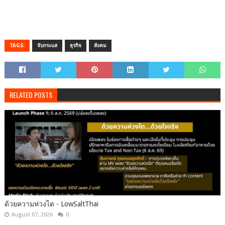
TAGS:
จับกระแส
ธุรกิจ
สังคม
RELATED POSTS
ด้วยความห่วงไต - LowSaltThai
August 07, 2026
0