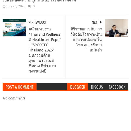
เปลี่ยนองค์ความรู้ด้านศัลยกรรมความงาม
July 25, 2026
0
PREVIOUS
NEXT
เตรียมพบงาน
ศิริราชยกระดับการ
"Thailand Wellness
วินิจฉัยโรคทางเดิน
& Healthcare Expo"
อาหารแห่งแรกใน
- "SPORTEC
ไทย​ สู่การรักษา
Thailand 2026"
แม่นยำ
มหกรรมด้าน
สุขภาพ เวลเนส
ฟิตเนส กีฬา ครบ
วงจรแห่งปี
POST A COMMENT
BLOGGER
DISQUS
FACEBOOK
No comments