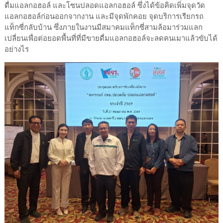
ดื่มแอลกอฮอล์ และโซนปลอดแอลกอฮอล์ ซึ่งได้ข้อคิดเพิ่มจุดวัด
แอลกอฮอล์ก่อนออกจากงาน และมีจุดพักคอย จุดบริการเรียกรถ
แท็กซี่กลับบ้าน ซึ่งภายในงานมีสมาคมแท็กซี่สามล้อมาร่วมแลก
เปลี่ยนเพื่อต่อยอดพื้นที่ที่มีขายดื่มแอลกอฮอล์จะลดคนเมาแล้วขับได้
อย่างไร