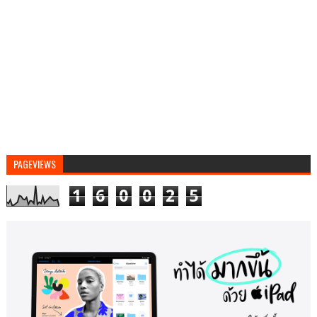
PAGEVIEWS
1
6
0
0
2
5