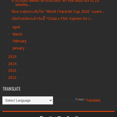
บ้านในอนาคตหน้าตาแบบไหน? พาไขคำตอบในงาน LG
Innofes...
ปิดฉากสุดประทับใจ! "World Character Cup 2026" แมตช...
เปิดรับสมัครแล้ววันนี้ “Chula x FDA: Express for I...
►
April
(12)
►
March
(19)
►
February
(7)
►
January
(6)
►
2025
(150)
►
2024
(138)
►
2023
(141)
►
2022
(131)
TRANSLATE
Powered by
Translate