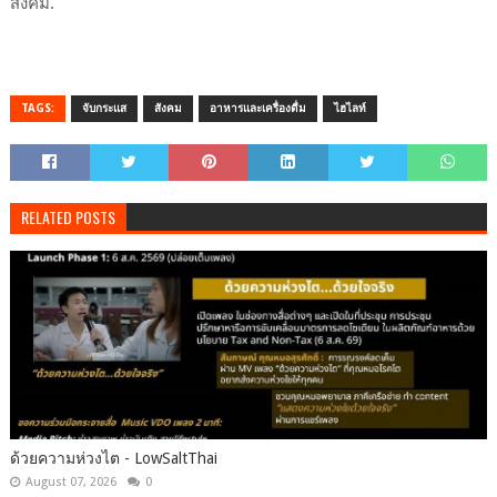
สังคม.
TAGS:
จับกระแส
สังคม
อาหารและเครื่องดื่ม
ไฮไลท์
RELATED POSTS
ด้วยความห่วงไต - LowSaltThai
August 07, 2026
0