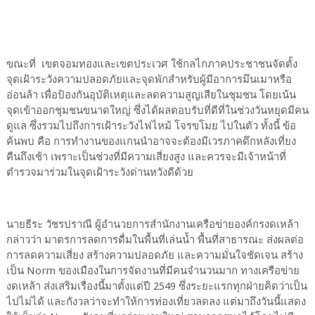
ขณะที่ เขตจอมทองและเขตประเวศ ใช้กลไกภาคประชาชนจัดตั้ง
จุดเฝ้าระวังความปลอดภัยและจุดพักสำหรับผู้มีอาการมึนเมาหรือ
อ่อนล้า เพื่อป้องกันอุบัติเหตุและลดความสูญเสียในชุมชน โดยเน้น
จุดเข้าออกชุมชนขนาดใหญ่ ซึ่งได้ผลตอบรับที่ดีที่ในช่วงวันหยุดมีคน
ดูแล ซึ่งรวมไปถึงการเฝ้าระวังไฟไหม้ โจรขโมย ไปในตัว ทั้งนี้ ข้อ
ค้นพบ คือ การทำงานของแกนนำอาจจะต้องมีเวรภาคดึกหลังเที่ยง
คืนถึงเช้า เพราะเป็นช่วงที่มีความเสี่ยงสูง และควรจะมีเจ้าหน้าที่
ตำรวจมาร่วมในจุดเฝ้าระวังด่านหวังดีด้วย
นายธีระ วัชรปราณี ผู้อำนวยการสำนักงานเครือข่ายองค์กรงดเหล้า
กล่าวว่า มาตรการลดการดื่มในพื้นที่เล่นน้ำ พื้นที่สาธารณะ ส่งผลต่อ
การลดความเสี่ยง สร้างความปลอดภัย และความมั่นใจชัดเจน สร้าง
เป็น Norm ของเมืองในการจัดงานที่มีคนจำนวนมาก ทางเครือข่าย
งดเหล้า ส่งเสริมเรื่องนี้มาตั้งแต่ปี 2549 ซึ่งระยะแรกทุกฝ่ายคิดว่าเป็น
ไปไม่ได้ และกังวลว่าจะทำให้การท่องเที่ยวลดลง แต่มาถึงวันนี้แสดง