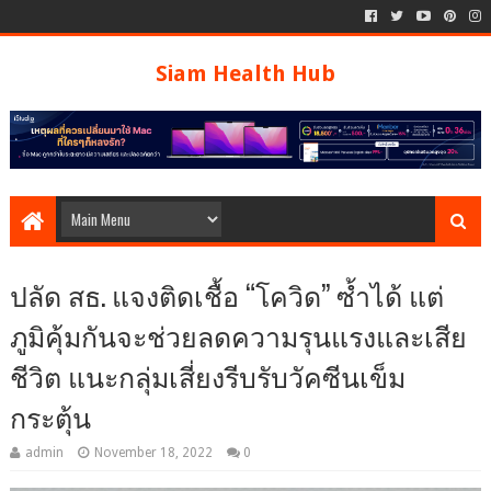
Siam Health Hub
ปลัด สธ. แจงติดเชื้อ “โควิด” ซ้ำได้ แต่
ภูมิคุ้มกันจะช่วยลดความรุนแรงและเสีย
ชีวิต แนะกลุ่มเสี่ยงรีบรับวัคซีนเข็ม
กระตุ้น
admin
November 18, 2022
0