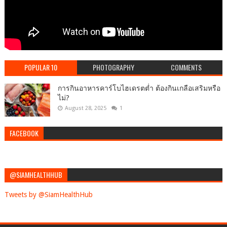
POPULAR 10
PHOTOGRAPHY
COMMENTS
การกินอาหารคาร์โบไฮเดรตต่ำ ต้องกินเกลือเสริมหรือ
ไม่?
August 28, 2025
1
FACEBOOK
@SIAMHEALTHHUB
Tweets by @SiamHealthHub