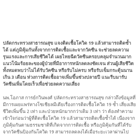
ปลัดกระทรวงสาธารณสุข แจงติดเชื้อโควิด 19 แล้วสามารถติดซ้ำ
ได้ แต่ภูมิคุ้มกันทั้งจากการติดเชื้อและจากวัคซีน จะช่วยลดความ
รุนแรงและการเสียชีวิตได้ เผยไทยฉีดวัคซีนครอบคลุมจำนวนมาก
แนวโน้มร้อยละของผู้ป่วยที่มีอาการหนักลดลงชัดเจน ส่วนผู้เสียชีวิต
ทั้งหมดพบว่าไม่ได้รับวัคซีน หรือรับไม่ครบ หรือรับเข็มกระตุ้นนาน
เกิน 3 เดือน ห่วงการติดเชื้ออาจเพิ่มขึ้นช่วงปลายปี แนะรีบมารับ
วัคซีนเพิ่มโดยเร็วเพื่อช่วยลดความเสี่ยง
นพ.โอภาส การย์กวินพงศ์ ปลัดกระทรวงสาธารณสุข กล่าวถึงข้อมูลที่
มีการเผยแพร่ทางโซเชียลมีเดียเรื่องการติดเชื้อโควิด 19 ซ้ำ เสี่ยงเสีย
ชีวิตเพิ่มขึ้น 2 เท่า และป่วยหนักมากกว่าเดิม 3 เท่า ว่า ต้องทำความ
เข้าใจก่อนว่าผู้ที่ติดเชื้อโควิด 19 แล้วสามารถติดเชื้อซ้ำได้ เนื่องจาก
ภูมิคุ้มกันตามธรรมชาติที่เกิดจากการติดเชื้อ หรือภูมิคุ้มกันที่ได้รับ
จากวัคซีนป้องกันโควิด 19 สามารถลดลงได้เมื่อระยะเวลาผ่านไป