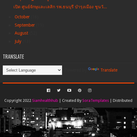
เปิด ศูนย์จักษุและเลสิก รพ.ธนบุรี บำรุงเมือง ชูนวั...
►
October
(16)
►
September
(19)
►
August
(52)
►
July
(13)
TRANSLATE
Powered by
Translate
Copyright 2022
Siamhealthhub
| Created By
SoraTemplates
| Distributed
By
Gooyaabi Templates