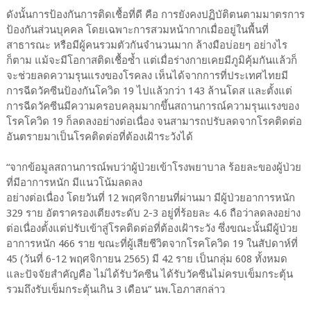
ดังนั้นการป้องกันการติดเชื้อที่ดี คือ การยังคงปฏิบัติตนตามมาตรการ
ป้องกันส่วนบุคคล โดยเฉพาะการสวมหน้ากากเมื่ออยู่ในพื้นที่
สาธารณะ หรือมีผู้คนรวมตัวกันจำนวนมาก ล้างมือบ่อยๆ อย่างไร
ก็ตาม แม้จะมีโอกาสติดเชื้อซ้ำ แต่เมื่อร่างกายเคยมีภูมิคุ้มกันแล้วก็
จะช่วยลดความรุนแรงของโรคลง เห็นได้จากการที่ประเทศไทยมี
การฉีดวัคซีนป้องกันโควิด 19 ไปแล้วกว่า 143 ล้านโดส และตั้งแต่
การฉีดวัคซีนมีความครอบคลุมมากขึ้นสถานการณ์ความรุนแรงของ
โรคโควิด 19 ก็ลดลงอย่างต่อเนื่อง จนสามารถปรับลดจากโรคติดต่อ
อันตรายมาเป็นโรคติดต่อที่ต้องเฝ้าระวังได้
“จากข้อมูลสถานการณ์พบว่าผู้ป่วยเข้าโรงพยาบาล ร้อยละของผู้ป่วย
ที่มีอาการหนัก มีแนวโน้มลดลง
อย่างต่อเนื่อง โดยวันที่ 12 พฤศจิกายนที่ผ่านมา มีผู้ป่วยอาการหนัก
329 ราย อัตราครองเตียงระดับ 2-3 อยู่ที่ร้อยละ 4.6 ถือว่าลดลงอย่าง
ต่อเนื่องตั้งแต่ปรับเข้าสู่โรคติดต่อที่ต้องเฝ้าระวัง ซึ่งขณะนั้นมีผู้ป่วย
อาการหนัก 466 ราย ขณะที่ผู้เสียชีวิตจากโรคโควิด 19 ในสัปดาห์ที่
45 (วันที่ 6-12 พฤศจิกายน 2565) มี 42 ราย เป็นกลุ่ม 608 ทั้งหมด
และปัจจัยสำคัญคือ ไม่ได้รับวัคซีน ได้รับวัคซีนไม่ครบเข็มกระตุ้น
รวมถึงรับเข็มกระตุ้นเกิน 3 เดือน” นพ.โอภาสกล่าว