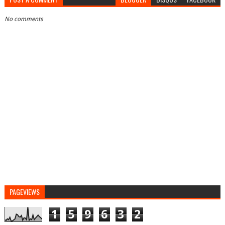
No comments
PAGEVIEWS
1
5
9
6
3
2