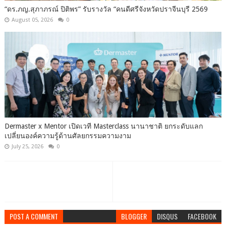
“ดร.ภญ.สุภาภรณ์ ปิติพร” รับรางวัล “คนดีศรีจังหวัดปราจีนบุรี 2569
August 05, 2026
0
Dermaster x Mentor เปิดเวที Masterclass นานาชาติ ยกระดับแลก
เปลี่ยนองค์ความรู้ด้านศัลยกรรมความงาม
July 25, 2026
0
POST A COMMENT
BLOGGER
DISQUS
FACEBOOK