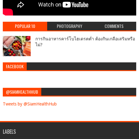
POPULAR 10
PHOTOGRAPHY
COMMENTS
การกินอาหารคาร์โบไฮเดรตต่ำ ต้องกินเกลือเสริมหรือ
ไม่?
FACEBOOK
@SIAMHEALTHHUB
Tweets by @SiamHealthHub
LABELS