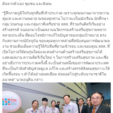
ต้นจากตัวเอง ชุมชน และสังคม
“รู้สึกภาคภูมิใจกับทุกทีมที่เข้าประกวด เพราะทุกผลงานมาจากความ
ทุ่มเท และความพยายามของทุกท่าน ไม่ว่าจะเป็นนักเรียน นักศึกษา
กลุ่ม Startup และกลุ่มภาคีเครือข่าย สสส. ที่ร่วมกันคิดริเริ่มอย่าง
สร้างสรรค์ จนออกมาเป็นผลงานนวัตกรรมสร้างเสริมสุขภาพหลาก
หลายประเด็น ที่ตอบโจทย์การแก้ไขปัญหาของกลุ่มเป้าหมาย ตรง
กับสถานการณ์ปัจจุบัน ขอบคุณทุกภาคส่วนที่สนับสนุนการพัฒนาผล
งาน ช่วยเติมเต็มความรู้ให้กับทีมที่ผ่านเข้ารอบ และขอบคุณ สสส. ที่
เปิดโอกาสให้คนรุ่นใหม่และคนทำงานด้านสร้างเสริมสุขภาพได้
แสดงผลงาน ความคิดริเริ่มใหม่ ๆ ในการสร้างเสริมสุขภาพ และเชื่อ
อย่างยิ่งว่าการประกวดครั้งนี้ จะเป็นส่วนหนึ่งของการพัฒนาประเทศ
ที่จะเป็นกำลังสำคัญช่วยดูแล แก้ไข และสร้างสรรค์สังคมสุขภาวะให้
เกิดขึ้นรอบ ๆ ตัวได้อย่างยอดเยี่ยม ต่อยอดไปสู่ระดับนานาชาติใน
อนาคต” นายอนุทิน กล่าว