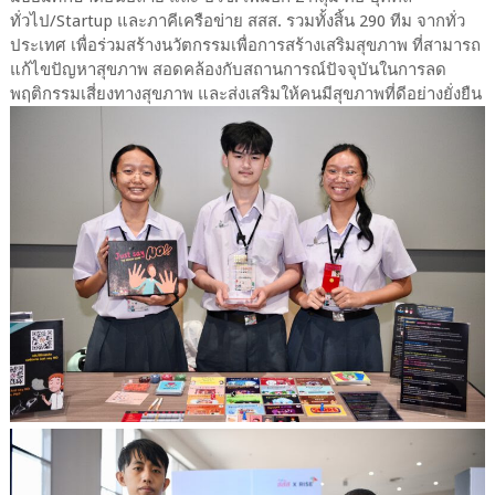
ทั่วไป/Startup และภาคีเครือข่าย สสส. รวมทั้งสิ้น 290 ทีม จากทั่ว
ประเทศ เพื่อร่วมสร้างนวัตกรรมเพื่อการสร้างเสริมสุขภาพ ที่สามารถ
แก้ไขปัญหาสุขภาพ สอดคล้องกับสถานการณ์ปัจจุบันในการลด
พฤติกรรมเสี่ยงทางสุขภาพ และส่งเสริมให้คนมีสุขภาพที่ดีอย่างยั่งยืน