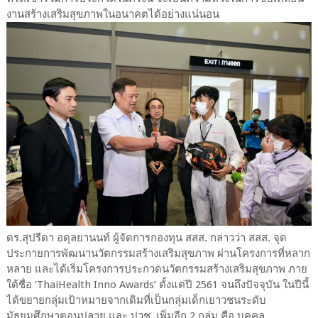
งานสร้างเสริมสุขภาพในอนาคตได้อย่างแน่นอน
ดร.สุปรีดา อดุลยานนท์ ผู้จัดการกองทุน สสส. กล่าวว่า สสส. จุด
ประกายการพัฒนานวัตกรรมสร้างเสริมสุขภาพ ผ่านโครงการที่หลาก
หลาย และได้เริ่มโครงการประกวดนวัตกรรมสร้างเสริมสุขภาพ ภาย
ใต้ชื่อ ‘ThaiHealth Inno Awards’ ตั้งแต่ปี 2561 จนถึงปัจจุบัน ในปีนี้
ได้ขยายกลุ่มเป้าหมายจากเดิมที่เป็นกลุ่มเด็กเยาวชนระดับ
มัธยมศึกษาตอนปลาย และ ปวช. เพิ่มอีก 2 กลุ่ม คือ บุคคล