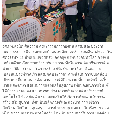
รศ.นพ.สรนิต ศิลธรรม คณะกรรมการกองทุน สสส. และประธาน
คณะกรรมการพิจารณาและกำหนดหลักเกณฑ์การตัดสิน กล่าวว่า ใน
ศตวรรษที่ 21 มีหลายปัจจัยที่ส่งผลต่อสุขภาพของคนทั่วโลก การขับ
เคลื่อนด้วยนวัตกรรมสร้างเสริมสุขภาพ ที่เน้นความคิดสร้างสรรค์ จะ
ช่วยหาวิธีการใหม่ ๆ ในการสร้างเสริมสุขภาพให้เท่าทันต่อการ
เปลี่ยนแปลงที่รวดเร็ว สสส. จัดประกวดฯ ครั้งนี้ เป็นการขับเคลื่อน
เป้าหมายที่ตอบสนองต่อสถานการณ์มิติสุขภาพ ที่มากกว่าเรื่องเจ็บ
ป่วย และรักษา แต่เป็นการสร้างเสริมสุขภาพ เพื่อป้องกันการเจ็บไข้
ได้ป่วยของตนเอง และคนรอบข้าง ผนวกกับความคิดสร้างสรรค์
เทคโนโลยี ซึ่ง สสส. มีบทบาทส่งเสริมให้เกิดการพัฒนานวัตกรรม
สร้างเสริมสุขภาพ ทั้งที่เป็นผลิตภัณฑ์และกระบวนการ เชื่อว่า
นักเรียน นักศึกษา คุณครู อาจารย์ startup และ ภาคีเครือข่าย สสส.
ที่ได้เข้าร่วมการประกวดในครั้งนี้ จะเป็นความหวังในการขับเคลื่อน