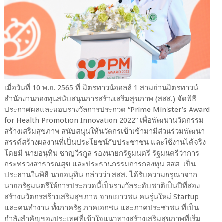
เมื่อวันที่ 10 พ.ย. 2565 ที่ มิตรทาวน์ฮอลล์ 1 สามย่านมิตรทาวน์
สำนักงานกองทุนสนับสนุนการสร้างเสริมสุขภาพ (สสส.) จัดพิธี
ประกาศผลและมอบรางวัลการประกวด “Prime Minister’s Award
for Health Promotion Innovation 2022” เพื่อพัฒนานวัตกรรม
สร้างเสริมสุขภาพ สนับสนุนให้นวัตกรเข้าเข้ามามีส่วนร่วมพัฒนา
สรรค์สร้างผลงานที่เป็นประโยชน์กับประชาชน และใช้งานได้จริง
โดยมี นายอนุทิน ชาญวีรกูล รองนายกรัฐมนตรี รัฐมนตรีว่าการ
กระทรวงสาธารณสุข และประธานกรรมการกองทุน สสส. เป็น
ประธานในพิธี นายอนุทิน กล่าวว่า สสส. ได้รับความกรุณาจาก
นายกรัฐมนตรีให้การประกวดนี้เป็นรางวัลระดับชาติเป็นปีที่สอง
สร้างนวัตกรสร้างเสริมสุขภาพ จากเยาวชน คนรุ่นใหม่ Startup
และคนทำงาน ทั้งภาครัฐ ภาคเอกชน และภาคประชาชน ที่เป็น
กำลังสำคัญของประเทศที่เข้าใจแนวทางสร้างเสริมสุขภาพที่เริ่ม