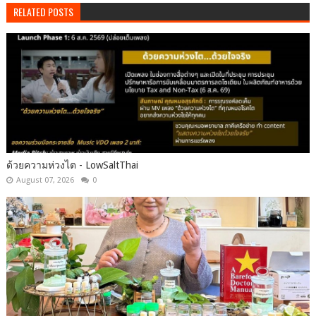
RELATED POSTS
ด้วยความห่วงไต - LowSaltThai
August 07, 2026
0