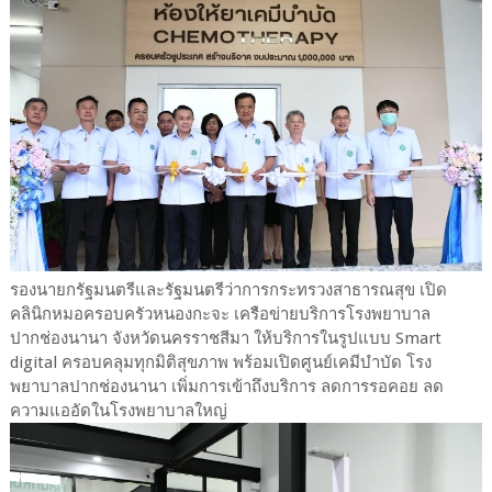
รองนายกรัฐมนตรีและรัฐมนตรีว่าการกระทรวงสาธารณสุข เปิด
คลินิกหมอครอบครัวหนองกะจะ เครือข่ายบริการโรงพยาบาล
ปากช่องนานา จังหวัดนครราชสีมา ให้บริการในรูปแบบ Smart
digital ครอบคลุมทุกมิติสุขภาพ พร้อมเปิดศูนย์เคมีบำบัด โรง
พยาบาลปากช่องนานา เพิ่มการเข้าถึงบริการ ลดการรอคอย ลด
ความแออัดในโรงพยาบาลใหญ่