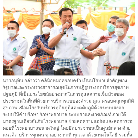
นายอนุทิน กล่าวว่า คลินิกหมอครอบครัว เป็นนโยบายสำคัญของ
รัฐบาลและกระทรวงสาธารณสุขในการปฏิรูประบบบริการสุขภาพ
ปฐมภูมิ ที่เป็นประโยชน์อย่างมากในการดูแลความเจ็บป่วยของ
ประชาชนในพื้นที่ด้วยการบริการแบบองค์รวม ดูแลครอบคลุมทุกมิติ
สุขภาพ เชื่อมโยงกับบริการทุติยภูมิและตติยภูมิด้วยระบบส่งต่อ
ระบบให้คำปรึกษา รักษาพยาบาล ระบบยาและเวชภัณฑ์ ภายใต้
มาตรฐานเดียวกันกับโรงพยาบาล ช่วยลดความแออัดและลดการรอ
คอยที่โรงพยาบาลขนาดใหญ่ โดยยึดประชาชนเป็นศูนย์กลาง ด้วย
แนวคิด บริการทุกคน ทุกอย่าง ทุกที่ ทุกเวลาด้วยเทคโนโลยี รวมทั้ง