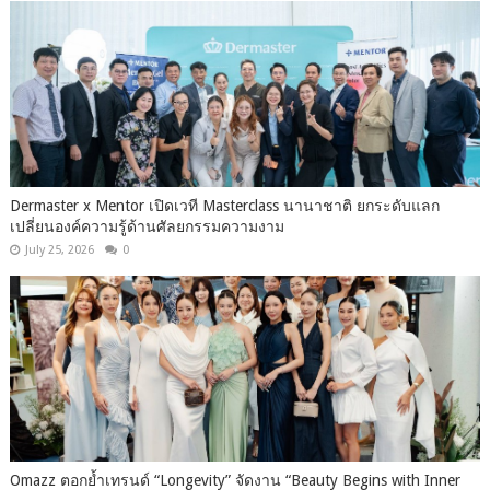
Dermaster x Mentor เปิดเวที Masterclass นานาชาติ ยกระดับแลก
เปลี่ยนองค์ความรู้ด้านศัลยกรรมความงาม
July 25, 2026
0
Omazz ตอกย้ำเทรนด์ “Longevity” จัดงาน “Beauty Begins with Inner