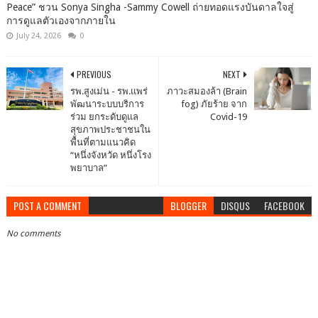
Peace” ชวน Sonya Singha -​Sammy Cowell ถ่ายทอดแรงบันดาลใจสู่
การดูแลตัวเองจากภายใน
July 24, 2026
0
PREVIOUS
NEXT
รพ.สูงเม่น - รพ.แพร่
ภาวะสมองล้า (Brain
พัฒนาระบบบริการ
fog) ภัยร้าย จาก
ร่วม ยกระดับดูแล
Covid-19
สุขภาพประชาชนใน
พื้นที่ตามแนวคิด
“หนึ่งจังหวัด หนึ่งโรง
พยาบาล”
POST A COMMENT
BLOGGER
DISQUS
FACEBOOK
No comments