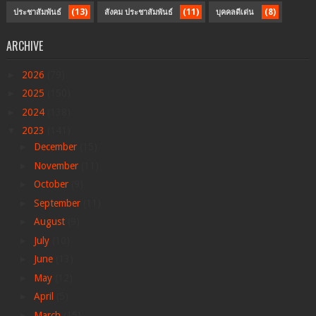
(13)
(11)
(8)
ประชาสัมพันธ์
สังคม ประชาสัมพันธ์
บุคคลดีเด่น
ARCHIVE
►
2026
(79)
►
2025
(150)
►
2024
(138)
▼
2023
(141)
►
December
(15)
►
November
(11)
►
October
(9)
►
September
(11)
►
August
(9)
►
July
(10)
►
June
(13)
►
May
(12)
►
April
(5)
►
March
(15)