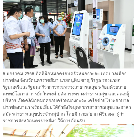
6 มกราคม 2566 ที่คลินิกหมอครอบครัวหนองกะจะ เทศบาลเมือง
ปากช่อง จังหวัดนครราชสีมา นายอนุทิน ชาญวีรกูล รองนายก
รัฐมนตรีและรัฐมนตรีว่าการกระทรวงสาธารณสุข พร้อมด้วยนาย
แพทย์โอภาส การย์กวินพงศ์ ปลัดกระทรวงสาธารณสุข และคณะผู้
บริหาร เปิดคลินิกหมอครอบครัวหนองกะจะ เครือข่ายโรงพยาบาล
ปากช่องนานา พร้อมเยี่ยมให้กำลังใจบุคลากรสาธารณสุขและอาสา
สมัครสาธารณสุขประจำหมู่บ้าน โดยมี นายสยาม ศิริมงคล ผู้ว่า
ราชการจังหวัดนครราชสีมา ให้การต้อนรับ