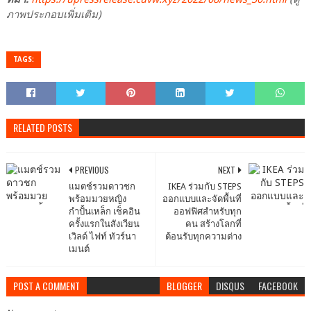
ภาพประกอบเพิ่มเติม)
TAGS:
RELATED POSTS
PREVIOUS
NEXT
แมตช์รวมดาวชก
IKEA ร่วมกับ STEPS
พร้อมมวยหญิง
ออกแบบและจัดพื้นที่
กำปั้นเหล็ก เช็คอิน
ออฟฟิศสำหรับทุก
ครั้งแรกในสังเวียน
คน สร้างโลกที่
เวิลด์ ไฟท์ ทัวร์นา
ต้อนรับทุกความต่าง
เมนต์
POST A COMMENT
BLOGGER
DISQUS
FACEBOOK