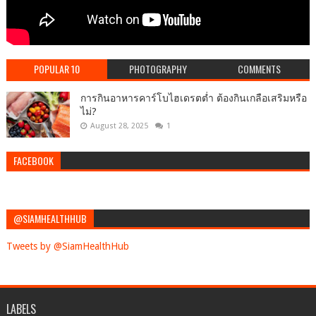
POPULAR 10
PHOTOGRAPHY
COMMENTS
การกินอาหารคาร์โบไฮเดรตต่ำ ต้องกินเกลือเสริมหรือ
ไม่?
August 28, 2025
1
FACEBOOK
@SIAMHEALTHHUB
Tweets by @SiamHealthHub
LABELS