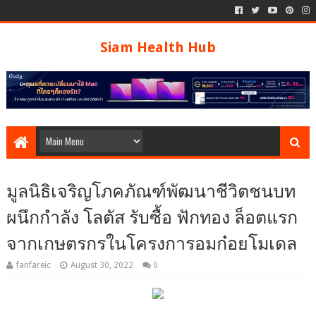
Siam Health Hub
มูลนิธิเจริญโภคภัณฑ์พัฒนาชีวิตชนบท
ผนึกกำลัง โลตัส รับซื้อ ฟักทอง ล็อตแรก
จากเกษตรกรในโครงการอมก๋อยโมเดล
fanfareic
August 30, 2022
0