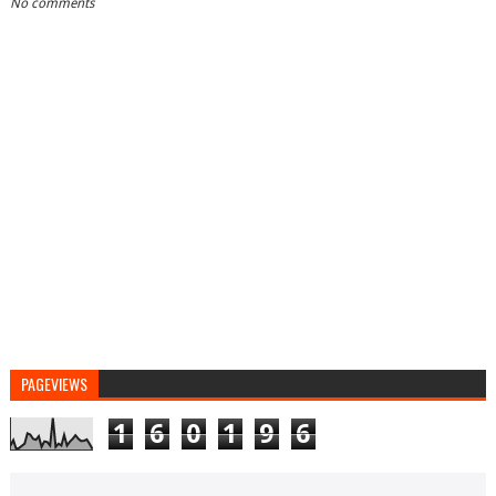
No comments
PAGEVIEWS
1
6
0
1
9
6