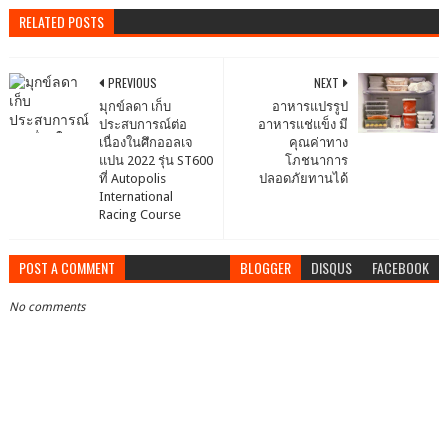
RELATED POSTS
PREVIOUS
NEXT
มุกข์ลดา เก็บ
อาหารแปรรูป
ประสบการณ์ต่อ
อาหารแช่แข็ง มี
เนื่องในศึกออลเจ
คุณค่าทาง
แปน 2022 รุ่น ST600
โภชนาการ
ที่ Autopolis
ปลอดภัยทานได้
International
Racing Course
POST A COMMENT
BLOGGER
DISQUS
FACEBOOK
No comments