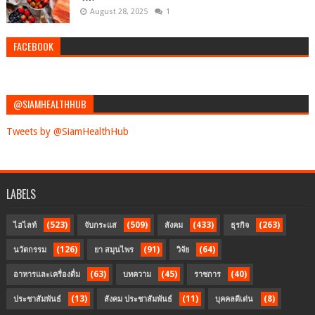
August 28, 2025
1
FACEBOOK
@SIAMHEALTHHUB
Tweets by @SiamHealthHub
LABELS
(523)
(509)
(433)
(263)
ไฮไลท์
จับกระแส
สังคม
ธุรกิจ
(126)
(91)
(64)
นวัตกรรม
ยา สมุนไพร
วิจัย
(63)
(45)
(40)
อาหารและเครื่องดื่ม
บทความ
ราชการ
(13)
(11)
(8)
ประชาสัมพันธ์
สังคม ประชาสัมพันธ์
บุคคลดีเด่น