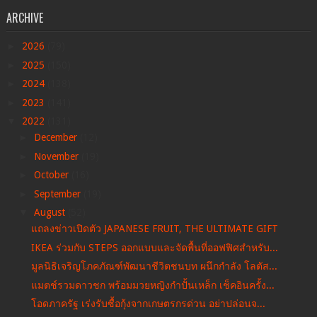
ARCHIVE
►
2026
(79)
►
2025
(150)
►
2024
(138)
►
2023
(141)
▼
2022
(131)
►
December
(12)
►
November
(19)
►
October
(16)
►
September
(19)
▼
August
(52)
แถลงข่าวเปิดตัว JAPANESE FRUIT, THE ULTIMATE GIFT
IKEA ร่วมกับ STEPS ออกแบบและจัดพื้นที่ออฟฟิศสำหรับ...
มูลนิธิเจริญโภคภัณฑ์พัฒนาชีวิตชนบท ผนึกกำลัง โลตัส...
แมตช์รวมดาวชก พร้อมมวยหญิงกำปั้นเหล็ก เช็คอินครั้ง...
โอดภาครัฐ เร่งรับซื้อกุ้งจากเกษตรกรด่วน อย่าปล่อนจ...