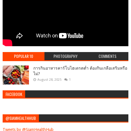
POPULAR 10
PHOTOGRAPHY
COMMENTS
การกินอาหารคาร์โบไฮเดรตต่ำ ต้องกินเกลือเสริมหรือ
ไม่?
August 28, 2025
1
FACEBOOK
@SIAMHEALTHHUB
Tweets by @SiamHealthHub