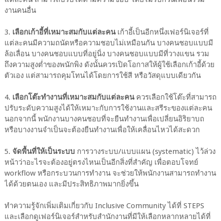
งานคนอื่น
3.
เลือกเก้าอี้ที่เหมาะสมกับแต่ละคน
เก้าอี้เป็นอีกหนึ่งเฟอร์นิเจอร์ที่
แต่ละคนมีความถนัดหรือความชอบไม่เหมือนกัน บางคนชอบแบบมี
ล้อเลื่อน บางคนชอบแบบที่อยู่นิ่ง บางคนชอบแบบมีที่วางแขน รวม
ถึงความสูงต่ำของพนักพิง ดังนั้นควรเปิดโอกาสให้ผู้ใช้เลือกเก้าอี้ด้วย
ตัวเอง แต่สามารถคุมโทนได้โดยการใช้สี หรือวัสดุแบบเดียวกัน
4.
เลือกโต๊ะทำงานที่เหมาะสมกับแต่ละคน
ควรเลือกใช้โต๊ะที่สามารถ
ปรับระดับความสูงได้ให้เหมาะกับการใช้งานและสรีระของแต่ละคน
นอกจากนี้ พนักงานบางคนชอบที่จะยืนทำงานเพื่อเปลี่ยนอิริยาบถ
หรือบางงานจำเป็นจะต้องยืนทำงานเพื่อให้เคลื่อนไหวได้สะดวก
5.
จัดพื้นที่ให้เป็นระบบ
การวางระบบ/แบบแผน (systematic) ไว้ล่วง
หน้าว่าอะไรจะต้องอยู่ตรงไหนเป็นอีกสิ่งที่สำคัญ เพื่อตอบโจทย์
workflow หรือกระบวนการทำงาน จะช่วยให้พนักงานสามารถทำงาน
ได้ด้วยตนเอง และมีประสิทธิภาพมากยิ่งขึ้น
ทำความรู้จักเพิ่มเติมเกี่ยวกับ Inclusive Community ได้ที่ STEPS
และเลือกดูเฟอร์นิเจอร์สำหรับสำนักงานที่มีให้เลือกหลากหลายได้ที่