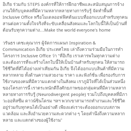
อิเกีย ร่วมกับ STEPS องค์กรที่ให้การฝึกอาชีพและสนับสนุนการจ้าง
งานให้กับบุคคลที่มีความหลากหลายทางการรับรู้ จัดทำพื้นที่
Inclusive Office หรือโมเดลออฟฟิศต้นแบบที่ออกแบบสำหรับทุกคน
สานต่อความตั้งใจจริงที่จะขับเคลื่อนสังคมและโลกใบนี้ให้เป็นบ้านที่
ต้อนรับทุกความต่าง…Make the world everyone's home
วรันธร เตชะคุณากร ผู้จัดการแผนก Inspiration &
Communication อิเกีย ประเทศไทย เล่าถึงความร่วมมือในการทำ
โครงการ Inclusive Office ว่า "ที่อิเกีย เราเคารพในทุกความต่าง
และต้องการที่จะสร้างโลกใบนี้ให้เป็นบ้านสำหรับทุกคน ให้สามารถ
ใช้ชีวิตที่ดีได้อย่างเท่าเทียมกัน อิเกีย จึงได้ออกแบบสินค้าที่มีความ
หลากหลาย ทั้งด้านความสวยงาม ราคา และฟังก์ชั่น เพื่อรองรับการ
ใช้งานของคนที่มีความแตกต่างในสังคม เราภูมิใจที่ได้เป็นส่วนหนึ่ง
ของโครงการนี้ เราตระหนักดีถึงศักยภาพของกลุ่มคนที่มีความหลาก
หลายทางการรับรู้ (Neurodivergent people) รวมไปถึงบุคคลที่มีภา
วะออทิสซึม ดาวน์ซินโดรม ฯลฯ พวกเขาสามารถทำงานและใช้ชีวิต
อยู่ร่วมกับทุกคนได้เป็นอย่างดี เพียงแต่เราจะต้องออกแบบสภาพ
แวดล้อม และสิ่งอำนวยความสะดวกต่าง ๆ โดยคำนึงถึงความหลาก
หลาย และแตกต่างของผู้ใช้งาน"