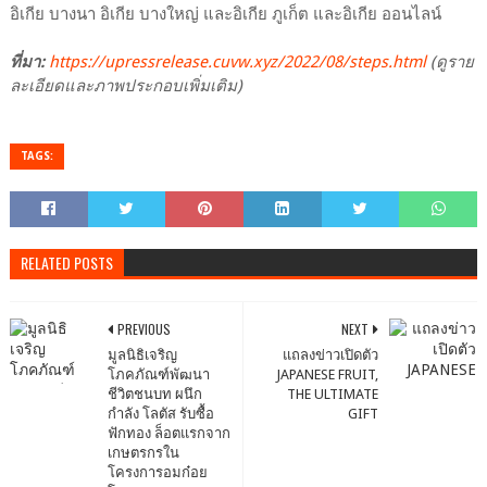
อิเกีย บางนา อิเกีย บางใหญ่ และอิเกีย ภูเก็ต และอิเกีย ออนไลน์
ที่มา:
https://upressrelease.cuvw.xyz/2022/08/steps.html
(ดูราย
ละเอียดและภาพประกอบเพิ่มเติม)
TAGS:
RELATED POSTS
PREVIOUS
NEXT
มูลนิธิเจริญ
แถลงข่าวเปิดตัว
โภคภัณฑ์พัฒนา
JAPANESE FRUIT,
ชีวิตชนบท ผนึก
THE ULTIMATE
กำลัง โลตัส รับซื้อ
GIFT
ฟักทอง ล็อตแรกจาก
เกษตรกรใน
โครงการอมก๋อย