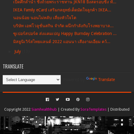
เปิดศึกลำน้ำ ชิงถ้วยพระราชทาน JKN18 ยิงสดรอบชิง ทั...
IKEA Family eCard เสริมกลยุทธ์เด็ดมัดใจลูกค้า IKEA...
นอนน้อย นอนไม่หลับ เสี่ยงหัวใจโต
บริษัท เอฟโวลูชั่นสกิน จำกัด ผนึกกำลังกับโรงพยาบาล...
ซูเปอร์สปอร์ต ส่งแคมเปญ Happy Burnday Celebration ...
มิสยูนิเวิร์สไทยแลนด์ 2022 แอนนา เสืองามเอี่ยม คว้...
►
July
(13)
TRANSLATE
Powered by
Translate
Copyright 2022
Siamhealthhub
| Created By
SoraTemplates
| Distributed
By
Gooyaabi Templates