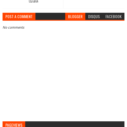
โมเดล
POST A COMMENT
BLOGGER
DISQUS
FACEBOOK
No comments
PAGEVIEWS