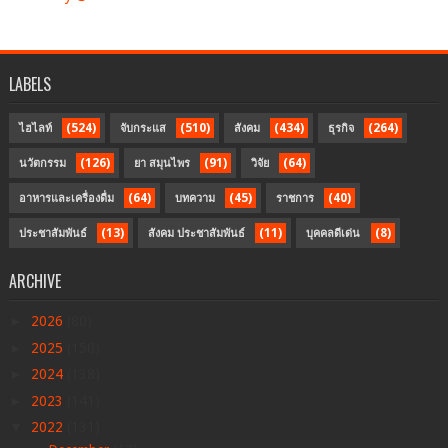
LABELS
(524)
(510)
(434)
(264)
ไฮไลท์
จับกระแส
สังคม
ธุรกิจ
(126)
(91)
(64)
นวัตกรรม
ยา สมุนไพร
วิจัย
(64)
(45)
(40)
อาหารและเครื่องดื่ม
บทความ
ราชการ
(13)
(11)
(8)
ประชาสัมพันธ์
สังคม ประชาสัมพันธ์
บุคคลดีเด่น
ARCHIVE
►
2026
(80)
►
2025
(150)
►
2024
(138)
►
2023
(141)
▼
2022
(131)