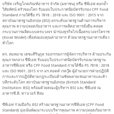
บริษัท เจริญโภคภัณฑ์อาหาร จำกัด (มหาชน) หรือ ซีพีเอฟ ตอกย้ำ
วิสัยทัศน์ ครัวของโลก รับมอบใบประกาศนียบัตรรับรอง CPF Food
Standard ภายใต้ชื่อ PS 7818 : 2018 และ ISO 9001 : 2015 จาก
สถาบันมาตรฐานอังกฤษ (BSI) ยกระดับมาตรฐานด้านการบริหาร
คุณภาพ ความปลอดภัยอาหาร และการผลิตอาหารยั่งยืน ตลอด
กระบวนการผลิตแบบครบวงจร นำร่องธุรกิจไก่เนื้อครบวงจรโคราช
(Korat Model) เพื่อส่งมอบคุณค่าอาหาร ด้วยมาตรฐานอาหารเดียว
ทั่วโลก
ดร. สมหมาย เตชะศิรินุกูล รองกรรมการผู้จัดการบริหาร ด้านประกัน
คุณภาพกลาง ซีพีเอฟ รับมอบใบประกาศนียบัตรรับรองมาตรฐาน
อาหารซีพีเอฟ หรือ CPF Food Standard ภายใต้ชื่อ PS 7818 : 2018
และ ISO 9001: 2015 จาก มร.ทอดด์ เรดวู๊ด ผู้อำนวยการฝ่ายปฏิบัติ
การและการปฏิบัติตามกฎระเบียบด้านซัพพลายเชนอาหารและค้า
ปลีกระดับโลก สถาบันมาตรฐานอังกฤษ (British Standard
Institution: BSI) พร้อมด้วยคณะผู้บริหาร BSI และ ซีพีเอฟ ณ
อาคารซี.พี. ทาวเวอร์ สีลม
ซีพีเอฟ ร่วมมือกับ BSI สร้างมาตรฐานอาหารซีพีเอฟ (CPF Food
Standard) มุ่งเน้นพัฒนาระบบบริหารคุณภาพ ความปลอดภัยอาหาร