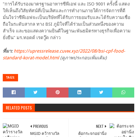
"การได้รับรองมาตรฐานอาหารซีพีเอฟ และ ISO 9001 ครั้งนี้ แสดง
ให้เห็นถึงวิสัยทัศน์ที่เป็นเลิศและการทำงานภายใต้การจัดการที่ดี
มั่นใจว่าซีพีเอฟจะเป็นบริษัทที่ได้รับการยอมรับและได้รับความเชื่อ
ถือในระดับสากล ทาง BSI ภูมิใจที่ได้ร่วมเป็นส่วนหนึ่งของความ
สำเร็จ และขอแสดงความยินดีในฐานะพันธมิตรทางธุรกิจเพื่อความ
ยั่งยืน" มร.ทอดด์ เรดวู๊ด กล่าว
ที่มา:
https://upressrelease.cuvw.xyz/2022/08/bsi-cpf-food-
standard-korat-model.html
(ดูภาพประกอบเพิ่มเติม)
TAGS:
RELATED POSTS
PREVIOUS
NEXT
MGID คว้ารางวัล
ต้อกระจกอย่านิ่ง